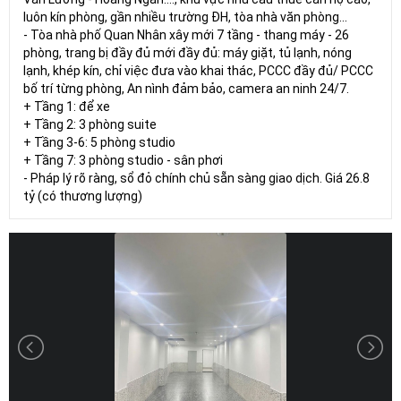
luôn kín phòng, gần nhiều trường ĐH, tòa nhà văn phòng...
- Tòa nhà phố Quan Nhân xây mới 7 tầng - thang máy - 26
phòng, trang bị đầy đủ mới đầy đủ: máy giặt, tủ lạnh, nóng
lạnh, khép kín, chỉ việc đưa vào khai thác, PCCC đầy đủ/ PCCC
bố trí từng phòng, An nình đảm bảo, camera an ninh 24/7.
+ Tầng 1: để xe
+ Tầng 2: 3 phòng suite
+ Tầng 3-6: 5 phòng studio
+ Tầng 7: 3 phòng studio - sân phơi
- Pháp lý rõ ràng, sổ đỏ chính chủ sẵn sàng giao dịch. Giá 26.8
tỷ (có thương lượng)