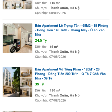
Diện tích:
115 m²
Khu vực:
Thanh Xuân, Hà Nội
Cập nhật:
08/08/2026
Bán Apartment Lê Trọng Tấn - 65M2 - 18 Phòng
- Dòng Tiền 140 Tr/th - Thang Máy - Ô Tô Vào
Nhà
24.5 Tỷ
Diện tích:
65 m²
Khu vực:
Thanh Xuân, Hà Nội
Cập nhật:
07/08/2026
Bán Apartment Vũ Tông Phan - 120M² - 28
Phòng - Dòng Tiền 200 Tr/th - Ô Tô 7 Chỗ Vào
Nhà - 39 Tỷ
39 Tỷ
Diện tích:
120 m²
Khu vực:
Thanh Xuân, Hà Nội
Cập nhật:
07/08/2026