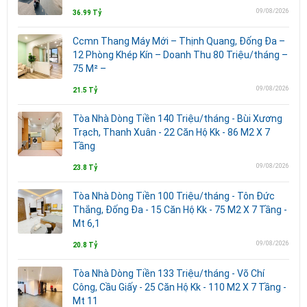
09/08/2026
36.99 Tỷ
Ccmn Thang Máy Mới – Thịnh Quang, Đống Đa –
12 Phòng Khép Kín – Doanh Thu 80 Triệu/tháng –
75 M² –
09/08/2026
21.5 Tỷ
Tòa Nhà Dòng Tiền 140 Triệu/tháng - Bùi Xương
Trạch, Thanh Xuân - 22 Căn Hộ Kk - 86 M2 X 7
Tầng
09/08/2026
23.8 Tỷ
Tòa Nhà Dòng Tiền 100 Triệu/tháng - Tôn Đức
Thắng, Đống Đa - 15 Căn Hộ Kk - 75 M2 X 7 Tầng -
Mt 6,1
09/08/2026
20.8 Tỷ
Tòa Nhà Dòng Tiền 133 Triệu/tháng - Võ Chí
Công, Cầu Giấy - 25 Căn Hộ Kk - 110 M2 X 7 Tầng -
Mt 11