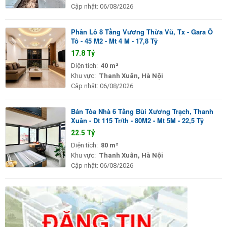
Cập nhật:
06/08/2026
Phân Lô 8 Tầng Vương Thừa Vũ, Tx - Gara Ô
Tô - 45 M2 - Mt 4 M - 17,8 Tỷ
17.8 Tỷ
Diện tích:
40 m²
Khu vực:
Thanh Xuân, Hà Nội
Cập nhật:
06/08/2026
Bán Tòa Nhà 6 Tầng Bùi Xương Trạch, Thanh
Xuân - Dt 115 Tr/th - 80M2 - Mt 5M - 22,5 Tỷ
22.5 Tỷ
Diện tích:
80 m²
Khu vực:
Thanh Xuân, Hà Nội
Cập nhật:
06/08/2026