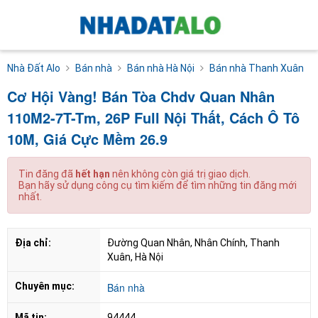
Nhà Đất Alo
Bán nhà
Bán nhà Hà Nội
Bán nhà Thanh Xuân
Cơ Hội Vàng! Bán Tòa Chdv Quan Nhân
110M2-7T-Tm, 26P Full Nội Thất, Cách Ô Tô
10M, Giá Cực Mềm 26.9
Tin đăng đã
hết hạn
nên không còn giá trị giao dịch.
Bạn hãy sử dụng công cụ tìm kiếm để tìm những tin đăng mới
nhất.
Địa chỉ:
Đường Quan Nhân, Nhân Chính, Thanh 
Xuân, Hà Nội
Chuyên mục:
Bán nhà
Mã tin:
94444