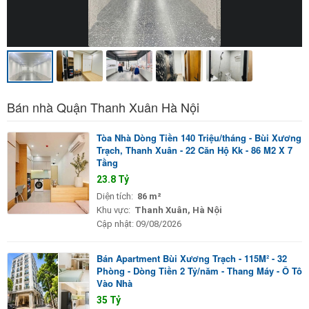
Bán nhà Quận Thanh Xuân Hà Nội
Tòa Nhà Dòng Tiền 140 Triệu/tháng - Bùi Xương
Trạch, Thanh Xuân - 22 Căn Hộ Kk - 86 M2 X 7
Tầng
23.8 Tỷ
Diện tích:
86 m²
Khu vực:
Thanh Xuân, Hà Nội
Cập nhật:
09/08/2026
Bán Apartment Bùi Xương Trạch - 115M² - 32
Phòng - Dòng Tiền 2 Tỷ/năm - Thang Máy - Ô Tô
Vào Nhà
35 Tỷ