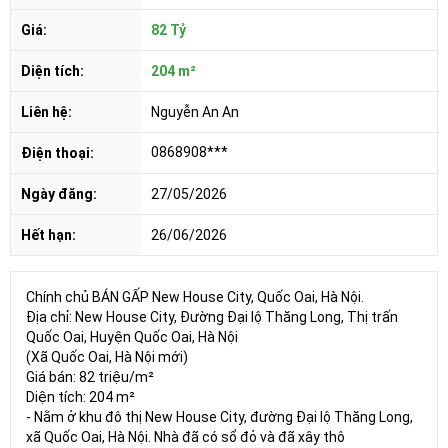
Giá:
82 Tỷ
Diện tích:
204 m²
Liên hệ:
Nguyễn An An
0868908***
Điện thoại:
Ngày đăng:
27/05/2026
Hết hạn:
26/06/2026
Chính chủ BÁN GẤP New House City, Quốc Oai, Hà Nội.
Địa chỉ: New House City, Đường Đại lộ Thăng Long, Thị trấn
Quốc Oai, Huyện Quốc Oai, Hà Nội
(Xã Quốc Oai, Hà Nội mới)
Giá bán: 82 triệu/m²
Diện tích: 204 m²
- Nằm ở khu đô thị New House City, đường Đại lộ Thăng Long,
xã Quốc Oai, Hà Nội. Nhà đã có sổ đỏ và đã xây thô