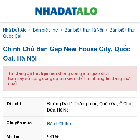
Nhà Đất Alo
Bán biệt thự
Bán biệt thự Hà Nội
Bán biệt thự
Quốc Oai
Chính Chủ Bán Gấp New House City, Quốc
Oai, Hà Nội
Tin đăng đã
hết hạn
nên không còn giá trị giao dịch.
Bạn hãy sử dụng công cụ tìm kiếm để tìm những tin đăng mới
nhất.
Địa chỉ:
Đường Đại lộ Thăng Long, Quốc Oai, Ô Chợ 
Dừa, Hà Nội
Chuyên mục:
Bán biệt thự
Mã tin:
94166