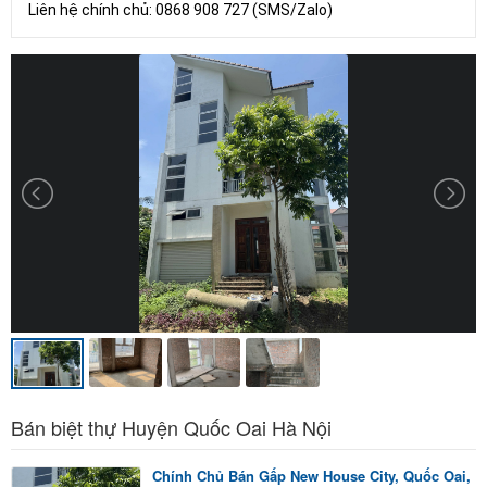
Liên hệ chính chủ: 0868 908 727 (SMS/Zalo)
Bán biệt thự Huyện Quốc Oai Hà Nội
Chính Chủ Bán Gấp New House City, Quốc Oai,