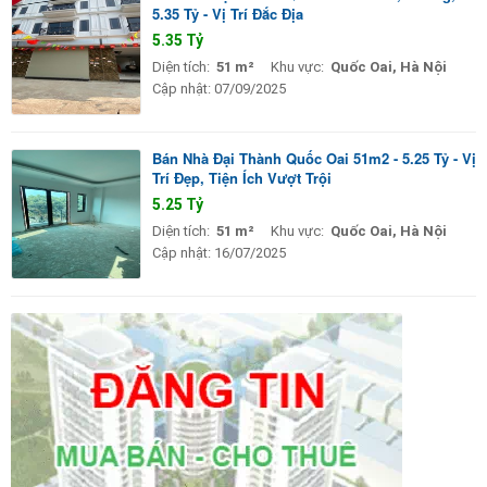
5.35 Tỷ - Vị Trí Đắc Địa
5.35 Tỷ
Diện tích:
51 m²
Khu vực:
Quốc Oai, Hà Nội
Cập nhật:
07/09/2025
Bán Nhà Đại Thành Quốc Oai 51m2 - 5.25 Tỷ - Vị
Trí Đẹp, Tiện Ích Vượt Trội
5.25 Tỷ
Diện tích:
51 m²
Khu vực:
Quốc Oai, Hà Nội
Cập nhật:
16/07/2025