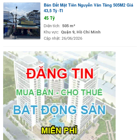
Bán Đất Mặt Tiên Nguyễn Văn Tăng 505M2 Giá
43,5 Tỷ -Tl
45 Tỷ
Diện tích:
505 m²
Khu vực:
Quận 9, Hồ Chí Minh
Cập nhật:
26/06/2026