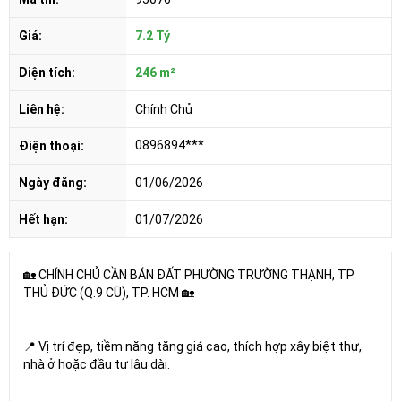
Giá:
7.2 Tỷ
Diện tích:
246 m²
Liên hệ:
Chính Chủ
0896894***
Điện thoại:
Ngày đăng:
01/06/2026
Hết hạn:
01/07/2026
🏡 CHÍNH CHỦ CẦN BÁN ĐẤT PHƯỜNG TRƯỜNG THẠNH, TP.
THỦ ĐỨC (Q.9 CŨ), TP. HCM 🏡
📍 Vị trí đẹp, tiềm năng tăng giá cao, thích hợp xây biệt thự,
nhà ở hoặc đầu tư lâu dài.