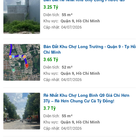
3.25 Tỷ
Diện tích:
55 m²
Khu vực:
Quận 9, Hồ Chí Minh
Cập nhật:
04/07/2026
Bán Đất Khu Chợ Long Trường - Quận 9 - Tp Hồ
Chí Minh
3.65 Tỷ
Diện tích:
52 m²
Khu vực:
Quận 9, Hồ Chí Minh
Cập nhật:
04/07/2026
Rẻ Nhất Khu Chợ Long Bình Q9 Giá Chỉ Hơn
3Tỷ – Rẻ Hơn Chung Cư Cả Tỷ Đồng!
3.7 Tỷ
Diện tích:
55 m²
Khu vực:
Quận 9, Hồ Chí Minh
Cập nhật:
04/07/2026