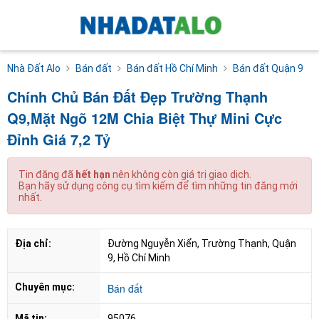
Nhà Đất Alo
Bán đất
Bán đất Hồ Chí Minh
Bán đất Quận 9
Chính Chủ Bán Đất Đẹp Trường Thạnh
Q9,Mặt Ngõ 12M Chia Biệt Thự Mini Cực
Đỉnh Giá 7,2 Tỷ
Tin đăng đã
hết hạn
nên không còn giá trị giao dịch.
Bạn hãy sử dụng công cụ tìm kiếm để tìm những tin đăng mới
nhất.
Địa chỉ:
Đường Nguyễn Xiển, Trường Thạnh, Quận 
9, Hồ Chí Minh
Chuyên mục:
Bán đất
Mã tin:
95076