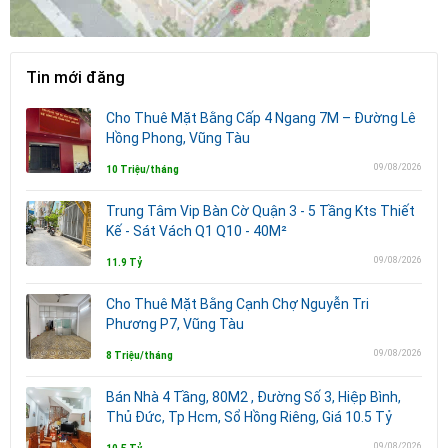
Tin mới đăng
Cho Thuê Mặt Bằng Cấp 4 Ngang 7M – Đường Lê
Hồng Phong, Vũng Tàu
09/08/2026
10 Triệu/tháng
Trung Tâm Vip Bàn Cờ Quận 3 - 5 Tầng Kts Thiết
Kế - Sát Vách Q1 Q10 - 40M²
09/08/2026
11.9 Tỷ
Cho Thuê Mặt Bằng Cạnh Chợ Nguyễn Tri
Phương P7, Vũng Tàu
09/08/2026
8 Triệu/tháng
Bán Nhà 4 Tầng, 80M2 , Đường Số 3, Hiệp Bình,
Thủ Đức, Tp Hcm, Sổ Hồng Riêng, Giá 10.5 Tỷ
09/08/2026