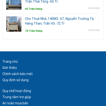
Trần Thái Tông -65 Tr
09/08/2026
65 Triệu/tháng
Cho Thuê Nhà, 140M2- 6T, Nguyễn Trường Tộ,
Hàng Than, Trấn Vũ -72 Tr
09/08/2026
72 Triệu/tháng
Trang chủ
Giới thiệu
Chính sách bảo mật
Quy định sử dụng
Quy chế hoạt động
Trung tâm trợ giúp
An toàn mua bán