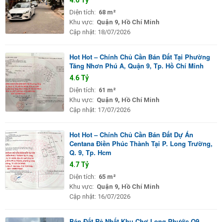
Diện tích:
68 m²
Khu vực:
Quận 9, Hồ Chí Minh
Cập nhật:
18/07/2026
Hot Hot – Chính Chủ Cần Bán Đất Tại Phường
Tăng Nhơn Phú A, Quận 9, Tp. Hồ Chí Minh
4.6 Tỷ
Diện tích:
61 m²
Khu vực:
Quận 9, Hồ Chí Minh
Cập nhật:
17/07/2026
Hot Hot – Chính Chủ Cần Bán Đất Dự Án
Centana Điền Phúc Thành Tại P. Long Trường,
Q. 9, Tp. Hcm
4.7 Tỷ
Diện tích:
65 m²
Khu vực:
Quận 9, Hồ Chí Minh
Cập nhật:
16/07/2026
Bán Đất Rẻ Nhất Khu Chợ Long Phước Q9