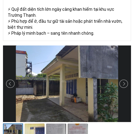
⚡ Quỹ đất diện tích lớn ngày càng khan hiếm tại khu vực
Trường Thạnh.
⚡ Phù hợp để ở, đầu tư giữ tài sản hoặc phát triển nhà vườn,
biệt thự mini.
⚡ Pháp lý minh bạch – sang tên nhanh chóng.