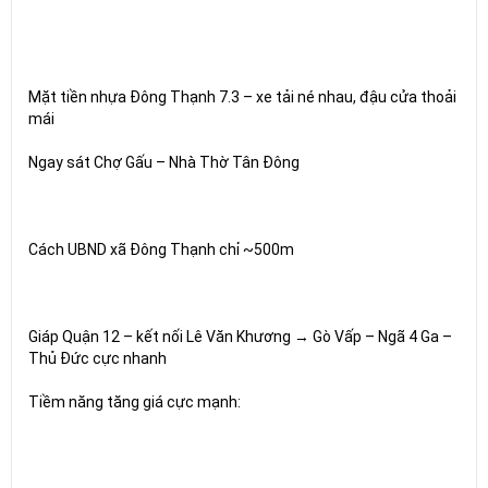
Mặt tiền nhựa Đông Thạnh 7.3 – xe tải né nhau, đậu cửa thoải
mái
Ngay sát Chợ Gấu – Nhà Thờ Tân Đông
Cách UBND xã Đông Thạnh chỉ ~500m
Giáp Quận 12 – kết nối Lê Văn Khương → Gò Vấp – Ngã 4 Ga –
Thủ Đức cực nhanh
Tiềm năng tăng giá cực mạnh: