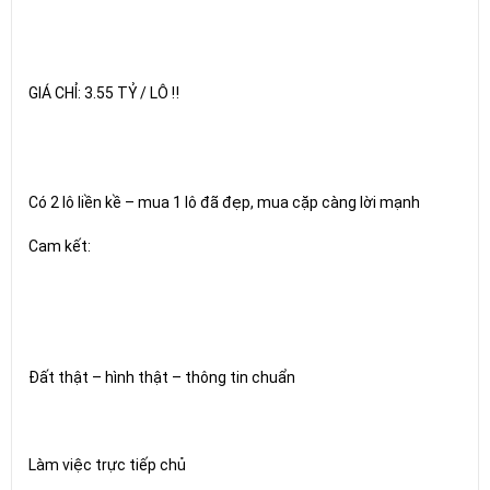
GIÁ CHỈ: 3.55 TỶ / LÔ ‼️
Có 2 lô liền kề – mua 1 lô đã đẹp, mua cặp càng lời mạnh
Cam kết:
Đất thật – hình thật – thông tin chuẩn
Làm việc trực tiếp chủ