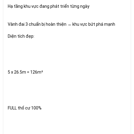
Hạ tầng khu vực đang phát triển từng ngày
Vành đai 3 chuẩn bị hoàn thiện → khu vực bứt phá mạnh
Diện tích đẹp:
5 x 26.5m = 126m²
FULL thổ cư 100%