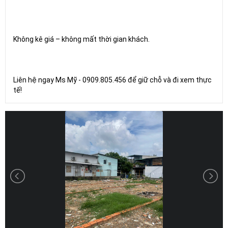
Không kê giá – không mất thời gian khách.
Liên hệ ngay Ms Mỹ - 0909.805.456 để giữ chỗ và đi xem thực
tế!