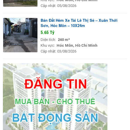
Cập nhật:
05/08/2026
Bán Đất Hẻm Xe Tải Lê Thị Sẻ – Xuân Thới
Sơn, Hóc Môn – 10X24m
5.65 Tỷ
Diện tích:
240 m²
Khu vực:
Hóc Môn, Hồ Chí Minh
Cập nhật:
03/08/2026