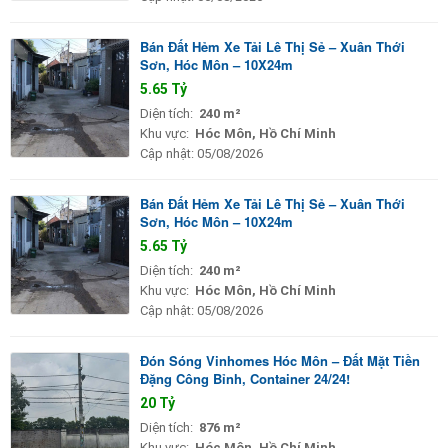
Bán Đất Hẻm Xe Tải Lê Thị Sẻ – Xuân Thới
Sơn, Hóc Môn – 10X24m
5.65 Tỷ
Diện tích:
240 m²
Khu vực:
Hóc Môn, Hồ Chí Minh
Cập nhật:
05/08/2026
Bán Đất Hẻm Xe Tải Lê Thị Sẻ – Xuân Thới
Sơn, Hóc Môn – 10X24m
5.65 Tỷ
Diện tích:
240 m²
Khu vực:
Hóc Môn, Hồ Chí Minh
Cập nhật:
05/08/2026
Đón Sóng Vinhomes Hóc Môn – Đất Mặt Tiền
Đặng Công Bỉnh, Container 24/24!
20 Tỷ
Diện tích:
876 m²
Khu vực:
Hóc Môn, Hồ Chí Minh