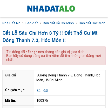
Nhà Đất Alo
Bán đất
Bán đất Hồ Chí Minh
Bán đất Hóc Môn
Cắt Lỗ Sâu Chỉ Hơn 3 Tỷ ‼ Đất Thổ Cư Mt
Đông Thạnh 7.3, Hóc Môn ‼
Tin đăng đã
hết hạn
nên không còn giá trị giao dịch.
Bạn hãy sử dụng công cụ tìm kiếm để tìm những tin đăng mới
nhất.
Địa chỉ:
Đường Đông Thạnh 7-3, Đông Thạnh, Hóc 
Môn, Hồ Chí Minh
Chuyên mục:
Bán đất
Mã tin:
100375