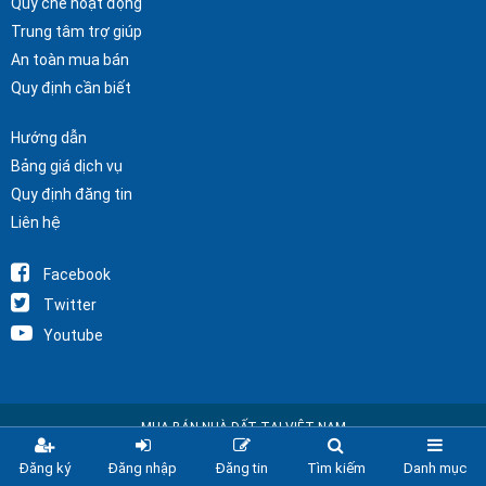
Quy chế hoạt động
Trung tâm trợ giúp
An toàn mua bán
Quy định cần biết
Hướng dẫn
Bảng giá dịch vụ
Quy định đăng tin
Liên hệ
Facebook
Twitter
Youtube
MUA BÁN NHÀ ĐẤT TẠI VIỆT NAM
Copyright © 2025 Nhà Đất Alo
Đăng ký
Đăng nhập
Đăng tin
Tìm kiếm
Danh mục