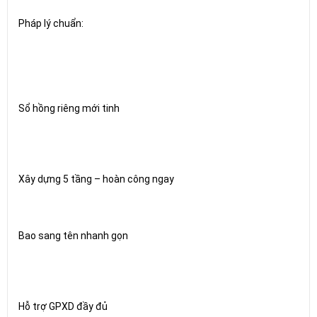
Pháp lý chuẩn:
Sổ hồng riêng mới tinh
Xây dựng 5 tầng – hoàn công ngay
Bao sang tên nhanh gọn
Hỗ trợ GPXD đầy đủ