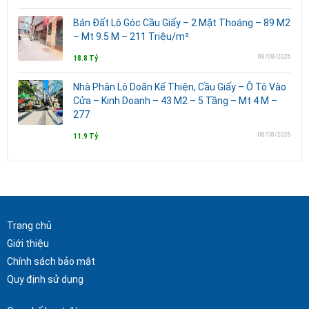
Bán Đất Lô Góc Cầu Giấy – 2 Mặt Thoáng – 89 M2
– Mt 9.5 M – 211 Triệu/m²
08/08/2026
18.8 Tỷ
Nhà Phân Lô Doãn Kế Thiện, Cầu Giấy – Ô Tô Vào
Cửa – Kinh Doanh – 43 M2 – 5 Tầng – Mt 4 M –
277
08/08/2026
11.9 Tỷ
Trang chủ
Giới thiệu
Chính sách bảo mật
Quy định sử dụng