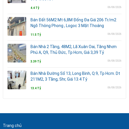
06/08/2026
4.4 Tỷ
Bán Đất 56M2 Mt 6,8M Đống Đa Giá 206 Tr/m2
Ngõ Thông Phong , Logoc 3 Mặt Thoáng
06/08/2026
11.5 Tỷ
Bán Nhà 2 Tầng, 48M2, Lã Xuân Oai, Tăng Nhơn
Phú A, Q9, Thủ Đức, Tp Hcm, Giá 3,39 Tỷ
06/08/2026
3.39 Tỷ
Bán Nhà Đường Số 13, Long Bình, Q.9, Tp Hcm. Dt
211M2, 3 Tầng, Shr, Giá 13.4 Tỷ
06/08/2026
13.4 Tỷ
Trang chủ