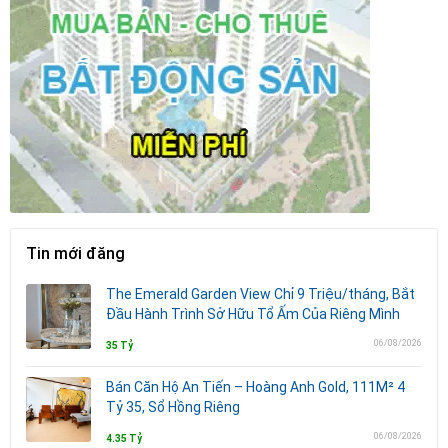
Tin mới đăng
The Emerald Garden View Chỉ 9 Triệu/tháng, Bắt
Đầu Hành Trình Sở Hữu Tổ Ấm Của Riêng Mình
06/08/2026
35 Tỷ
Bán Căn Hộ An Tiến – Hoàng Anh Gold, 111M² 4
Tỷ 35, Sổ Hồng Riêng
06/08/2026
4.35 Tỷ