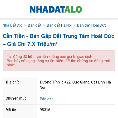
Nhà Đất Alo
Bán đất
Bán đất Hà Nội
Bán đất Hoài Đức
Cần Tiền - Bán Gấp Đất Trung Tâm Hoài Đức
– Giá Chỉ 7.X Triệu/m²
Tin đăng đã
hết hạn
nên không còn giá trị giao dịch.
Bạn hãy sử dụng công cụ tìm kiếm để tìm những tin đăng mới
nhất.
Địa chỉ:
Đường Tỉnh lộ 422, Đức Giang, Cát Linh, Hà 
Nội
Chuyên mục:
Bán đất
Mã tin:
95316