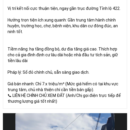
Vị trí kết nối cực thuận tiện, ngay gần trục đường Tỉnh lộ 422.
Hưởng trọn tiện ích xung quanh: Gần trung tâm hành chính
huyện, trường học, chợ, bệnh viện, khu dân cư đông đúc, an
ninh tốt.
Tiềm năng: hạ tầng đồng bộ, dư địa tăng giá cao. Thích hợp
cho cả gia đình định cư lâu dài hoặc nhà đầu tư tích sản, giữ
tiền lâu dài
Pháp lý: Sổ đỏ chính chủ, sẵn sàng giao dịch.
Giá bán nhanh: Chỉ 7.x triệu/m² (Mức giá hiếm có tại khu vực
trung tâm, chủ nhà thiện chí cần tiền bán gấp).
📞 LIÊN HỆ CHÍNH CHỦ XEM ĐẤT (Anh/Chị gọi điện trực tiếp để
thương lượng giá tốt nhất)