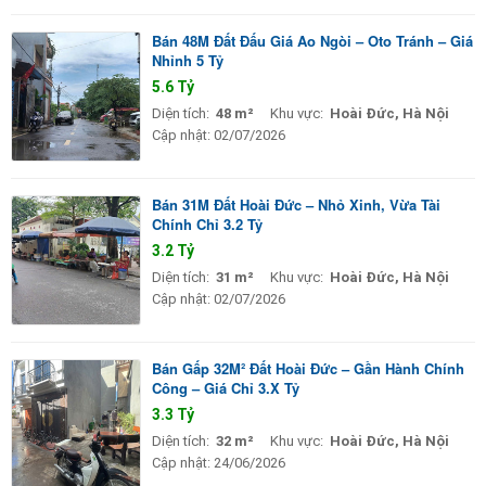
Bán 48M Đất Đấu Giá Ao Ngòi – Oto Tránh – Giá
Nhỉnh 5 Tỷ
5.6 Tỷ
Diện tích:
48 m²
Khu vực:
Hoài Đức, Hà Nội
Cập nhật:
02/07/2026
Bán 31M Đất Hoài Đức – Nhỏ Xinh, Vừa Tài
Chính Chỉ 3.2 Tỷ
3.2 Tỷ
Diện tích:
31 m²
Khu vực:
Hoài Đức, Hà Nội
Cập nhật:
02/07/2026
Bán Gấp 32M² Đất Hoài Đức – Gần Hành Chính
Công – Giá Chỉ 3.X Tỷ
3.3 Tỷ
Diện tích:
32 m²
Khu vực:
Hoài Đức, Hà Nội
Cập nhật:
24/06/2026