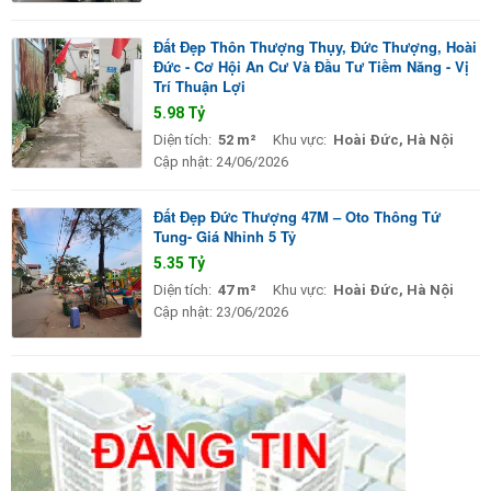
Đất Đẹp Thôn Thượng Thụy, Đức Thượng, Hoài
Đức - Cơ Hội An Cư Và Đầu Tư Tiềm Năng - Vị
Trí Thuận Lợi
5.98 Tỷ
Diện tích:
52 m²
Khu vực:
Hoài Đức, Hà Nội
Cập nhật:
24/06/2026
Đất Đẹp Đức Thượng 47M – Oto Thông Tứ
Tung- Giá Nhỉnh 5 Tỷ
5.35 Tỷ
Diện tích:
47 m²
Khu vực:
Hoài Đức, Hà Nội
Cập nhật:
23/06/2026