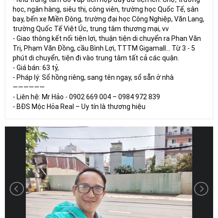
học, ngân hàng, siêu thị, công viên, trường học Quốc Tế, sân
bay, bến xe Miền Đông, trường đại học Công Nghiệp, Văn Lang,
trường Quốc Tế Việt Úc, trung tâm thương mại, vv
- Giao thông kết nối tiện lợi, thuận tiện di chuyển ra Phan Văn
Trị, Phạm Văn Đồng, cầu Bình Lợi, TTTM Gigamall... Từ 3 - 5
phút di chuyển, tiện đi vào trung tâm tất cả các quận.
- Giá bán: 63 tỷ,
- Pháp lý: Sổ hồng riêng, sang tên ngay, sổ sẵn ở nhà
——————
- Liên hệ: Mr Hảo - 0902 669 004 – 0984 972 839
- BĐS Mộc Hỏa Real – Uy tín là thương hiệu