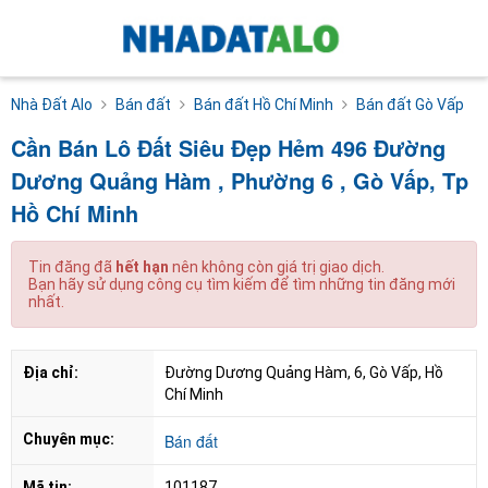
Nhà Đất Alo
Bán đất
Bán đất Hồ Chí Minh
Bán đất Gò Vấp
Cần Bán Lô Đất Siêu Đẹp Hẻm 496 Đường
Dương Quảng Hàm , Phường 6 , Gò Vấp, Tp
Hồ Chí Minh
Tin đăng đã
hết hạn
nên không còn giá trị giao dịch.
Bạn hãy sử dụng công cụ tìm kiếm để tìm những tin đăng mới
nhất.
Địa chỉ:
Đường Dương Quảng Hàm, 6, Gò Vấp, Hồ 
Chí Minh
Chuyên mục:
Bán đất
Mã tin:
101187