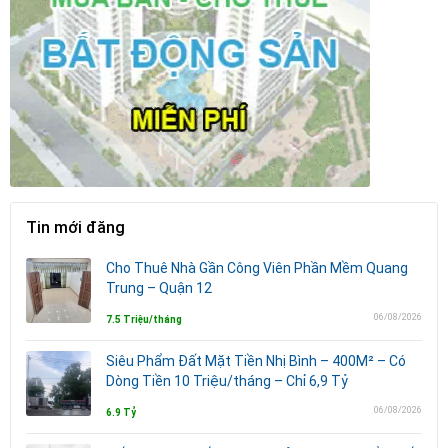
Tin mới đăng
Cho Thuê Nhà Gần Công Viên Phần Mềm Quang
Trung – Quận 12
06/08/2026
7.5 Triệu/tháng
Siêu Phẩm Đất Mặt Tiền Nhị Bình – 400M² – Có
Dòng Tiền 10 Triệu/tháng – Chỉ 6,9 Tỷ
06/08/2026
6.9 Tỷ