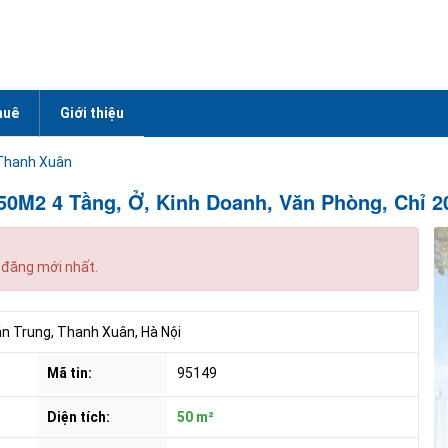
huê
Giới thiệu
Thanh Xuân
50M2 4 Tầng, Ở, Kinh Doanh, Văn Phòng, Chỉ 2
 đăng mới nhất.
Trung, Thanh Xuân, Hà Nội
Mã tin:
95149
Diện tích:
50 m²