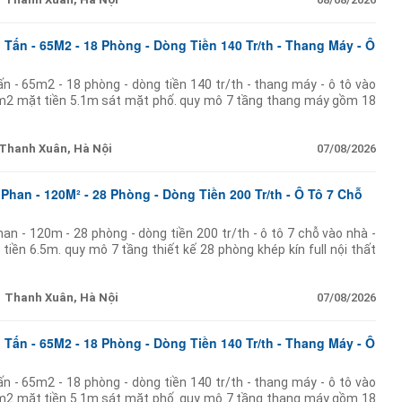
Tấn - 65M2 - 18 Phòng - Dòng Tiền 140 Tr/th - Thang Máy - Ô
n - 65m2 - 18 phòng - dòng tiền 140 tr/th - thang máy - ô tô vào
65m2 mặt tiền 5.1m sát mặt phố. quy mô 7 tầng thang máy gồm 18
t có
Thanh Xuân, Hà Nội
07/08/2026
han - 120M² - 28 Phòng - Dòng Tiền 200 Tr/th - Ô Tô 7 Chỗ
n - 120m - 28 phòng - dòng tiền 200 tr/th - ô tô 7 chỗ vào nhà -
tiền 6.5m. quy mô 7 tầng thiết kế 28 phòng khép kín full nội thất
Thanh Xuân, Hà Nội
07/08/2026
Tấn - 65M2 - 18 Phòng - Dòng Tiền 140 Tr/th - Thang Máy - Ô
n - 65m2 - 18 phòng - dòng tiền 140 tr/th - thang máy - ô tô vào
65m2 mặt tiền 5.1m sát mặt phố. quy mô 7 tầng thang máy gồm 18