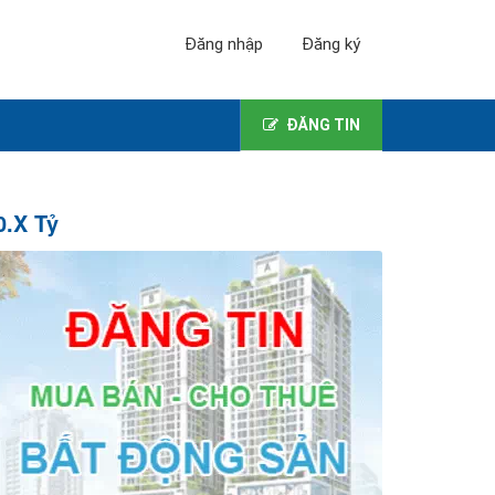
Đăng nhập
Đăng ký
ĐĂNG TIN
0.X Tỷ