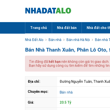
Trang chủ
Nhà đất bán
Nhà đất cho t
Nhà Đất Alo
Bán nhà
Bán nhà Hà Nội
Bán nhà 
Bán Nhà Thanh Xuân, Phân Lô Oto, 
Tin đăng đã
hết hạn
nên không còn giá trị giao dịch.
Bạn hãy sử dụng công cụ tìm kiếm để tìm những tin
Địa chỉ:
Đường Nguyễn Tuân, Thanh Xuân 
Chuyên mục:
Bán nhà
Giá:
20.5 Tỷ