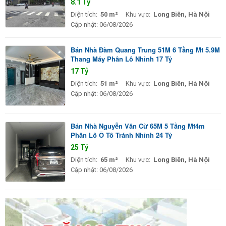
8.1 Tỷ
Diện tích:
50 m²
Khu vực:
Long Biên, Hà Nội
Cập nhật:
06/08/2026
Bán Nhà Đàm Quang Trung 51M 6 Tầng Mt 5.9M
Thang Máy Phân Lô Nhỉnh 17 Tỷ
17 Tỷ
Diện tích:
51 m²
Khu vực:
Long Biên, Hà Nội
Cập nhật:
06/08/2026
Bán Nhà Nguyễn Văn Cừ 65M 5 Tầng Mt4m
Phân Lô Ô Tô Tránh Nhỉnh 24 Tỷ
25 Tỷ
Diện tích:
65 m²
Khu vực:
Long Biên, Hà Nội
Cập nhật:
06/08/2026