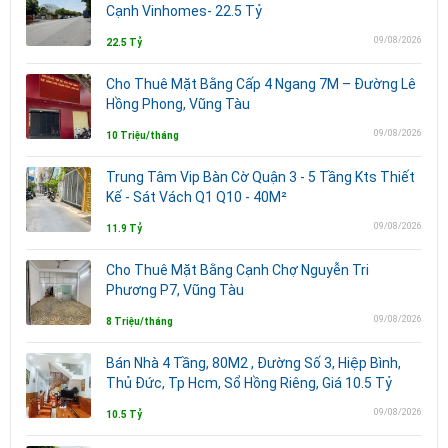
Cạnh Vinhomes- 22.5 Tỷ
09/08/2026
22.5 Tỷ
Cho Thuê Mặt Bằng Cấp 4 Ngang 7M – Đường Lê
Hồng Phong, Vũng Tàu
09/08/2026
10 Triệu/tháng
Trung Tâm Vip Bàn Cờ Quận 3 - 5 Tầng Kts Thiết
Kế - Sát Vách Q1 Q10 - 40M²
09/08/2026
11.9 Tỷ
Cho Thuê Mặt Bằng Cạnh Chợ Nguyễn Tri
Phương P7, Vũng Tàu
09/08/2026
8 Triệu/tháng
Bán Nhà 4 Tầng, 80M2 , Đường Số 3, Hiệp Bình,
Thủ Đức, Tp Hcm, Sổ Hồng Riêng, Giá 10.5 Tỷ
09/08/2026
10.5 Tỷ