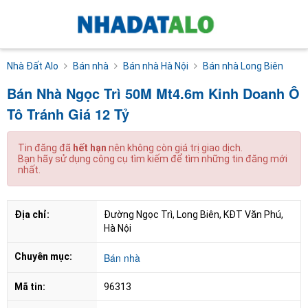
Nhà Đất Alo
Bán nhà
Bán nhà Hà Nội
Bán nhà Long Biên
Bán Nhà Ngọc Trì 50M Mt4.6m Kinh Doanh Ô
Tô Tránh Giá 12 Tỷ
Tin đăng đã
hết hạn
nên không còn giá trị giao dịch.
Bạn hãy sử dụng công cụ tìm kiếm để tìm những tin đăng mới
nhất.
Địa chỉ:
Đường Ngọc Trì, Long Biên, KĐT Văn Phú, 
Hà Nội
Chuyên mục:
Bán nhà
Mã tin:
96313