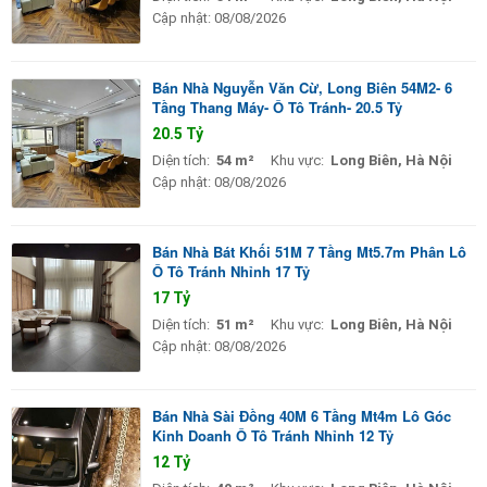
Cập nhật:
08/08/2026
Bán Nhà Nguyễn Văn Cừ, Long Biên 54M2- 6
Tầng Thang Máy- Ô Tô Tránh- 20.5 Tỷ
20.5 Tỷ
Diện tích:
54 m²
Khu vực:
Long Biên, Hà Nội
Cập nhật:
08/08/2026
Bán Nhà Bát Khối 51M 7 Tầng Mt5.7m Phân Lô
Ô Tô Tránh Nhỉnh 17 Tỷ
17 Tỷ
Diện tích:
51 m²
Khu vực:
Long Biên, Hà Nội
Cập nhật:
08/08/2026
Bán Nhà Sài Đồng 40M 6 Tầng Mt4m Lô Góc
Kinh Doanh Ô Tô Tránh Nhỉnh 12 Tỷ
12 Tỷ