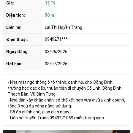
Giá:
12 Tỷ
Diện tích:
50 m²
Liên hệ:
Lại Thị Huyền Trang
0949271***
Điện thoại:
Ngày đăng:
08/06/2026
Hết hạn:
08/07/2026
- Nhà mặt ngõ thông ô tô tránh, cạnh hồ, chợ Đồng Dinh,
trường học các cấp, thuận tiện di chuyển Cổ Linh, Đồng Dinh,
Thạch Bàn, Vũ Đình Tụng.
- Nhà dân xây chắc chắn, có thể kết hợp vừa ở vừa kinh doanh,
tổng 3 ngủ đa công năng sử dụng.
- Sổ đỏ chính chủ, giao dịch ngay.
- Liên hệ Huyền Trang 0949271069 miễn trung gian.