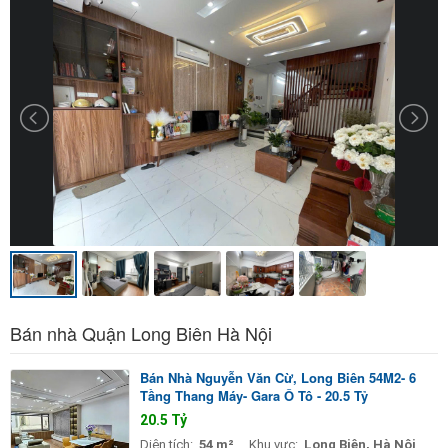
Bán nhà Quận Long Biên Hà Nội
Bán Nhà Nguyễn Văn Cừ, Long Biên 54M2- 6
Tầng Thang Máy- Gara Ô Tô - 20.5 Tỷ
20.5 Tỷ
Diện tích:
54 m²
Khu vực:
Long Biên, Hà Nội