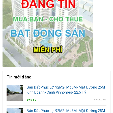
Tin mới đăng
Bán Đất Phúc Lợi 92M2- Mt 5M- Mặt Đường 25M
Kinh Doanh- Cạnh Vinhomes- 22.5 Tỷ
09/08/2026
22.5 Tỷ
Bán Đất Phúc Lợi 92M2- Mt 5M- Mặt Đường 25M-