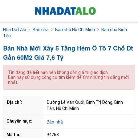
Nhà Đất Alo
Bán nhà
Bán nhà Hồ Chí Minh
Bán nhà Bình
Tân
Bán Nhà Mới Xây 5 Tầng Hẻm Ô Tô 7 Chổ Dt
Gần 60M2 Giá 7,6 Tỷ
Tin đăng đã
hết hạn
nên không còn giá trị giao dịch.
Bạn hãy sử dụng công cụ tìm kiếm để tìm những tin đăng mới
nhất.
Địa chỉ:
Đường Lê Văn Quới, Bình Trị Đông, Bình 
Tân, Hồ Chí Minh
Chuyên mục:
Bán nhà
Mã tin:
94768