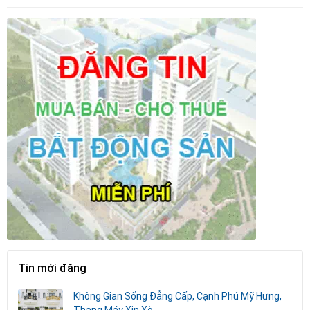
Tin mới đăng
Không Gian Sống Đẳng Cấp, Cạnh Phú Mỹ Hưng,
Thang Máy Xin Xò