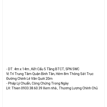
- DT: 4m x 14m , Kết Cấu 5 Tầng BTCT, 5PN 5WC
Vị Trí Trung Tâm Quận Bình Tân, Hẻm 8m Thông Sát Trục
Đường Chính Lê Văn Quới 20m
- Pháp Lý Chuẩn, Công Chứng Trong Ngày
LH: Thien 0933.38.60.39 Xem nhà , Thương Lượng Chính Chủ