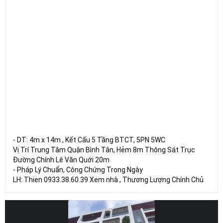
- DT: 4m x 14m , Kết Cấu 5 Tầng BTCT, 5PN 5WC
Vị Trí Trung Tâm Quận Bình Tân, Hẻm 8m Thông Sát Trục
Đường Chính Lê Văn Quới 20m
- Pháp Lý Chuẩn, Công Chứng Trong Ngày
LH: Thien 0933.38.60.39 Xem nhà , Thương Lượng Chính Chủ