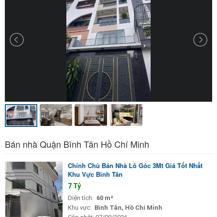
Bán nhà Quận Bình Tân Hồ Chí Minh
Chính Chủ Bán Nhà Lô Góc 3Mt Giá Tốt Nhất
Khu Vực Bình Tân
7 Tỷ
Diện tích:
60 m²
Khu vực:
Bình Tân, Hồ Chí Minh