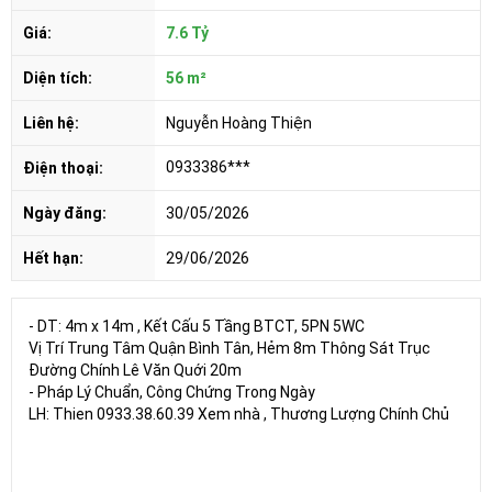
Giá:
7.6 Tỷ
Diện tích:
56 m²
Liên hệ:
Nguyễn Hoàng Thiện
0933386***
Điện thoại:
Ngày đăng:
30/05/2026
Hết hạn:
29/06/2026
- DT: 4m x 14m , Kết Cấu 5 Tầng BTCT, 5PN 5WC
Vị Trí Trung Tâm Quận Bình Tân, Hẻm 8m Thông Sát Trục
Đường Chính Lê Văn Quới 20m
- Pháp Lý Chuẩn, Công Chứng Trong Ngày
LH: Thien 0933.38.60.39 Xem nhà , Thương Lượng Chính Chủ