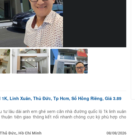
 1K, Linh Xuân, Thủ Đức, Tp Hcm, Sổ Hồng Riêng, Giá 3.89
u tư lâu dài anh em ghé xem căn nhà đường quốc lộ 1k linh xuân
kỳ thuận tiện giao thông kết nối nhanh chóng cực kỳ phù hợp cho
 hoặc cho
Thủ Đức, Hồ Chí Minh
08/08/2026