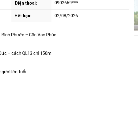
0902669***
Điện thoại:
Hết hạn:
02/08/2026
p Bình Phước – Gần Vạn Phúc
hủ Đức – cách QL13 chỉ 150m
người lớn tuổi