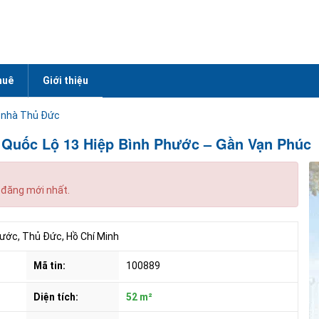
huê
Giới thiệu
 nhà Thủ Đức
 Quốc Lộ 13 Hiệp Bình Phước – Gần Vạn Phúc
 đăng mới nhất.
ước, Thủ Đức, Hồ Chí Minh
Mã tin:
100889
Diện tích:
52 m²