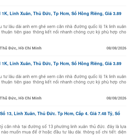
 1K, Linh Xuân, Thủ Đức, Tp Hcm, Sổ Hồng Riêng, Giá 3.89
u tư lâu dài anh em ghé xem căn nhà đường quốc lộ 1k linh xuân
kỳ thuận tiện giao thông kết nối nhanh chóng cực kỳ phù hợp cho
 hoặc cho
Thủ Đức, Hồ Chí Minh
08/08/2026
 1K, Linh Xuân, Thủ Đức, Tp Hcm, Sổ Hồng Riêng, Giá 3.89
u tư lâu dài anh em ghé xem căn nhà đường quốc lộ 1k linh xuân
kỳ thuận tiện giao thông kết nối nhanh chóng cực kỳ phù hợp cho
 hoặc cho
Thủ Đức, Hồ Chí Minh
08/08/2026
ố 13, Linh Xuân, Thủ Đức. Tp Hcm, Cấp 4. Giá 7.48 Tỷ, Sổ
ỷ căn nhà tại đường số 13 phường linh xuân thủ đức. đây là lựa
 nào muốn mua để ở hoặc đầu tư lâu dài. thông số chi tiết: diện