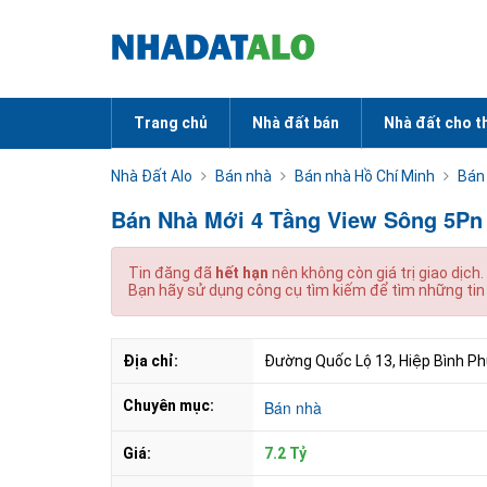
Trang chủ
Nhà đất bán
Nhà đất cho t
Nhà Đất Alo
Bán nhà
Bán nhà Hồ Chí Minh
Bán
Bán Nhà Mới 4 Tầng View Sông 5Pn
Tin đăng đã
hết hạn
nên không còn giá trị giao dịch.
Bạn hãy sử dụng công cụ tìm kiếm để tìm những tin
Địa chỉ:
Đường Quốc Lộ 13, Hiệp Bình Ph
Chuyên mục:
Bán nhà
Giá:
7.2 Tỷ