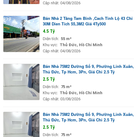
Cập nhật:
04/08/2026
Bán Nhà 2 Tâng Tam Binh ,Cach Tinh Lộ 43 Chỉ
30M Dien Tích 55,3M2 Giá 4Ty500
4.5 Tỷ
Diện tích:
55 m²
Khu vực:
Thủ Đức, Hồ Chí Minh
Cập nhật:
04/08/2026
Bán Nhà 75M2 Đường Số 9, Phường Linh Xuân,
Thủ Đức, Tp Hcm, 3Pn, Giá Chỉ 2.5 Tỷ
2.5 Tỷ
Diện tích:
75 m²
Khu vực:
Thủ Đức, Hồ Chí Minh
Cập nhật:
03/08/2026
Bán Nhà 75M2 Đường Số 9, Phường Linh Xuân,
Thủ Đức, Tp Hcm, 3Pn, Giá Chỉ 2.5 Tỷ
2.5 Tỷ
Diện tích:
75 m²