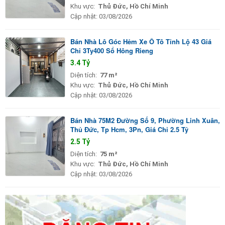
Khu vực:
Thủ Đức, Hồ Chí Minh
Cập nhật:
03/08/2026
Bán Nhà Lô Góc Hẻm Xe Ô Tô Tỉnh Lộ 43 Giá
Chỉ 3Ty400 Sổ Hông Rieng
3.4 Tỷ
Diện tích:
77 m²
Khu vực:
Thủ Đức, Hồ Chí Minh
Cập nhật:
03/08/2026
Bán Nhà 75M2 Đường Số 9, Phường Linh Xuân,
Thủ Đức, Tp Hcm, 3Pn, Giá Chỉ 2.5 Tỷ
2.5 Tỷ
Diện tích:
75 m²
Khu vực:
Thủ Đức, Hồ Chí Minh
Cập nhật:
03/08/2026