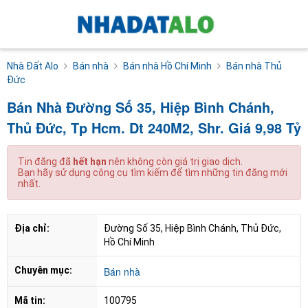
Nhà Đất Alo
Bán nhà
Bán nhà Hồ Chí Minh
Bán nhà Thủ
Đức
Bán Nhà Đường Số 35, Hiệp Bình Chánh,
Thủ Đức, Tp Hcm. Dt 240M2, Shr. Giá 9,98 Tỷ
Tin đăng đã
hết hạn
nên không còn giá trị giao dịch.
Bạn hãy sử dụng công cụ tìm kiếm để tìm những tin đăng mới
nhất.
Địa chỉ:
Đường Số 35, Hiệp Bình Chánh, Thủ Đức, 
Hồ Chí Minh
Chuyên mục:
Bán nhà
Mã tin:
100795