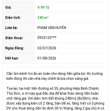
Giá:
9.99 Tỷ
Diện tích:
240 m²
Liên hệ:
PHẠM VĂN HUYÊN
0933125***
Điện thoại:
Ngày đăng:
02/07/2026
Hết hạn:
01/08/2026
Cần tìm kênh trú ẩn an toàn cho dòng tiền giữa lúc thị trường
biến động thì căn nhà này chính là lựa chọn sáng giá.
Tọa lạc tại mặt tiền đường số 35, phường Hiệp Bình Chánh,
Thủ Đức, vị trí này quá đắc địa để khai thác dòng tiền hoặc
chờ tăng giá. Với diện tích đất khủng 240m2 (8x30m), nhà
được xây dựng kiên cố 2 tầng, Sân để xe, tầng trệt có 5 phòng
DV cho thuê dòng tiền ổn định 30 tr/tháng, tầng 2 gia chủ ở có