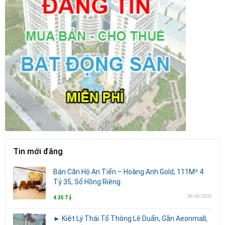
Tin mới đăng
Bán Căn Hộ An Tiến – Hoàng Anh Gold, 111M² 4
Tỷ 35, Sổ Hồng Riêng
06/08/2026
4.35 Tỷ
► Kiệt Lý Thái Tổ Thông Lê Duẩn, Gần Aeonmall,