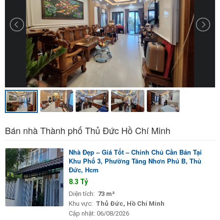
Bán nhà Thành phố Thủ Đức Hồ Chí Minh
Nhà Đẹp – Giá Tốt – Chính Chủ Cần Bán Tại
Khu Phố 3, Phường Tăng Nhơn Phú B, Thủ
Đức, Hcm
8.3 Tỷ
Diện tích:
73 m²
Khu vực:
Thủ Đức, Hồ Chí Minh
Cập nhật:
06/08/2026