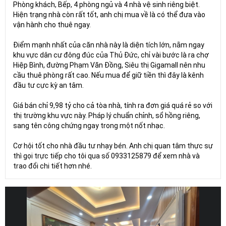
Phòng khách, Bếp, 4 phòng ngủ và 4 nhà vệ sinh riêng biệt.
Hiện trạng nhà còn rất tốt, anh chị mua về là có thể đưa vào
vận hành cho thuê ngay.
Điểm mạnh nhất của căn nhà này là diện tích lớn, nằm ngay
khu vực dân cư đông đúc của Thủ Đức, chỉ vài bước là ra chợ
Hiệp Bình, đường Phạm Văn Đồng, Siêu thị Gigamall nên nhu
cầu thuê phòng rất cao. Nếu mua để giữ tiền thì đây là kênh
đầu tư cực kỳ an tâm.
Giá bán chỉ 9,98 tỷ cho cả tòa nhà, tính ra đơn giá quá rẻ so với
thị trường khu vực này. Pháp lý chuẩn chỉnh, sổ hồng riêng,
sang tên công chứng ngay trong một nốt nhạc.
Cơ hội tốt cho nhà đầu tư nhạy bén. Anh chị quan tâm thực sự
thì gọi trực tiếp cho tôi qua số 0933125879 để xem nhà và
trao đổi chi tiết hơn nhé.