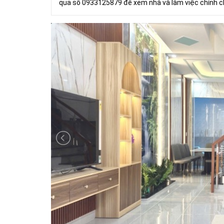
qua số 0933125879 để xem nhà và làm việc chính c