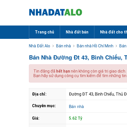
Trang chủ
Nhà đất bán
Nhà đất cho t
Nhà Đất Alo
Bán nhà
Bán nhà Hồ Chí Minh
Bán
Bán Nhà Đường Đt 43, Bình Chiểu, T
Tin đăng đã
hết hạn
nên không còn giá trị giao dịch.
Bạn hãy sử dụng công cụ tìm kiếm để tìm những tin
Địa chỉ:
Đường ĐT 43, Bình Chiểu, Thủ Đ
Chuyên mục:
Bán nhà
Giá:
5.62 Tỷ