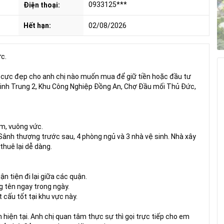
0933125***
Điện thoại:
Hết hạn:
02/08/2026
ức.
í cực đẹp cho anh chị nào muốn mua để giữ tiền hoặc đầu tư
Linh Trung 2, Khu Công Nghiệp Đồng An, Chợ Đầu mối Thủ Đức,
5m, vuông vức.
Sânh thượng trước sau, 4 phòng ngủ và 3 nhà vệ sinh. Nhà xây
thuê lại dễ dàng.
n tiện đi lại giữa các quận.
g tên ngay trong ngày.
t cấu tốt tại khu vực này.
 hiện tại. Anh chị quan tâm thực sự thì gọi trực tiếp cho em