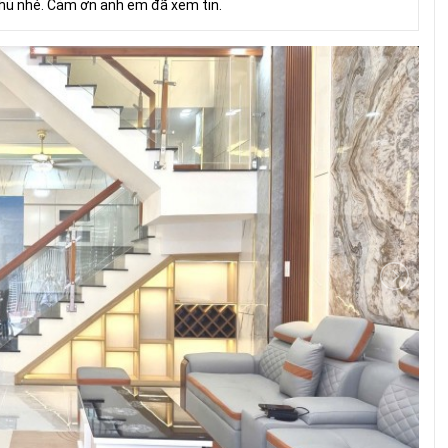
hủ nhé. Cảm ơn anh em đã xem tin.