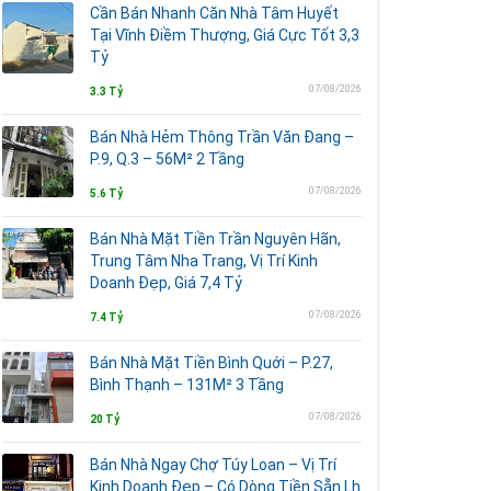
Cần Bán Nhanh Căn Nhà Tâm Huyết
Tại Vĩnh Điềm Thượng, Giá Cực Tốt 3,3
Tỷ
07/08/2026
3.3 Tỷ
Bán Nhà Hẻm Thông Trần Văn Đang –
P.9, Q.3 – 56M² 2 Tầng
07/08/2026
5.6 Tỷ
Bán Nhà Mặt Tiền Trần Nguyên Hãn,
Trung Tâm Nha Trang, Vị Trí Kinh
Doanh Đẹp, Giá 7,4 Tỷ
07/08/2026
7.4 Tỷ
Bán Nhà Mặt Tiền Bình Quới – P.27,
Bình Thạnh – 131M² 3 Tầng
07/08/2026
20 Tỷ
Bán Nhà Ngay Chợ Túy Loan – Vị Trí
Kinh Doanh Đẹp – Có Dòng Tiền Sẵn Lh