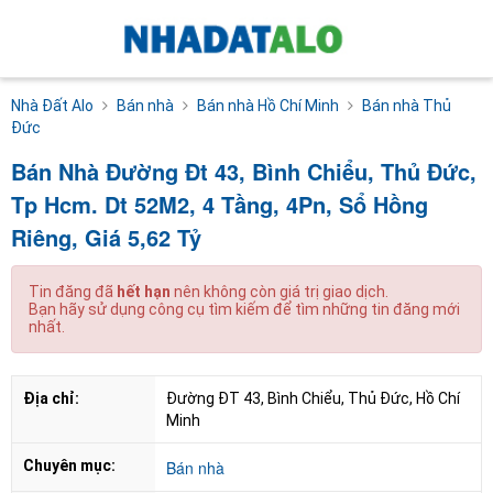
Nhà Đất Alo
Bán nhà
Bán nhà Hồ Chí Minh
Bán nhà Thủ
Đức
Bán Nhà Đường Đt 43, Bình Chiểu, Thủ Đức,
Tp Hcm. Dt 52M2, 4 Tầng, 4Pn, Sổ Hồng
Riêng, Giá 5,62 Tỷ
Tin đăng đã
hết hạn
nên không còn giá trị giao dịch.
Bạn hãy sử dụng công cụ tìm kiếm để tìm những tin đăng mới
nhất.
Địa chỉ:
Đường ĐT 43, Bình Chiểu, Thủ Đức, Hồ Chí 
Minh
Chuyên mục:
Bán nhà