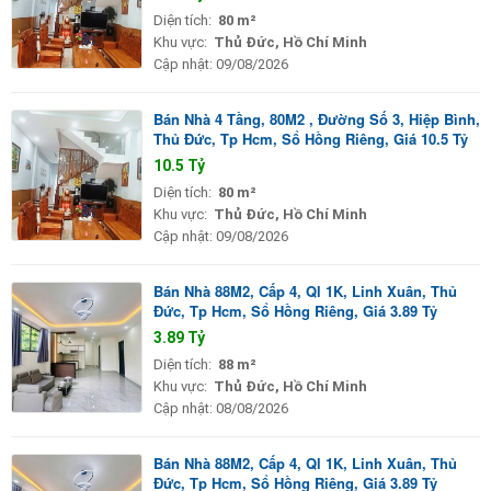
Diện tích:
80 m²
Khu vực:
Thủ Đức, Hồ Chí Minh
Cập nhật:
09/08/2026
Bán Nhà 4 Tầng, 80M2 , Đường Số 3, Hiệp Bình,
Thủ Đức, Tp Hcm, Sổ Hồng Riêng, Giá 10.5 Tỷ
10.5 Tỷ
Diện tích:
80 m²
Khu vực:
Thủ Đức, Hồ Chí Minh
Cập nhật:
09/08/2026
Bán Nhà 88M2, Cấp 4, Ql 1K, Linh Xuân, Thủ
Đức, Tp Hcm, Sổ Hồng Riêng, Giá 3.89 Tỷ
3.89 Tỷ
Diện tích:
88 m²
Khu vực:
Thủ Đức, Hồ Chí Minh
Cập nhật:
08/08/2026
Bán Nhà 88M2, Cấp 4, Ql 1K, Linh Xuân, Thủ
Đức, Tp Hcm, Sổ Hồng Riêng, Giá 3.89 Tỷ