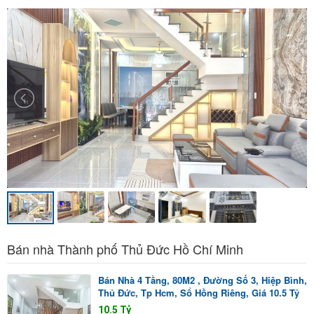
Bán nhà Thành phố Thủ Đức Hồ Chí Minh
Bán Nhà 4 Tầng, 80M2 , Đường Số 3, Hiệp Bình,
Thủ Đức, Tp Hcm, Sổ Hồng Riêng, Giá 10.5 Tỷ
10.5 Tỷ