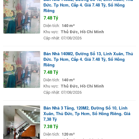
Đức. Tp Hcm, Cấp 4. Giá 7.48 Tỷ, Sổ Hồng
Riêng
7.48 Tỷ
Diện tích:
140 m²
Khu vực:
Thủ Đức, Hồ Chí Minh
Cập nhật:
07/08/2026
Bán Nhà 140M2, Đường Số 13, Linh Xuân, Thủ
Đức. Tp Hcm, Cấp 4. Giá 7.48 Tỷ, Sổ Hồng
Riêng
7.48 Tỷ
Diện tích:
140 m²
Khu vực:
Thủ Đức, Hồ Chí Minh
Cập nhật:
07/08/2026
Bán Nhà 3 Tầng, 120M2, Đường Số 10, Linh
Xuân, Thủ Đức, Tp Hcm, Sổ Hồng Riêng. Giá
7,38 Tỷ
7.38 Tỷ
Diện tích:
120 m²