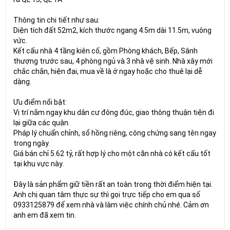
Thông tin chi tiết như sau:
Diện tích đất 52m2, kích thước ngang 4.5m dài 11.5m, vuông
vức.
Kết cấu nhà 4 tầng kiên cố, gồm Phòng khách, Bếp, Sânh
thượng trước sau, 4 phòng ngủ và 3 nhà vệ sinh. Nhà xây mới
chắc chắn, hiện đại, mua về là ở ngay hoặc cho thuê lại dễ
dàng.
Ưu điểm nổi bật:
Vị trí nằm ngay khu dân cư đông đúc, giao thông thuận tiện đi
lại giữa các quận.
Pháp lý chuẩn chỉnh, sổ hồng riêng, công chứng sang tên ngay
trong ngày.
Giá bán chỉ 5.62 tỷ, rất hợp lý cho một căn nhà có kết cấu tốt
tại khu vực này.
Đây là sản phẩm giữ tiền rất an toàn trong thời điểm hiện tại.
Anh chị quan tâm thực sự thì gọi trực tiếp cho em qua số
0933125879 để xem nhà và làm việc chính chủ nhé. Cảm ơn
anh em đã xem tin.