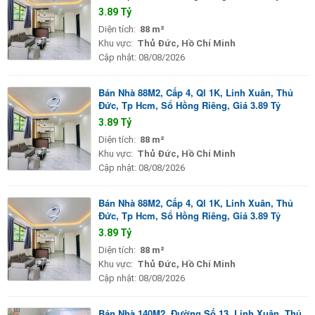
3.89 Tỷ
Diện tích:
88 m²
Khu vực:
Thủ Đức, Hồ Chí Minh
Cập nhật:
08/08/2026
Bán Nhà 88M2, Cấp 4, Ql 1K, Linh Xuân, Thủ
Đức, Tp Hcm, Sổ Hồng Riêng, Giá 3.89 Tỷ
3.89 Tỷ
Diện tích:
88 m²
Khu vực:
Thủ Đức, Hồ Chí Minh
Cập nhật:
08/08/2026
Bán Nhà 88M2, Cấp 4, Ql 1K, Linh Xuân, Thủ
Đức, Tp Hcm, Sổ Hồng Riêng, Giá 3.89 Tỷ
3.89 Tỷ
Diện tích:
88 m²
Khu vực:
Thủ Đức, Hồ Chí Minh
Cập nhật:
08/08/2026
Bán Nhà 140M2, Đường Số 13, Linh Xuân, Thủ