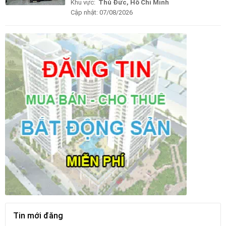
Khu vực:
Thủ Đức, Hồ Chí Minh
Cập nhật:
07/08/2026
Tin mới đăng