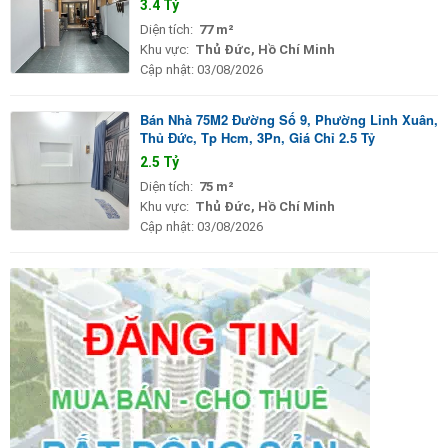
3.4 Tỷ
Diện tích:
77 m²
Khu vực:
Thủ Đức, Hồ Chí Minh
Cập nhật:
03/08/2026
Bán Nhà 75M2 Đường Số 9, Phường Linh Xuân,
Thủ Đức, Tp Hcm, 3Pn, Giá Chỉ 2.5 Tỷ
2.5 Tỷ
Diện tích:
75 m²
Khu vực:
Thủ Đức, Hồ Chí Minh
Cập nhật:
03/08/2026