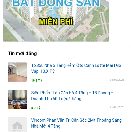
Tin mới đăng
T2850 Nhà 5 Tầng Hẻm Ôtô Cạnh Lotte Mart Gò
Vấp, 10.X Tỷ
06/08/2026
10.9 Tỷ
Siêu Phẩm Tòa Căn Hộ 4 Tầng – 18 Phòng –
Doanh Thu 50 Triệu/tháng
06/08/2026
8.7 Tỷ
Vincom Phan Văn Trị Căn Góc 2Mt Thoáng Sáng
Nhà Mới 4 Tầng