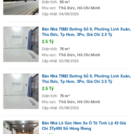
Diện tích:
55 m²
Khu vực:
Thủ Đức, Hồ Chí Minh
Cập nhật:
04/08/2026
Bán Nhà 75M2 Đường Số 9, Phường Linh Xuân,
Thủ Đức, Tp Hcm, 3Pn, Giá Chỉ 2.5 Tỷ
2.5 Tỷ
Diện tích:
75 m²
Khu vực:
Thủ Đức, Hồ Chí Minh
Cập nhật:
03/08/2026
Bán Nhà 75M2 Đường Số 9, Phường Linh Xuân,
Thủ Đức, Tp Hcm, 3Pn, Giá Chỉ 2.5 Tỷ
2.5 Tỷ
Diện tích:
75 m²
Khu vực:
Thủ Đức, Hồ Chí Minh
Cập nhật:
03/08/2026
Bán Nhà Lô Góc Hẻm Xe Ô Tô Tỉnh Lộ 43 Giá
Chỉ 3Ty400 Sổ Hông Rieng