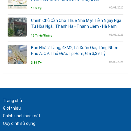
06/08/2026
15.5 Tỷ
Chính Chủ Cần Cho Thuê Nhà Mặt Tiền Ngay Ngã
Tư Hòa Ngãi, Thanh Hà - Thanh Liêm - Hà Nam
06/08/2026
15 Triệu/tháng
Bán Nhà 2 Tầng, 48M2, Lã Xuân Oai, Tăng Nhơn
Phú A, Q9, Thủ Đức, Tp Hcm, Giá 3,39 Tỷ
06/08/2026
3.39 Tỷ
Trang chủ
Giới thiệu
Chính sách bảo mật
Quy định sử dụng