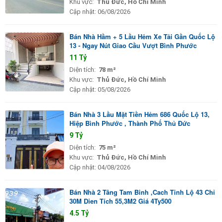
Khu vực:
Thủ Đức, Hồ Chí Minh
Cập nhật:
06/08/2026
Bán Nhà Hầm + 5 Lầu Hẻm Xe Tải Gần Quốc Lộ
13 - Ngay Nút Giao Cầu Vượt Bình Phước
11 Tỷ
Diện tích:
78 m²
Khu vực:
Thủ Đức, Hồ Chí Minh
Cập nhật:
05/08/2026
Bán Nhà 3 Lầu Mặt Tiền Hẻm 686 Quốc Lộ 13,
Hiệp Bình Phước , Thành Phố Thủ Đức
9 Tỷ
Diện tích:
75 m²
Khu vực:
Thủ Đức, Hồ Chí Minh
Cập nhật:
04/08/2026
Bán Nhà 2 Tâng Tam Binh ,Cach Tinh Lộ 43 Chỉ
30M Dien Tích 55,3M2 Giá 4Ty500
4.5 Tỷ