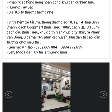
- Pháp lý: sổ hồng riêng hoàn công, khu dân cư hiện hữu.
- Hướng: Tây Bắc
- Giá: 8.5 tỷ thương lượng nhẹ
——————
- Vị trí: hẻm xe tải 7m, thông đường số 10, 12, 14 Hiệp Bình
Chánh, cách Coopmart Bình Triệu 100m, cách QL13 150m,
cách cầu Bình Triệu, khu đô thị VạnPhúc city 1km, ra Phạm
Văn Đồng, Gigamail 3-5 phút di chuyển. Khu dân trí cao, gần
trường, chợ, siêu thị...
- Liên hệ: Mr Hảo - 0902 669 004 – 0984 972 839
- BĐS Mộc Hỏa – Uy tín là thương hiệu