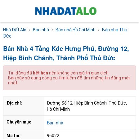
Nhà Đất Alo
Bán nhà
Bán nhà Hồ Chí Minh
Bán nhà Thủ
Đức
Bán Nhà 4 Tầng Kdc Hưng Phú, Đường 12,
Hiệp Bình Chánh, Thành Phố Thủ Đức
Tin đăng đã
hết hạn
nên không còn giá trị giao dịch.
Bạn hãy sử dụng công cụ tìm kiếm để tìm những tin đăng mới
nhất.
Địa chỉ:
Đường Số 12, Hiệp Bình Chánh, Thủ Đức, 
Hồ Chí Minh
Chuyên mục:
Bán nhà
Mã tin:
96022