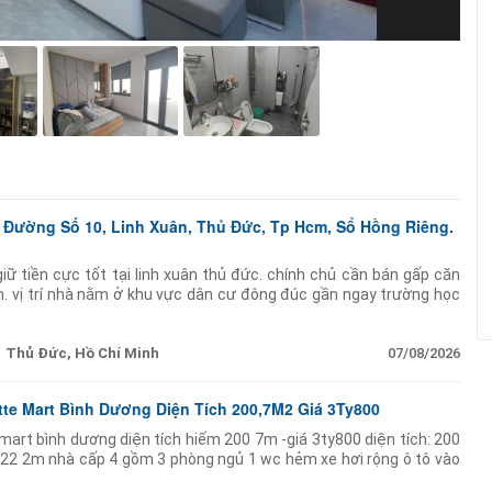
 Đường Số 10, Linh Xuân, Thủ Đức, Tp Hcm, Sổ Hồng Riêng.
iữ tiền cực tốt tại linh xuân thủ đức. chính chủ cần bán gấp căn
n. vị trí nhà nằm ở khu vực dân cư đông đúc gần ngay trường học
quanh
Thủ Đức, Hồ Chí Minh
07/08/2026
te Mart Bình Dương Diện Tích 200,7M2 Giá 3Ty800
mart bình dương diện tích hiếm 200 7m -giá 3ty800 diện tích: 200
22 2m nhà cấp 4 gồm 3 phòng ngủ 1 wc hẻm xe hơi rộng ô tô vào
đất vuông