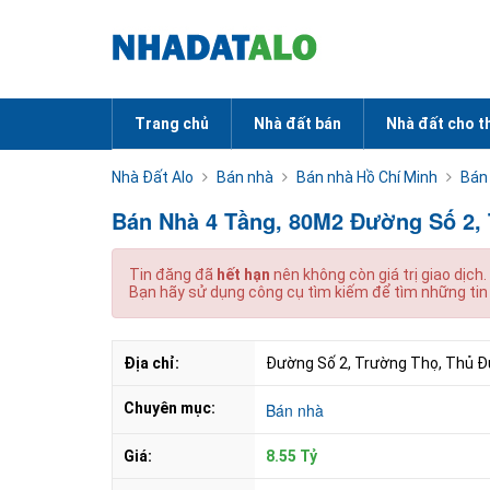
Trang chủ
Nhà đất bán
Nhà đất cho t
Nhà Đất Alo
Bán nhà
Bán nhà Hồ Chí Minh
Bán
Bán Nhà 4 Tầng, 80M2 Đường Số 2, 
Tin đăng đã
hết hạn
nên không còn giá trị giao dịch.
Bạn hãy sử dụng công cụ tìm kiếm để tìm những tin
Địa chỉ:
Đường Số 2, Trường Thọ, Thủ Đứ
Chuyên mục:
Bán nhà
Giá:
8.55 Tỷ