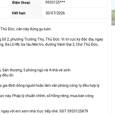
0933125***
Điện thoại:
Hết hạn:
30/07/2026
i Thủ Đức, căn này đúng gu luôn.
Số 2, phường Trường Thọ, Thủ Đức. Vị trí cực kỳ đắc địa, ngay
ng, Xa Lộ HN, Ga tàu Mertro, đường Vành Đai 2, Chợ Thủ Đức,
p, Sân thượng, 5 phòng ngủ và 4 nhà vệ sinh.
y đều ổn.
ho gia đình đông người hoặc làm văn phòng công ty đều hợp lý.
u vực này. Pháp lý chuẩn chỉnh, sổ hồng riêng, mua bán công
hệ ngay với em xem nhà trực tiếp nhé. SĐT 0933125879.