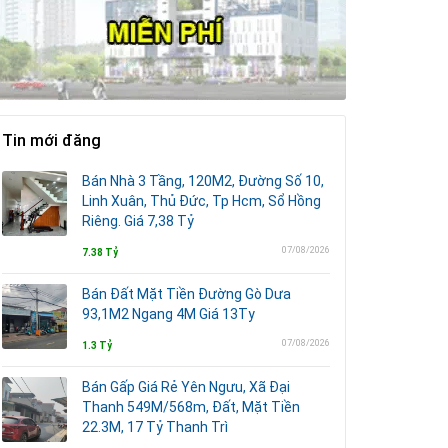
Tin mới đăng
Bán Nhà 3 Tầng, 120M2, Đường Số 10,
Linh Xuân, Thủ Đức, Tp Hcm, Sổ Hồng
Riêng. Giá 7,38 Tỷ
07/08/2026
7.38 Tỷ
Bán Đất Mặt Tiền Đường Gò Dưa
93,1M2 Ngang 4M Giá 13Ty
07/08/2026
1.3 Tỷ
Bán Gấp Giá Rẻ Yên Ngưu, Xã Đại
Thanh 549M/568m, Đất, Mặt Tiền
22.3M, 17 Tỷ Thanh Trì