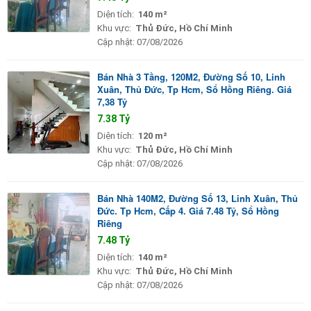
Diện tích:
140 m²
Khu vực:
Thủ Đức, Hồ Chí Minh
Cập nhật:
07/08/2026
Bán Nhà 3 Tầng, 120M2, Đường Số 10, Linh
Xuân, Thủ Đức, Tp Hcm, Sổ Hồng Riêng. Giá
7,38 Tỷ
7.38 Tỷ
Diện tích:
120 m²
Khu vực:
Thủ Đức, Hồ Chí Minh
Cập nhật:
07/08/2026
Bán Nhà 140M2, Đường Số 13, Linh Xuân, Thủ
Đức. Tp Hcm, Cấp 4. Giá 7.48 Tỷ, Sổ Hồng
Riêng
7.48 Tỷ
Diện tích:
140 m²
Khu vực:
Thủ Đức, Hồ Chí Minh
Cập nhật:
07/08/2026