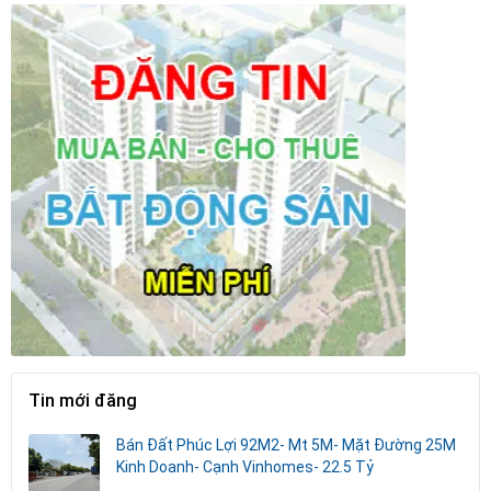
Tin mới đăng
Bán Đất Phúc Lợi 92M2- Mt 5M- Mặt Đường 25M
Kinh Doanh- Cạnh Vinhomes- 22.5 Tỷ