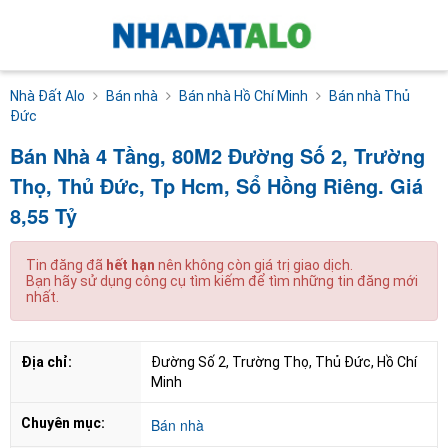
Nhà Đất Alo
Bán nhà
Bán nhà Hồ Chí Minh
Bán nhà Thủ
Đức
Bán Nhà 4 Tầng, 80M2 Đường Số 2, Trường
Thọ, Thủ Đức, Tp Hcm, Sổ Hồng Riêng. Giá
8,55 Tỷ
Tin đăng đã
hết hạn
nên không còn giá trị giao dịch.
Bạn hãy sử dụng công cụ tìm kiếm để tìm những tin đăng mới
nhất.
Địa chỉ:
Đường Số 2, Trường Thọ, Thủ Đức, Hồ Chí 
Minh
Chuyên mục:
Bán nhà