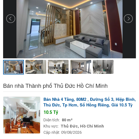
Bán nhà Thành phố Thủ Đức Hồ Chí Minh
Bán Nhà 4 Tầng, 80M2 , Đường Số 3, Hiệp Bình,
Thủ Đức, Tp Hcm, Sổ Hồng Riêng, Giá 10.5 Tỷ
10.5 Tỷ
Diện tích:
80 m²
Khu vực:
Thủ Đức, Hồ Chí Minh
Cập nhật:
09/08/2026