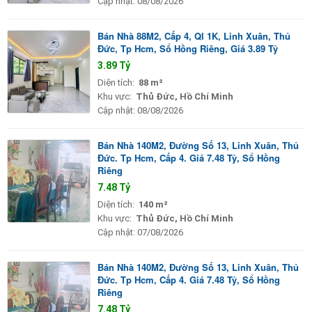
Cập nhật:
08/08/2026
Bán Nhà 88M2, Cấp 4, Ql 1K, Linh Xuân, Thủ
Đức, Tp Hcm, Sổ Hồng Riêng, Giá 3.89 Tỷ
3.89 Tỷ
Diện tích:
88 m²
Khu vực:
Thủ Đức, Hồ Chí Minh
Cập nhật:
08/08/2026
Bán Nhà 140M2, Đường Số 13, Linh Xuân, Thủ
Đức. Tp Hcm, Cấp 4. Giá 7.48 Tỷ, Sổ Hồng
Riêng
7.48 Tỷ
Diện tích:
140 m²
Khu vực:
Thủ Đức, Hồ Chí Minh
Cập nhật:
07/08/2026
Bán Nhà 140M2, Đường Số 13, Linh Xuân, Thủ
Đức. Tp Hcm, Cấp 4. Giá 7.48 Tỷ, Sổ Hồng
Riêng
7.48 Tỷ