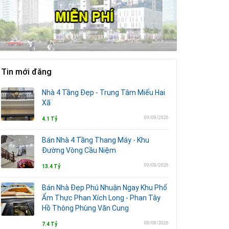
Tin mới đăng
Nhà 4 Tầng Đẹp - Trung Tâm Miếu Hai
Xã
09/08/2026
4.1 Tỷ
Bán Nhà 4 Tầng Thang Máy - Khu
Đường Vòng Cầu Niệm
09/08/2026
13.4 Tỷ
Bán Nhà Đẹp Phú Nhuận Ngay Khu Phố
Ẩm Thực Phan Xích Long - Phan Tây
Hồ Thông Phùng Văn Cung
08/08/2026
7.4 Tỷ