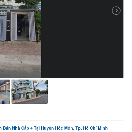
n Bán Nhà Cấp 4 Tại Huyện Hóc Môn, Tp. Hồ Chí Minh