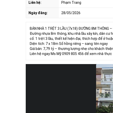
Liên hệ:
Phạm Trang
Ngày đăng:
28/05/2026
BÁN NHÀ 1 TRỆT 3 LẦU (7x18) ĐƯỜNG 8M THÔNG – GẦ
Đường nhựa 8m thông, khu nhà lầu xây kín, dân cư 
cố: 1 trệt 3 lầu, thiết kế hiện đại, thích hợp để ở ho
Diện tích: 7 x 18m Sổ hồng riêng – sang tên ngay
Giá bán: 7,79 tỷ – thương lượng nhẹ cho khách thiện
Liên hệ ngay Ms Mỹ 0909 805 456 để xem nhà thực t