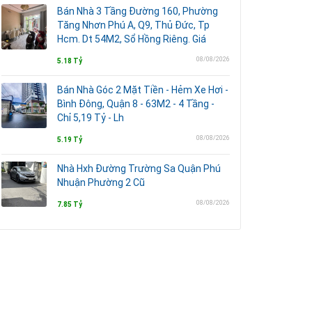
Bán Nhà 3 Tầng Đường 160, Phường
Tăng Nhơn Phú A, Q9, Thủ Đức, Tp
Hcm. Dt 54M2, Sổ Hồng Riêng. Giá
08/08/2026
5.18 Tỷ
Bán Nhà Góc 2 Mặt Tiền - Hẻm Xe Hơi -
Bình Đông, Quận 8 - 63M2 - 4 Tầng -
Chỉ 5,19 Tỷ - Lh
08/08/2026
5.19 Tỷ
Nhà Hxh Đường Trường Sa Quận Phú
Nhuận Phường 2 Cũ
08/08/2026
7.85 Tỷ