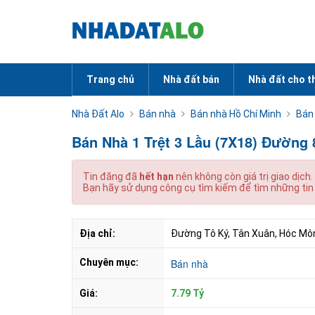
Trang chủ
Nhà đất bán
Nhà đất cho t
Nhà Đất Alo
Bán nhà
Bán nhà Hồ Chí Minh
Bán
Bán Nhà 1 Trệt 3 Lầu (7X18) Đường
Tin đăng đã
hết hạn
nên không còn giá trị giao dịch.
Bạn hãy sử dụng công cụ tìm kiếm để tìm những tin
Địa chỉ:
Đường Tô Ký, Tân Xuân, Hóc Môn
Chuyên mục:
Bán nhà
Giá:
7.79 Tỷ