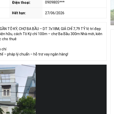
0909805***
Điện thoại:
Hết hạn:
27/06/2026
N TÔ KÝ, CHỢ BA BẦU – DT 7x18M, GIÁ CHỈ 7,79 TỶ Vị trí đẹp:
hiện hữu, cách Tô Ký chỉ 100m – chợ Ba Bầu 300m Nhà mới, kiên
ặc cho thuê
 chí
ế – pháp lý chuẩn – hỗ trợ vay ngân hàng!