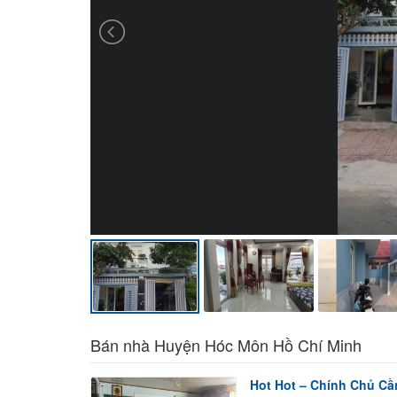
Bán nhà Huyện Hóc Môn Hồ Chí Minh
Hot Hot – Chính Chủ Cầ