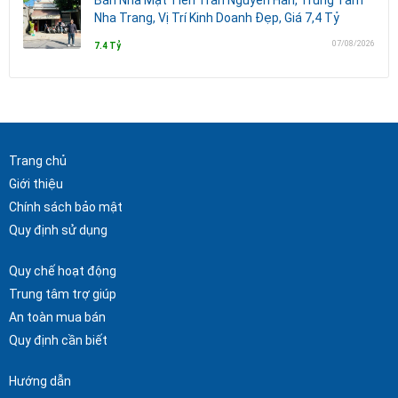
Nha Trang, Vị Trí Kinh Doanh Đẹp, Giá 7,4 Tỷ
07/08/2026
7.4 Tỷ
Trang chủ
Giới thiệu
Chính sách bảo mật
Quy định sử dụng
Quy chế hoạt động
Trung tâm trợ giúp
An toàn mua bán
Quy định cần biết
Hướng dẫn