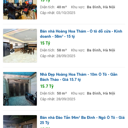
Diện tích:
40 m²
Khu vực:
Ba Đình, Hà Nội
Cập nhật:
03/10/2025
Bán nhà Hoàng Hoa Thám - Ô tô đỗ cửa - Kinh
doanh - 58m² - 15 tỷ
15 Tỷ
Diện tích:
58 m²
Khu vực:
Ba Đình, Hà Nội
Cập nhật:
28/09/2025
Nhà Đẹp Hoàng Hoa Thám - 10m Ô Tô - Gần
Bách Thảo - Giá 15.7 tỷ
15.7 Tỷ
Diện tích:
50 m²
Khu vực:
Ba Đình, Hà Nội
Cập nhật:
28/09/2025
Bán nhà Đào Tấn 94m² Ba Đình - Ngõ Ô Tô - Giá
25 Tỷ