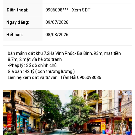
Điện thoại:
0906098***
Xem SĐT
Ngày đăng:
09/07/2026
Hết hạn:
08/08/2026
bán mảnh đất khu 7.2Ha Vĩnh Phúc- Ba Đình, 93m, mặt tiền
8.7m, 2 mặt vỉa hè ôtô tránh
-Pháp lý : Sổ đỏ chính chủ
Giá bán : 42 tỷ ( còn thương lượng )
Liên hệ xem đất và tư vấn : Trần Hải 0906098086