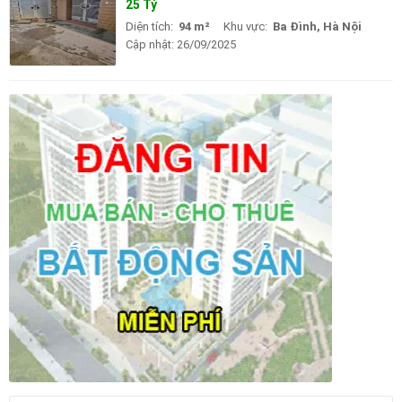
25 Tỷ
Diện tích:
94 m²
Khu vực:
Ba Đình, Hà Nội
Cập nhật:
26/09/2025