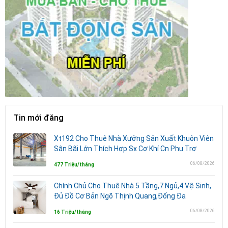
Tin mới đăng
Xt192 Cho Thuê Nhà Xưởng Sản Xuất Khuôn Viên
Sân Bãi Lớn Thích Hợp Sx Cơ Khí Cn Phụ Trợ
06/08/2026
477 Triệu/tháng
Chính Chủ Cho Thuê Nhà 5 Tầng,7 Ngủ,4 Vệ Sinh,
Đủ Đồ Cơ Bản Ngõ Thịnh Quang,Đống Đa
06/08/2026
16 Triệu/tháng