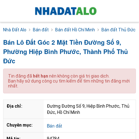
Nhà Đất Alo
Bán đất
Bán đất Hồ Chí Minh
Bán đất Thủ Đức
Bán Lô Đất Góc 2 Mặt Tiền Đường Số 9,
Phường Hiệp Bình Phước, Thành Phố Thủ
Đức
Tin đăng đã
hết hạn
nên không còn giá trị giao dịch.
Bạn hãy sử dụng công cụ tìm kiếm để tìm những tin đăng mới
nhất.
Địa chỉ:
Đường Đường Số 9, Hiệp Bình Phước, Thủ 
Đức, Hồ Chí Minh
Chuyên mục:
Bán đất
Mã tin:
94784