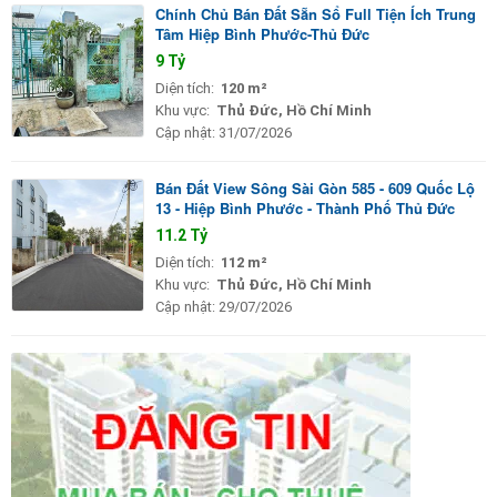
Chính Chủ Bán Đất Sẵn Sổ Full Tiện Ích Trung
Tâm Hiệp Bình Phước-Thủ Đức
9 Tỷ
Diện tích:
120 m²
Khu vực:
Thủ Đức, Hồ Chí Minh
Cập nhật:
31/07/2026
Bán Đất View Sông Sài Gòn 585 - 609 Quốc Lộ
13 - Hiệp Bình Phước - Thành Phố Thủ Đức
11.2 Tỷ
Diện tích:
112 m²
Khu vực:
Thủ Đức, Hồ Chí Minh
Cập nhật:
29/07/2026