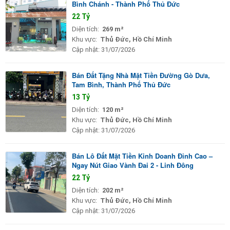
Bình Chánh - Thành Phố Thủ Đức
22 Tỷ
Diện tích:
269 m²
Khu vực:
Thủ Đức, Hồ Chí Minh
Cập nhật:
31/07/2026
Bán Đất Tặng Nhà Mặt Tiền Đường Gò Dưa,
Tam Bình, Thành Phố Thủ Đức
13 Tỷ
Diện tích:
120 m²
Khu vực:
Thủ Đức, Hồ Chí Minh
Cập nhật:
31/07/2026
Bán Lô Đất Mặt Tiền Kinh Doanh Đỉnh Cao –
Ngay Nút Giao Vành Đai 2 - Linh Đông
22 Tỷ
Diện tích:
202 m²
Khu vực:
Thủ Đức, Hồ Chí Minh
Cập nhật:
31/07/2026