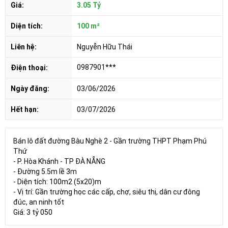
Giá:
3.05 Tỷ
Diện tích:
100 m²
Liên hệ:
Nguyễn Hữu Thái
0987901***
Điện thoại:
Ngày đăng:
03/06/2026
Hết hạn:
03/07/2026
Bán lô đất đường Bàu Nghè 2 - Gần trường THPT Phạm Phú
Thứ
- P. Hòa Khánh - TP ĐÀ NẴNG
- Đường 5.5m lề 3m
- Diện tích: 100m2 (5x20)m
- Vị trí: Gần trường học các cấp, chợ, siêu thị, dân cư đông
đúc, an ninh tốt
Giá: 3 tỷ 050