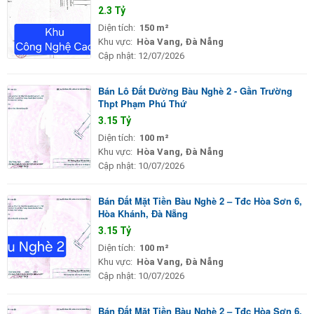
2.3 Tỷ
Diện tích:
150 m²
Khu vực:
Hòa Vang, Đà Nẵng
Cập nhật:
12/07/2026
Bán Lô Đất Đường Bàu Nghè 2 - Gần Trường
Thpt Phạm Phú Thứ
3.15 Tỷ
Diện tích:
100 m²
Khu vực:
Hòa Vang, Đà Nẵng
Cập nhật:
10/07/2026
Bán Đất Mặt Tiền Bàu Nghè 2 – Tđc Hòa Sơn 6,
Hòa Khánh, Đà Nẵng
3.15 Tỷ
Diện tích:
100 m²
Khu vực:
Hòa Vang, Đà Nẵng
Cập nhật:
10/07/2026
Bán Đất Mặt Tiền Bàu Nghè 2 – Tđc Hòa Sơn 6,