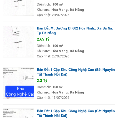
Diện tích:
100 m²
Khu vực:
Hòa Vang, Đà Nẵng
Cập nhật:
28/07/2026
Bán Đất Mt Đường Đt 602 Hòa Ninh.. Xã Bà Nà.
Tp Đà Nẵng
2.65 Tỷ
Diện tích:
100 m²
Khu vực:
Hòa Vang, Đà Nẵng
Cập nhật:
27/07/2026
Bán Đất 1 Cặp Khu Công Nghệ Cao (Sát Nguyễn
Tất Thành Nối Dài)
2.3 Tỷ
Diện tích:
150 m²
Khu vực:
Hòa Vang, Đà Nẵng
Cập nhật:
13/07/2026
Bán Đất 1 Cặp Khu Công Nghệ Cao (Sát Nguyễn
Tất Thành Nối Dài)