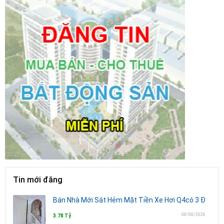
Tin mới đăng
Bán Nhà Mới Sát Hẻm Mặt Tiền Xe Hơi Q4có 3 Đ
08/08/2026
3.78 Tỷ