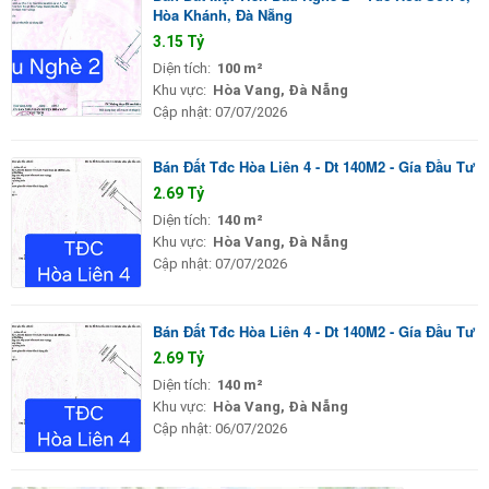
Hòa Khánh, Đà Nẵng
3.15 Tỷ
Diện tích:
100 m²
Khu vực:
Hòa Vang, Đà Nẵng
Cập nhật:
07/07/2026
Bán Đất Tđc Hòa Liên 4 - Dt 140M2 - Gía Đầu Tư
2.69 Tỷ
Diện tích:
140 m²
Khu vực:
Hòa Vang, Đà Nẵng
Cập nhật:
07/07/2026
Bán Đất Tđc Hòa Liên 4 - Dt 140M2 - Gía Đầu Tư
2.69 Tỷ
Diện tích:
140 m²
Khu vực:
Hòa Vang, Đà Nẵng
Cập nhật:
06/07/2026