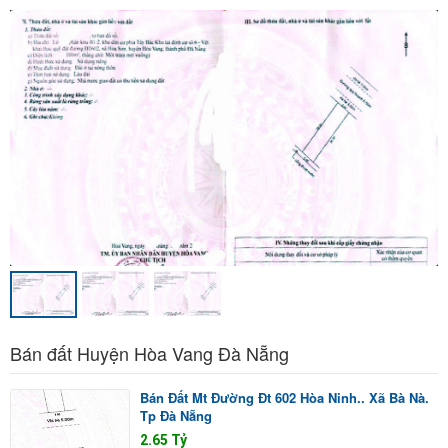
Bán đất Huyện Hòa Vang Đà Nẵng
Bán Đất Mt Đường Đt 602 Hòa Ninh.. Xã Bà Nà.
Tp Đà Nẵng
2.65 Tỷ