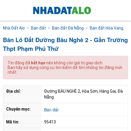
Nhà Đất Alo
Bán đất
Bán đất Đà Nẵng
Bán đất Hòa Vang
Bán Lô Đất Đường Bàu Nghè 2 - Gần Trường
Thpt Phạm Phú Thứ
Tin đăng đã
hết hạn
nên không còn giá trị giao dịch.
Bạn hãy sử dụng công cụ tìm kiếm để tìm những tin đăng mới
nhất.
Địa chỉ:
Đường BÀU NGHÈ 2, Hòa Sơn, Hàng Gai, Đà 
Nẵng
Chuyên mục:
Bán đất
Mã tin:
95413