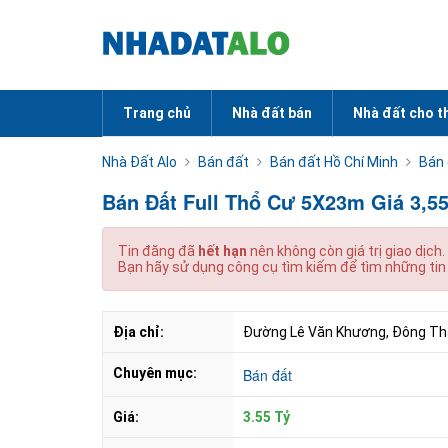
Trang chủ
Nhà đất bán
Nhà đất cho t
Nhà Đất Alo
Bán đất
Bán đất Hồ Chí Minh
Bán
Bán Đất Full Thổ Cư 5X23m Giá 3
Tin đăng đã
hết hạn
nên không còn giá trị giao dịch.
Bạn hãy sử dụng công cụ tìm kiếm để tìm những tin
Địa chỉ:
Đường Lê Văn Khương, Đông Thạ
Chuyên mục:
Bán đất
Giá:
3.55 Tỷ