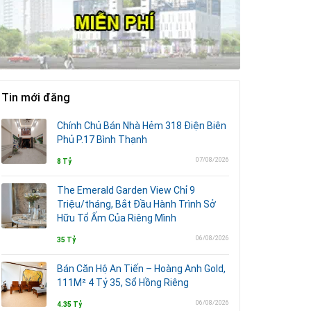
Tin mới đăng
Chính Chủ Bán Nhà Hẻm 318 Điện Biên
Phủ P.17 Bình Thạnh
07/08/2026
8 Tỷ
The Emerald Garden View Chỉ 9
Triệu/tháng, Bắt Đầu Hành Trình Sở
Hữu Tổ Ấm Của Riêng Mình
06/08/2026
35 Tỷ
Bán Căn Hộ An Tiến – Hoàng Anh Gold,
111M² 4 Tỷ 35, Sổ Hồng Riêng
06/08/2026
4.35 Tỷ