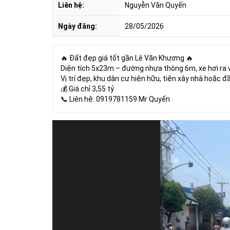
Liên hệ:
Nguyễn Văn Quyến
Ngày đăng:
28/05/2026
🔥 Đất đẹp giá tốt gần Lê Văn Khương 🔥
Diện tích 5x23m – đường nhựa thông 6m, xe hơi ra va
Vị trí đẹp, khu dân cư hiện hữu, tiện xây nhà hoặc đâ
💰 Giá chỉ 3,55 tỷ
📞 Liên hệ: 0919781159 Mr Quyến