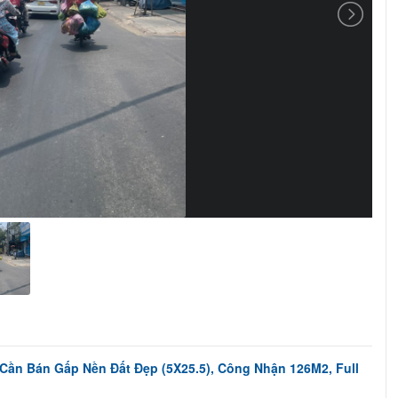
Cần Bán Gấp Nền Đất Đẹp (5X25.5), Công Nhận 126M2, Full