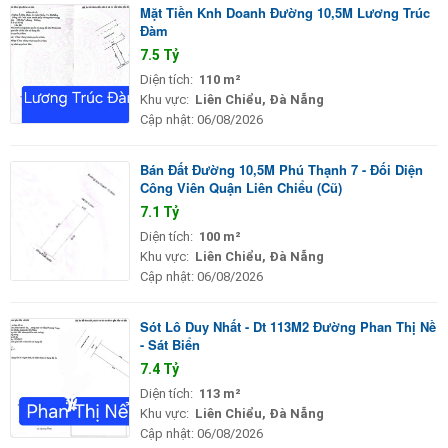
Mặt Tiền Knh Doanh Đường 10,5M Lương Trúc
Đàm
7.5 Tỷ
Diện tích:
110 m²
Khu vực:
Liên Chiểu, Đà Nẵng
Cập nhật:
06/08/2026
Bán Đất Đường 10,5M Phú Thạnh 7 - Đối Diện
Công Viên Quận Liên Chiểu (Cũ)
7.1 Tỷ
Diện tích:
100 m²
Khu vực:
Liên Chiểu, Đà Nẵng
Cập nhật:
06/08/2026
Sót Lô Duy Nhất - Dt 113M2 Đường Phan Thị Nề
- Sát Biển
7.4 Tỷ
Diện tích:
113 m²
Khu vực:
Liên Chiểu, Đà Nẵng
Cập nhật:
06/08/2026