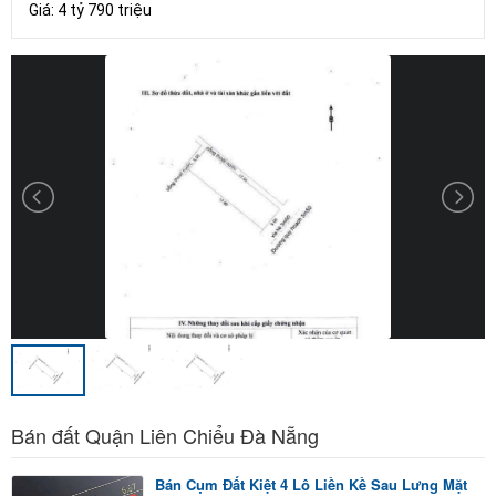
Giá: 4 tỷ 790 triệu
Bán đất Quận Liên Chiểu Đà Nẵng
Bán Cụm Đất Kiệt 4 Lô Liền Kề Sau Lưng Mặt