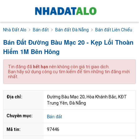
Nhà Đất Alo
Bán đất
Bán đất Đà Nẵng
Bán đất Liên Chiểu
Bán Đất Đường Bàu Mạc 20 - Kẹp Lối Thoàn
Hiểm 1M Bên Hông
Tin đăng đã
hết hạn
nên không còn giá trị giao dịch.
Bạn hãy sử dụng công cụ tìm kiếm để tìm những tin đăng mới
nhất.
Địa chỉ:
Đường Bàu Mạc 20, Hòa Khánh Bắc, KĐT 
Trung Yên, Đà Nẵng
Chuyên mục:
Bán đất
Mã tin:
97446