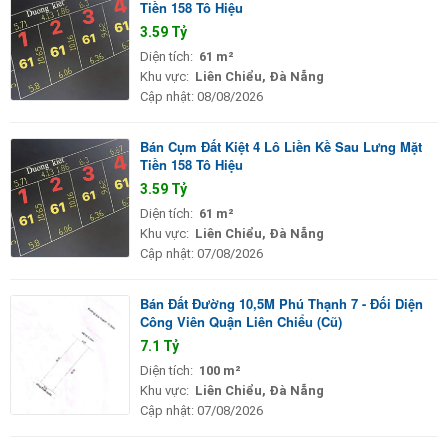
Tiền 158 Tô Hiệu
3.59 Tỷ
Diện tích:
61 m²
Khu vực:
Liên Chiểu, Đà Nẵng
Cập nhật:
08/08/2026
Bán Cụm Đất Kiệt 4 Lô Liền Kề Sau Lưng Mặt
Tiền 158 Tô Hiệu
3.59 Tỷ
Diện tích:
61 m²
Khu vực:
Liên Chiểu, Đà Nẵng
Cập nhật:
07/08/2026
Bán Đất Đường 10,5M Phú Thạnh 7 - Đối Diện
Công Viên Quận Liên Chiểu (Cũ)
7.1 Tỷ
Diện tích:
100 m²
Khu vực:
Liên Chiểu, Đà Nẵng
Cập nhật:
07/08/2026