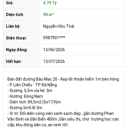
Giá:
4.79 Tỷ
Diện tích:
90 m²
Liên hệ:
Nguyễn Hữu Thái
0987901***
Điện thoại:
Ngày đăng:
13/06/2026
Hết hạn:
13/07/2026
Bán đất đường Bàu Mạc 20 - Kẹp lối thoàn hiểm 1m bên hông
- P. Liên Chiểu - TP Đà Nẵng
- Đường: 5,5m vỉa hè: 3m
- Hướng: Đông Nam
- Diện tích: 89,5m2 (5x17,9)m
- Đường 5m5 lề 3m
- Vị trí: Đối diện công viên xanh sạch đẹp , gần đường Phan
Văn Định và Gần Biển 400m ,Gần siêu thị, chợ. trường học các
cấp, khu đông dân cư, an ninh tốt.