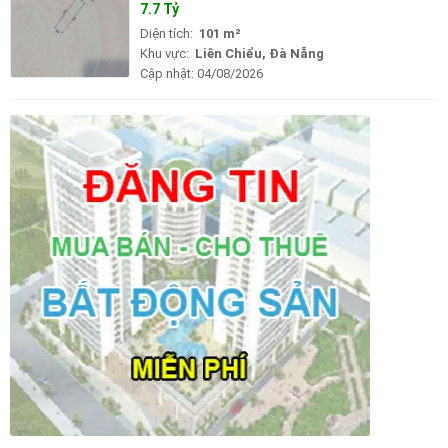
7.7 Tỷ
Diện tích:
101 m²
Khu vực:
Liên Chiểu, Đà Nẵng
Cập nhật:
04/08/2026