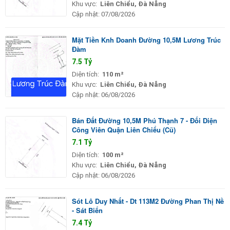
Khu vực:
Liên Chiểu, Đà Nẵng
Cập nhật:
07/08/2026
Mặt Tiền Knh Doanh Đường 10,5M Lương Trúc
Đàm
7.5 Tỷ
Diện tích:
110 m²
Khu vực:
Liên Chiểu, Đà Nẵng
Cập nhật:
06/08/2026
Bán Đất Đường 10,5M Phú Thạnh 7 - Đối Diện
Công Viên Quận Liên Chiểu (Cũ)
7.1 Tỷ
Diện tích:
100 m²
Khu vực:
Liên Chiểu, Đà Nẵng
Cập nhật:
06/08/2026
Sót Lô Duy Nhất - Dt 113M2 Đường Phan Thị Nề
- Sát Biển
7.4 Tỷ