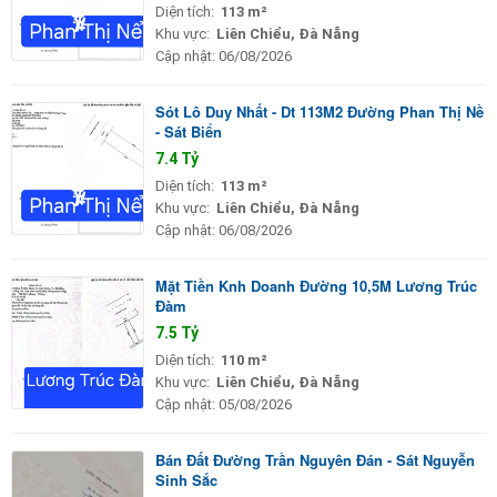
Diện tích:
113 m²
Khu vực:
Liên Chiểu, Đà Nẵng
Cập nhật:
06/08/2026
Sót Lô Duy Nhất - Dt 113M2 Đường Phan Thị Nề
- Sát Biển
7.4 Tỷ
Diện tích:
113 m²
Khu vực:
Liên Chiểu, Đà Nẵng
Cập nhật:
06/08/2026
Mặt Tiền Knh Doanh Đường 10,5M Lương Trúc
Đàm
7.5 Tỷ
Diện tích:
110 m²
Khu vực:
Liên Chiểu, Đà Nẵng
Cập nhật:
05/08/2026
Bán Đất Đường Trần Nguyên Đán - Sát Nguyễn
Sinh Sắc