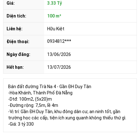
Giá:
3.33 Tỷ
Diện tích:
100 m²
Liên hệ:
Hữu Kiệt
0934812***
Điện thoại:
Ngày đăng:
13/06/2026
Hết hạn:
13/07/2026
Bán đất đường Trà Na 4 - Gần ĐH Duy Tân
-Hòa Khánh, Thành Phố Đà Nẵng
-Dtđ: 100m2, (5x20)m
-Đường rộng: 7,5m, lề 4m
-Vị trí: Gần ĐH Duy Tân, khu đông dân cư, an ninh tốt, gần
trường học các cấp, tiện ích xung quanh không thiếu thứ gì.
-Giá: 3 tỷ 330