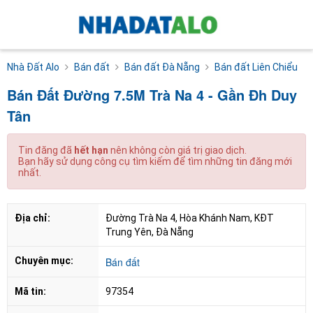
Nhà Đất Alo
Bán đất
Bán đất Đà Nẵng
Bán đất Liên Chiểu
Bán Đất Đường 7.5M Trà Na 4 - Gần Đh Duy
Tân
Tin đăng đã
hết hạn
nên không còn giá trị giao dịch.
Bạn hãy sử dụng công cụ tìm kiếm để tìm những tin đăng mới
nhất.
Địa chỉ:
Đường Trà Na 4, Hòa Khánh Nam, KĐT 
Trung Yên, Đà Nẵng
Chuyên mục:
Bán đất
Mã tin:
97354