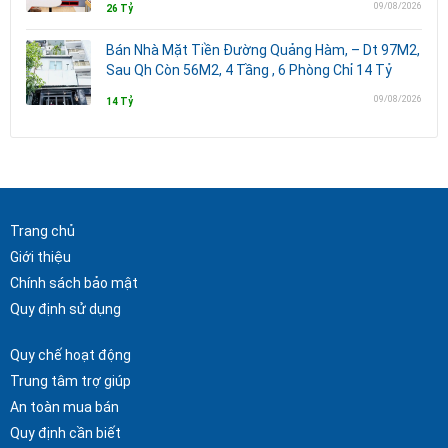
09/08/2026
26 Tỷ
Bán Nhà Mặt Tiền Đường Quảng Hàm, – Dt 97M2,
Sau Qh Còn 56M2, 4 Tầng , 6 Phòng Chỉ 14 Tỷ
09/08/2026
14 Tỷ
Trang chủ
Giới thiệu
Chính sách bảo mật
Quy định sử dụng
Quy chế hoạt động
Trung tâm trợ giúp
An toàn mua bán
Quy định cần biết