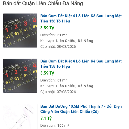
Bán đất Quận Liên Chiểu Đà Nẵng
Bán Cụm Đất Kiệt 4 Lô Liền Kề Sau Lưng Mặt
Tiền 158 Tô Hiệu
3.59 Tỷ
Diện tích:
61 m²
Khu vực:
Liên Chiểu, Đà Nẵng
Cập nhật:
08/08/2026
Bán Cụm Đất Kiệt 4 Lô Liền Kề Sau Lưng Mặt
Tiền 158 Tô Hiệu
3.59 Tỷ
Diện tích:
61 m²
Khu vực:
Liên Chiểu, Đà Nẵng
Cập nhật:
07/08/2026
Bán Đất Đường 10,5M Phú Thạnh 7 - Đối Diện
Công Viên Quận Liên Chiểu (Cũ)
7.1 Tỷ
Diện tích:
100 m²