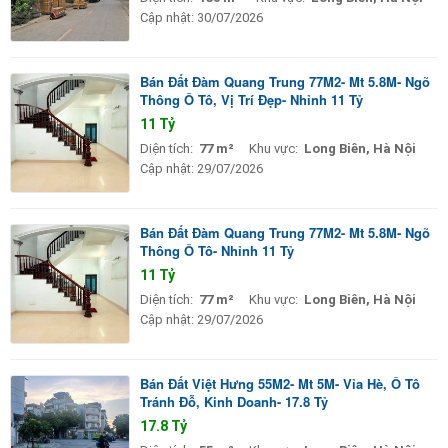
Cập nhật:
30/07/2026
Bán Đất Đàm Quang Trung 77M2- Mt 5.8M- Ngõ
Thông Ô Tô, Vị Trí Đẹp- Nhỉnh 11 Tỷ
11 Tỷ
Diện tích:
77 m²
Khu vực:
Long Biên, Hà Nội
Cập nhật:
29/07/2026
Bán Đất Đàm Quang Trung 77M2- Mt 5.8M- Ngõ
Thông Ô Tô- Nhỉnh 11 Tỷ
11 Tỷ
Diện tích:
77 m²
Khu vực:
Long Biên, Hà Nội
Cập nhật:
29/07/2026
Bán Đất Việt Hưng 55M2- Mt 5M- Vỉa Hè, Ô Tô
Tránh Đỗ, Kinh Doanh- 17.8 Tỷ
17.8 Tỷ