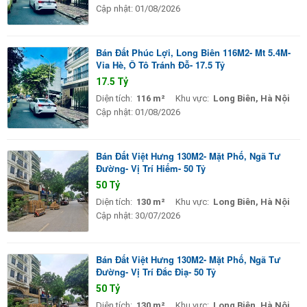
Cập nhật:
01/08/2026
Bán Đất Phúc Lợi, Long Biên 116M2- Mt 5.4M-
Vỉa Hè, Ô Tô Tránh Đỗ- 17.5 Tỷ
17.5 Tỷ
Diện tích:
116 m²
Khu vực:
Long Biên, Hà Nội
Cập nhật:
01/08/2026
Bán Đất Việt Hưng 130M2- Mặt Phố, Ngã Tư
Đường- Vị Trí Hiếm- 50 Tỷ
50 Tỷ
Diện tích:
130 m²
Khu vực:
Long Biên, Hà Nội
Cập nhật:
30/07/2026
Bán Đất Việt Hưng 130M2- Mặt Phố, Ngã Tư
Đường- Vị Trí Đắc Điạ- 50 Tỷ
50 Tỷ
Diện tích:
130 m²
Khu vực:
Long Biên, Hà Nội