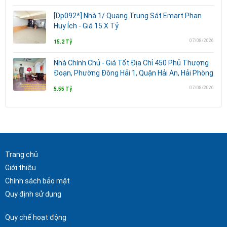
[Dp092*] Nhà 1/ Quang Trung Sát Emart Phan
Huy Ích - Giá 15.X Tỷ
07/08/2026
15.2 Tỷ
Nhà Chính Chủ - Giá Tốt Địa Chỉ 450 Phủ Thượng
Đoạn, Phường Đông Hải 1, Quận Hải An, Hải Phòng
07/08/2026
5.55 Tỷ
Trang chủ
Giới thiệu
Chính sách bảo mật
Quy định sử dụng
Quy chế hoạt động