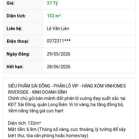
Giá:
37 Tỷ
Diện tích:
132 m²
Liên hệ:
Lê Văn Liên
0372311***
Điện thoại:
Ngày đăng:
29/05/2026
Hết hạn:
28/06/2026
SIÊU PHẨM SÀI ĐỒNG - PHÂN LÔ VIP - HÀNG XÓM VINHOMES
RIVERSIDE - KINH DOANH ĐỈNH
Chính chủ gửi bán mảnh đất phân lô vuông đẹp xuất sắc tại
KĐT Sài Đồng, quận Long Biên. Vị trí vàng, hạ tầng đồng bộ,
tiềm năng tăng giá cực hạn!
Diện tích: 132m²
Mặt tiền: 6.8m (Thông số vàng, cực thoáng, lý tưởng để xây
biệt thự, tòa văn phòng hoặc homestay).