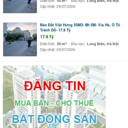
Diện tích:
55 m²
Khu vực:
Long Biên, Hà Nội
Cập nhật:
29/07/2026
Bán Đất Việt Hưng 55M2- Mt 5M- Vỉa Hè, Ô Tô
Tránh Đỗ- 17.8 Tỷ
17.8 Tỷ
Diện tích:
55 m²
Khu vực:
Long Biên, Hà Nội
Cập nhật:
29/07/2026