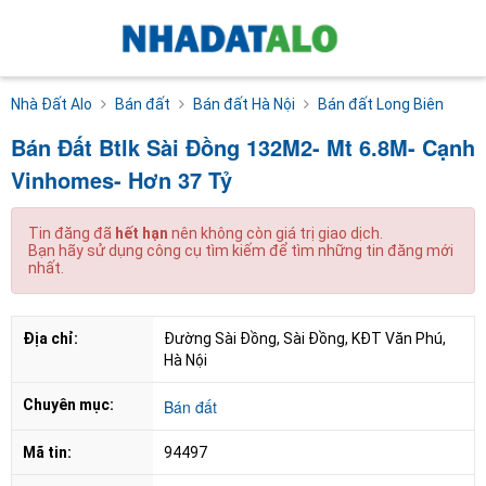
Nhà Đất Alo
Bán đất
Bán đất Hà Nội
Bán đất Long Biên
Bán Đất Btlk Sài Đồng 132M2- Mt 6.8M- Cạnh
Vinhomes- Hơn 37 Tỷ
Tin đăng đã
hết hạn
nên không còn giá trị giao dịch.
Bạn hãy sử dụng công cụ tìm kiếm để tìm những tin đăng mới
nhất.
Địa chỉ:
Đường Sài Đồng, Sài Đồng, KĐT Văn Phú, 
Hà Nội
Chuyên mục:
Bán đất
Mã tin:
94497