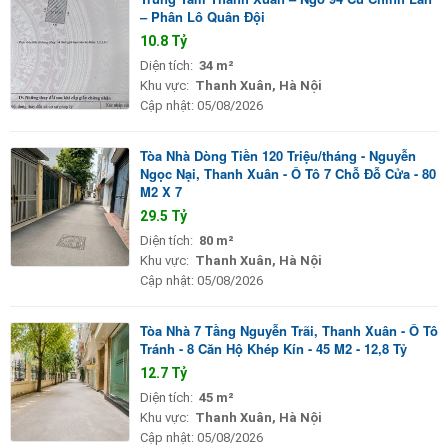
– Phân Lô Quân Đội
10.8 Tỷ
Diện tích:
34 m²
Khu vực:
Thanh Xuân, Hà Nội
Cập nhật:
05/08/2026
Tòa Nhà Dòng Tiền 120 Triệu/tháng - Nguyễn
Ngọc Nại, Thanh Xuân - Ô Tô 7 Chỗ Đỗ Cửa - 80
M2 X 7
29.5 Tỷ
Diện tích:
80 m²
Khu vực:
Thanh Xuân, Hà Nội
Cập nhật:
05/08/2026
Tòa Nhà 7 Tầng Nguyễn Trãi, Thanh Xuân - Ô Tô
Tránh - 8 Căn Hộ Khép Kín - 45 M2 - 12,8 Tỷ
12.7 Tỷ
Diện tích:
45 m²
Khu vực:
Thanh Xuân, Hà Nội
Cập nhật:
05/08/2026