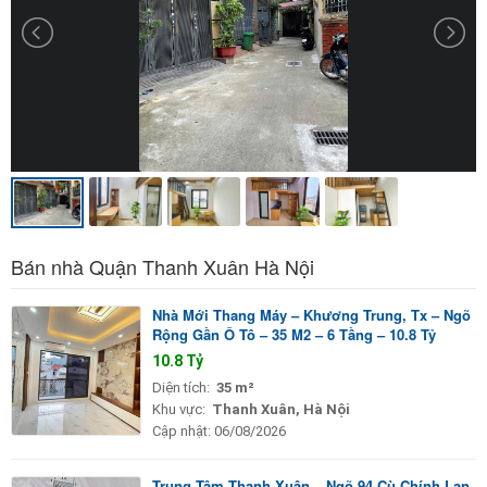
Bán nhà Quận Thanh Xuân Hà Nội
Nhà Mới Thang Máy – Khương Trung, Tx – Ngõ
Rộng Gần Ô Tô – 35 M2 – 6 Tầng – 10.8 Tỷ
10.8 Tỷ
Diện tích:
35 m²
Khu vực:
Thanh Xuân, Hà Nội
Cập nhật:
06/08/2026
Trung Tâm Thanh Xuân – Ngõ 94 Cù Chính Lan