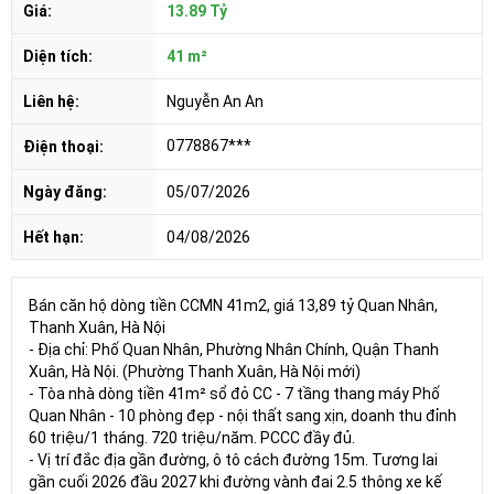
Giá:
13.89 Tỷ
Diện tích:
41 m²
Liên hệ:
Nguyễn An An
0778867***
Điện thoại:
Ngày đăng:
05/07/2026
Hết hạn:
04/08/2026
Bán căn hộ dòng tiền CCMN 41m2, giá 13,89 tỷ Quan Nhân,
Thanh Xuân, Hà Nội
- Địa chỉ: Phố Quan Nhân, Phường Nhân Chính, Quận Thanh
Xuân, Hà Nội. (Phường Thanh Xuân, Hà Nội mới)
- Tòa nhà dòng tiền 41m² sổ đỏ CC - 7 tầng thang máy Phố
Quan Nhân - 10 phòng đẹp - nội thất sang xịn, doanh thu đỉnh
60 triệu/1 tháng. 720 triệu/năm. PCCC đầy đủ.
- Vị trí đắc địa gần đường, ô tô cách đường 15m. Tương lai
gần cuối 2026 đầu 2027 khi đường vành đai 2.5 thông xe kế