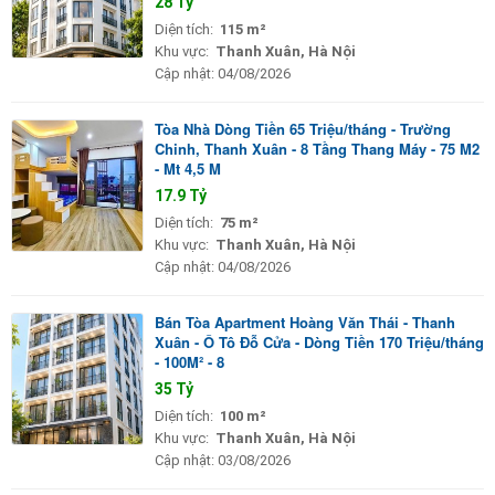
28 Tỷ
Diện tích:
115 m²
Khu vực:
Thanh Xuân, Hà Nội
Cập nhật:
04/08/2026
Tòa Nhà Dòng Tiền 65 Triệu/tháng - Trường
Chinh, Thanh Xuân - 8 Tầng Thang Máy - 75 M2
- Mt 4,5 M
17.9 Tỷ
Diện tích:
75 m²
Khu vực:
Thanh Xuân, Hà Nội
Cập nhật:
04/08/2026
Bán Tòa Apartment Hoàng Văn Thái - Thanh
Xuân - Ô Tô Đỗ Cửa - Dòng Tiền 170 Triệu/tháng
- 100M² - 8
35 Tỷ
Diện tích:
100 m²
Khu vực:
Thanh Xuân, Hà Nội
Cập nhật:
03/08/2026