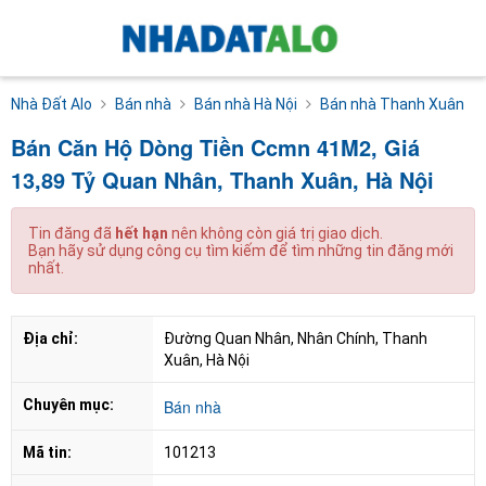
Nhà Đất Alo
Bán nhà
Bán nhà Hà Nội
Bán nhà Thanh Xuân
Bán Căn Hộ Dòng Tiền Ccmn 41M2, Giá
13,89 Tỷ Quan Nhân, Thanh Xuân, Hà Nội
Tin đăng đã
hết hạn
nên không còn giá trị giao dịch.
Bạn hãy sử dụng công cụ tìm kiếm để tìm những tin đăng mới
nhất.
Địa chỉ:
Đường Quan Nhân, Nhân Chính, Thanh 
Xuân, Hà Nội
Chuyên mục:
Bán nhà
Mã tin:
101213