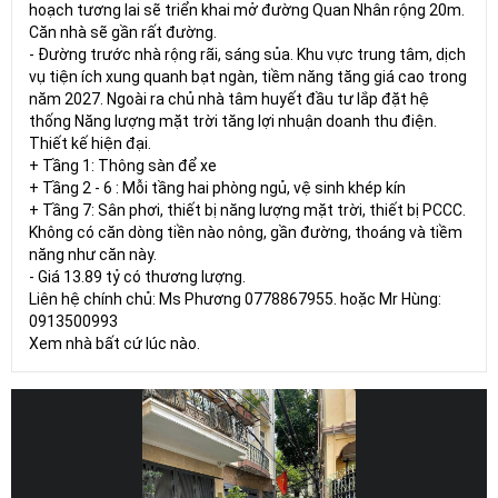
hoạch tương lai sẽ triển khai mở đường Quan Nhân rộng 20m.
Căn nhà sẽ gần rất đường.
- Đường trước nhà rộng rãi, sáng sủa. Khu vực trung tâm, dịch
vụ tiện ích xung quanh bạt ngàn, tiềm năng tăng giá cao trong
năm 2027. Ngoài ra chủ nhà tâm huyết đầu tư lắp đặt hệ
thống Năng lượng mặt trời tăng lợi nhuận doanh thu điện.
Thiết kế hiện đại.
+ Tầng 1: Thông sàn để xe
+ Tầng 2 - 6 : Mỗi tầng hai phòng ngủ, vệ sinh khép kín
+ Tầng 7: Sân phơi, thiết bị năng lượng mặt trời, thiết bị PCCC.
Không có căn dòng tiền nào nông, gần đường, thoáng và tiềm
năng như căn này.
- Giá 13.89 tỷ có thương lượng.
Liên hệ chính chủ: Ms Phương 0778867955. hoặc Mr Hùng:
0913500993
Xem nhà bất cứ lúc nào.