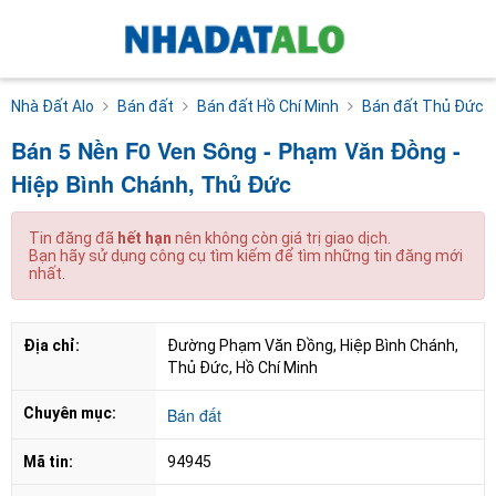
Nhà Đất Alo
Bán đất
Bán đất Hồ Chí Minh
Bán đất Thủ Đức
Bán 5 Nền F0 Ven Sông - Phạm Văn Đồng -
Hiệp Bình Chánh, Thủ Đức
Tin đăng đã
hết hạn
nên không còn giá trị giao dịch.
Bạn hãy sử dụng công cụ tìm kiếm để tìm những tin đăng mới
nhất.
Địa chỉ:
Đường Phạm Văn Đồng, Hiệp Bình Chánh, 
Thủ Đức, Hồ Chí Minh
Chuyên mục:
Bán đất
Mã tin:
94945