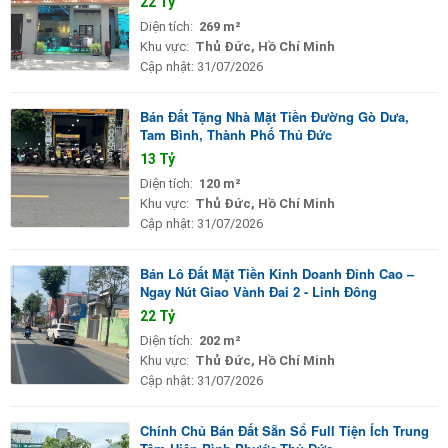
22 Tỷ
Diện tích:
269 m²
Khu vực:
Thủ Đức, Hồ Chí Minh
Cập nhật:
31/07/2026
Bán Đất Tặng Nhà Mặt Tiền Đường Gò Dưa,
Tam Bình, Thành Phố Thủ Đức
13 Tỷ
Diện tích:
120 m²
Khu vực:
Thủ Đức, Hồ Chí Minh
Cập nhật:
31/07/2026
Bán Lô Đất Mặt Tiền Kinh Doanh Đỉnh Cao –
Ngay Nút Giao Vành Đai 2 - Linh Đông
22 Tỷ
Diện tích:
202 m²
Khu vực:
Thủ Đức, Hồ Chí Minh
Cập nhật:
31/07/2026
Chính Chủ Bán Đất Sẵn Sổ Full Tiện Ích Trung