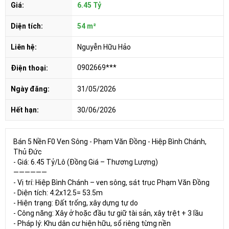
Giá:
6.45 Tỷ
Diện tích:
54 m²
Liên hệ:
Nguyễn Hữu Hảo
0902669***
Điện thoại:
Ngày đăng:
31/05/2026
Hết hạn:
30/06/2026
Bán 5 Nền F0 Ven Sông - Phạm Văn Đồng - Hiệp Bình Chánh,
Thủ Đức
- Giá: 6.45 Tỷ/Lô (Đồng Giá – Thương Lượng)
——————
- Vị trí: Hiệp Bình Chánh – ven sông, sát trục Phạm Văn Đồng
- Diện tích: 4.2x12.5= 53.5m
- Hiện trạng: Đất trống, xây dựng tự do
- Công năng: Xây ở hoặc đầu tư giữ tài sản, xây trệt + 3 lầu
- Pháp lý: Khu dân cư hiện hữu, sổ riêng từng nền