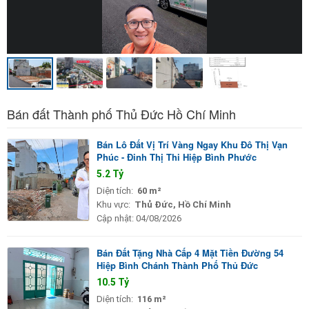
Bán đất Thành phố Thủ Đức Hồ Chí Minh
Bán Lô Đất Vị Trí Vàng Ngay Khu Đô Thị Vạn
Phúc - Đinh Thị Thi Hiệp Bình Phước
5.2 Tỷ
Diện tích:
60 m²
Khu vực:
Thủ Đức, Hồ Chí Minh
Cập nhật:
04/08/2026
Bán Đất Tặng Nhà Cấp 4 Mặt Tiền Đường 54
Hiệp Bình Chánh Thành Phố Thủ Đức
10.5 Tỷ
Diện tích:
116 m²