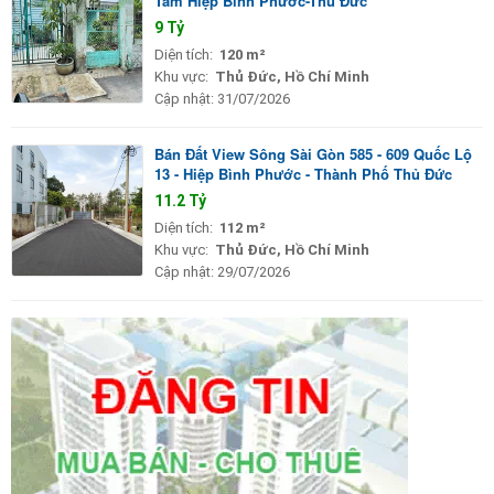
Tâm Hiệp Bình Phước-Thủ Đức
9 Tỷ
Diện tích:
120 m²
Khu vực:
Thủ Đức, Hồ Chí Minh
Cập nhật:
31/07/2026
Bán Đất View Sông Sài Gòn 585 - 609 Quốc Lộ
13 - Hiệp Bình Phước - Thành Phố Thủ Đức
11.2 Tỷ
Diện tích:
112 m²
Khu vực:
Thủ Đức, Hồ Chí Minh
Cập nhật:
29/07/2026