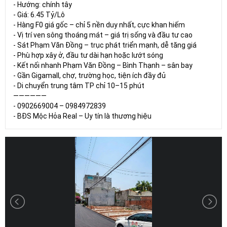
- Hướng: chính tây
- Giá: 6.45 Tỷ/Lô
- Hàng F0 giá gốc – chỉ 5 nền duy nhất, cực khan hiếm
- Vị trí ven sông thoáng mát – giá trị sống và đầu tư cao
- Sát Phạm Văn Đồng – trục phát triển mạnh, dễ tăng giá
- Phù hợp xây ở, đầu tư dài hạn hoặc lướt sóng
- Kết nối nhanh Phạm Văn Đồng – Bình Thạnh – sân bay
- Gần Gigamall, chợ, trường học, tiện ích đầy đủ
- Di chuyển trung tâm TP chỉ 10–15 phút
——————
- 0902669004 – 0984972839
- BĐS Mộc Hỏa Real – Uy tín là thương hiệu