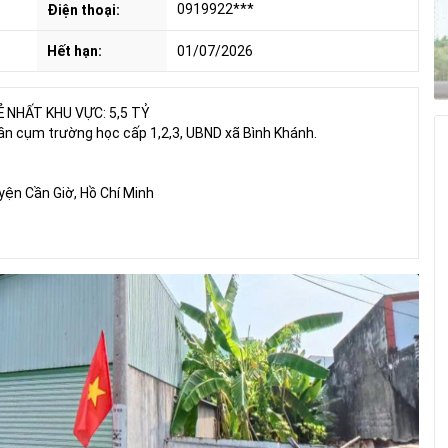
0919922***
Điện thoại:
Hết hạn:
01/07/2026
 NHẤT KHU VỰC: 5,5 TỶ
gần cụm trường học cấp 1,2,3, UBND xã Bình Khánh.
yện Cần Giờ, Hồ Chí Minh