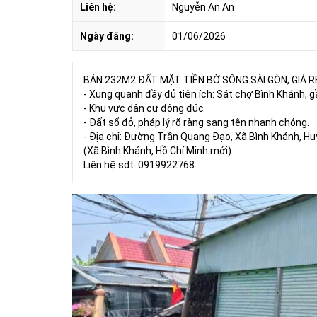
Liên hệ:
Nguyễn An An
Ngày đăng:
01/06/2026
BÁN 232M2 ĐẤT MẶT TIỀN BỜ SÔNG SÀI GÒN, GIÁ RẺ
- Xung quanh đầy đủ tiện ích: Sát chợ Bình Khánh, 
- Khu vực dân cư đông đúc
- Đất sổ đỏ, pháp lý rõ ràng sang tên nhanh chóng.
- Địa chỉ: Đường Trần Quang Đạo, Xã Bình Khánh, Hu
(Xã Bình Khánh, Hồ Chí Minh mới)
Liên hệ sdt: 0919922768