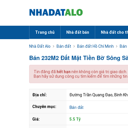
Trang chủ
Nhà đất bán
Nhà đất cho t
Nhà Đất Alo
Bán đất
Bán đất Hồ Chí Minh
Bán 
Bán 232M2 Đất Mặt Tiền Bờ Sông Sà
Tin đăng đã
hết hạn
nên không còn giá trị giao dịch.
Bạn hãy sử dụng công cụ tìm kiếm để tìm những tin
Địa chỉ:
Đường Trần Quang Đạo, Bình Khá
Chuyên mục:
Bán đất
Giá:
5.5 Tỷ