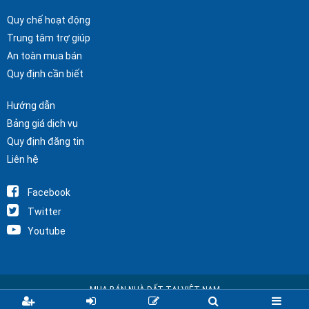
Quy chế hoạt động
Trung tâm trợ giúp
An toàn mua bán
Quy định cần biết
Hướng dẫn
Bảng giá dịch vụ
Quy định đăng tin
Liên hệ
Facebook
Twitter
Youtube
MUA BÁN NHÀ ĐẤT TẠI VIỆT NAM
Copyright © 2025 Nhà Đất Alo