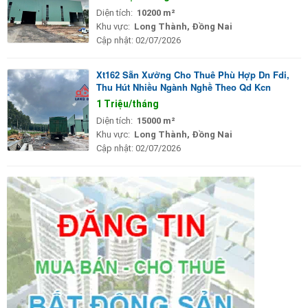
Diện tích:
10200 m²
Khu vực:
Long Thành, Đồng Nai
Cập nhật:
02/07/2026
Xt162 Sẵn Xưởng Cho Thuê Phù Hợp Dn Fdi,
Thu Hút Nhiều Ngành Nghề Theo Qd Kcn
1 Triệu/tháng
Diện tích:
15000 m²
Khu vực:
Long Thành, Đồng Nai
Cập nhật:
02/07/2026