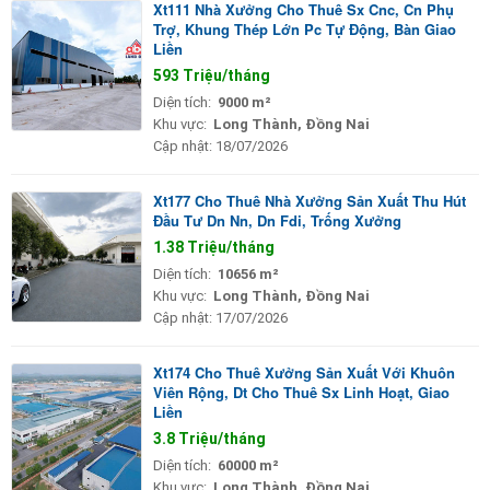
Xt111 Nhà Xưởng Cho Thuê Sx Cnc, Cn Phụ
Trợ, Khung Thép Lớn Pc Tự Động, Bàn Giao
Liền
593 Triệu/tháng
Diện tích:
9000 m²
Khu vực:
Long Thành, Đồng Nai
Cập nhật:
18/07/2026
Xt177 Cho Thuê Nhà Xưởng Sản Xuất Thu Hút
Đầu Tư Dn Nn, Dn Fdi, Trống Xưởng
1.38 Triệu/tháng
Diện tích:
10656 m²
Khu vực:
Long Thành, Đồng Nai
Cập nhật:
17/07/2026
Xt174 Cho Thuê Xưởng Sản Xuất Với Khuôn
Viên Rộng, Dt Cho Thuê Sx Linh Hoạt, Giao
Liền
3.8 Triệu/tháng
Diện tích:
60000 m²
Khu vực:
Long Thành, Đồng Nai