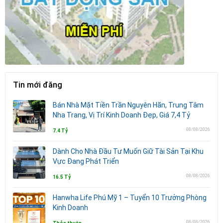
Tin mới đăng
Bán Nhà Mặt Tiền Trần Nguyên Hãn, Trung Tâm
Nha Trang, Vị Trí Kinh Doanh Đẹp, Giá 7,4 Tỷ
08/08/2026
7.4 Tỷ
Dành Cho Nhà Đầu Tư Muốn Giữ Tài Sản Tại Khu
Vực Đang Phát Triển
08/08/2026
16.5 Tỷ
Hanwha Life Phú Mỹ 1 – Tuyển 10 Trưởng Phòng
Kinh Doanh
08/08/2026