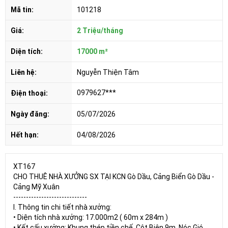
Mã tin:
101218
Giá:
2 Triệu/tháng
Diện tích:
17000 m²
Liên hệ:
Nguyễn Thiện Tâm
0979627***
Điện thoại:
Ngày đăng:
05/07/2026
Hết hạn:
04/08/2026
XT167
CHO THUÊ NHÀ XƯỞNG SX TẠI KCN Gò Dầu, Cảng Biển Gò Dầu -
Cảng Mỹ Xuân
-----------------------------
I. Thông tin chi tiết nhà xưởng:
• Diện tích nhà xưởng: 17.000m2 ( 60m x 284m )
• Kết cấu xưởng: Khung thép tiền chế, Cột Biên 9m, Nóc Gió