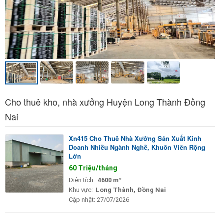
Cho thuê kho, nhà xưởng Huyện Long Thành Đồng
Nai
Xn415 Cho Thuê Nhà Xưởng Sản Xuất Kinh
Doanh Nhiều Ngành Nghề, Khuôn Viên Rộng
Lớn
60 Triệu/tháng
Diện tích:
4600 m²
Khu vực:
Long Thành, Đồng Nai
Cập nhật:
27/07/2026