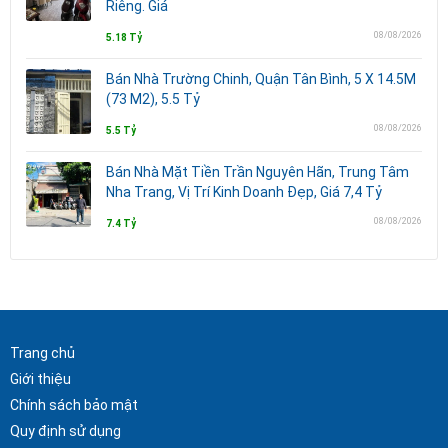
Riêng. Giá
08/08/2026
5.18 Tỷ
Bán Nhà Trường Chinh, Quận Tân Bình, 5 X 14.5M
(73 M2), 5.5 Tỷ
08/08/2026
5.5 Tỷ
Bán Nhà Mặt Tiền Trần Nguyên Hãn, Trung Tâm
Nha Trang, Vị Trí Kinh Doanh Đẹp, Giá 7,4 Tỷ
08/08/2026
7.4 Tỷ
Trang chủ
Giới thiệu
Chính sách bảo mật
Quy định sử dụng