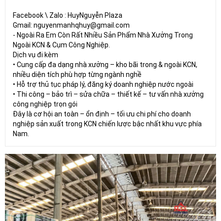
Facebook \ Zalo : HuyNguyễn Plaza
Gmail: nguyenmanhqhuy@gmail.com
- Ngoài Ra Em Còn Rất Nhiều Sản Phẩm Nhà Xưởng Trong
Ngoài KCN & Cụm Công Nghiệp.
Dịch vụ đi kèm
• Cung cấp đa dạng nhà xưởng – kho bãi trong & ngoài KCN,
nhiều diện tích phù hợp từng ngành nghề
• Hỗ trợ thủ tục pháp lý, đăng ký doanh nghiệp nước ngoài
• Thi công – bảo trì – sửa chữa – thiết kế – tư vấn nhà xưởng
công nghiệp trọn gói
Đây là cơ hội an toàn – ổn định – tối ưu chi phí cho doanh
nghiệp sản xuất trong KCN chiến lược bậc nhất khu vực phía
Nam.