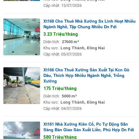
Cập nhật:
15/07/2026
Xt168 Cho Thuê Nhà Xưởng Sx Linh Hoạt Nhiều
Ngành Nghề, Tập Chung Nhiều Dn Fdi
3.23 Triệu/tháng
Diện tích:
27600 m²
Khu vực:
Long Thành, Đồng Nai
Cập nhật:
05/07/2026
Xt166 Cho Thuê Xưởng Sản Xuất Tại Kcn Gò
Dâu, Thích Hợp Nhiều Ngành Nghề, Trống
Xưởng
175 Triệu/tháng
Diện tích:
5000 m²
Khu vực:
Long Thành, Đồng Nai
Cập nhật:
04/07/2026
Xt161 Nhà Xưởng Kiên Cố, Pc Tự Động Sẵn
Sàng Bàn Giao Sản Xuất Liền, Phù Hợp Dn Fdi
580 Triệu/tháng