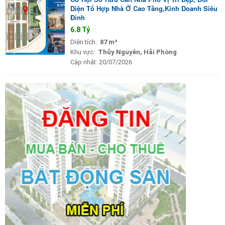
Diện Tổ Hợp Nhà Ở Cao Tầng,Kinh Doanh Siêu
Đỉnh
6.8 Tỷ
Diện tích:
87 m²
Khu vực:
Thủy Nguyên, Hải Phòng
Cập nhật:
20/07/2026