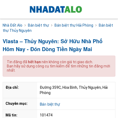
Nhà Đất Alo
Bán biệt thự
Bán biệt thự Hải Phòng
Bán biệt
thự Thủy Nguyên
Vlasta – Thủy Nguyên: Sở Hữu Nhà Phố
Hôm Nay - Đón Dòng Tiền Ngày Mai
Tin đăng đã
hết hạn
nên không còn giá trị giao dịch.
Bạn hãy sử dụng công cụ tìm kiếm để tìm những tin đăng mới
nhất.
Địa chỉ:
Đường 359C, Hòa Bình, Thủy Nguyên, Hải 
Phòng
Chuyên mục:
Bán biệt thự
Mã tin:
101474