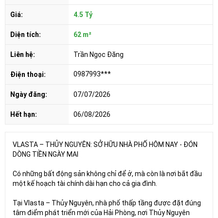
Giá:
4.5 Tỷ
Diện tích:
62 m²
Liên hệ:
Trần Ngọc Đăng
0987993***
Điện thoại:
Ngày đăng:
07/07/2026
Hết hạn:
06/08/2026
VLASTA – THỦY NGUYÊN: SỞ HỮU NHÀ PHỐ HÔM NAY - ĐÓN
DÒNG TIỀN NGÀY MAI
Có những bất động sản không chỉ để ở, mà còn là nơi bắt đầu
một kế hoạch tài chính dài hạn cho cả gia đình.
Tại Vlasta – Thủy Nguyên, nhà phố thấp tầng được đặt đúng
tâm điểm phát triển mới của Hải Phòng, nơi Thủy Nguyên