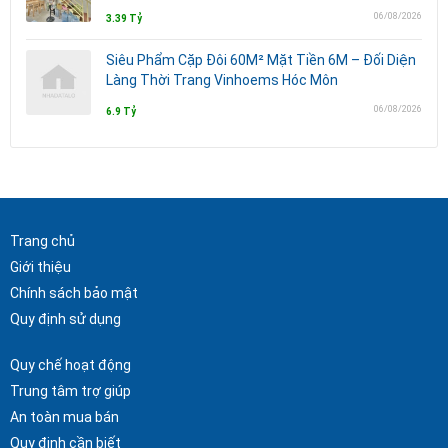
06/08/2026
3.39 Tỷ
Siêu Phẩm Cặp Đôi 60M² Mặt Tiền 6M – Đối Diện
Làng Thời Trang Vinhoems Hóc Môn
06/08/2026
6.9 Tỷ
Trang chủ
Giới thiệu
Chính sách bảo mật
Quy định sử dụng
Quy chế hoạt động
Trung tâm trợ giúp
An toàn mua bán
Quy định cần biết