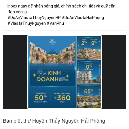
Inbox ngay để nhận bảng giá, chính sách chi tiết và quỹ căn
đẹp còn lại.
#DuAnVlastaThuyNguyenHP #DuAnVlastaHaiPhong
#VlastaThuyNguyen #VanPhu
Bán biệt thự Huyện Thủy Nguyên Hải Phòng