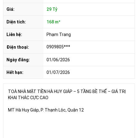
Giá:
29 Tỷ
Diện tích:
168 m²
Liên hệ:
Phạm Trang
0909805***
Điện thoại:
Ngày đăng:
01/06/2026
Hết hạn:
01/07/2026
TOÀ NHÀ MẶT TIỀN HÀ HUY GIÁP – 5 TẦNG BỀ THẾ – GIÁ TRỊ
KHAI THÁC CỰC CAO
MT Hà Huy Giáp, P. Thạnh Lộc, Quận 12