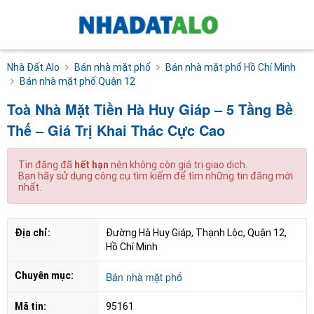
Nhà Đất Alo
Bán nhà mặt phố
Bán nhà mặt phố Hồ Chí Minh
Bán nhà mặt phố Quận 12
Toà Nhà Mặt Tiền Hà Huy Giáp – 5 Tầng Bề
Thế – Giá Trị Khai Thác Cực Cao
Tin đăng đã
hết hạn
nên không còn giá trị giao dịch.
Bạn hãy sử dụng công cụ tìm kiếm để tìm những tin đăng mới
nhất.
Địa chỉ:
Đường Hà Huy Giáp, Thạnh Lộc, Quận 12, 
Hồ Chí Minh
Chuyên mục:
Bán nhà mặt phố
Mã tin:
95161