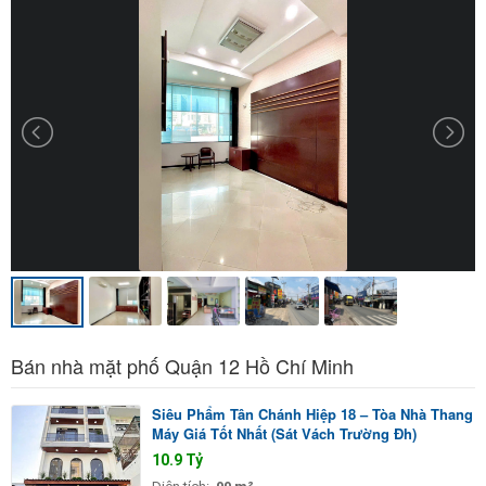
Bán nhà mặt phố Quận 12 Hồ Chí Minh
Siêu Phẩm Tân Chánh Hiệp 18 – Tòa Nhà Thang
Máy Giá Tốt Nhất (Sát Vách Trường Đh)
10.9 Tỷ