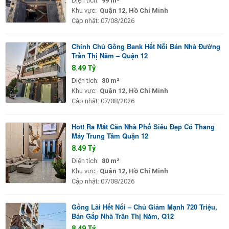
Diện tích:
99 m²
Khu vực:
Quận 12, Hồ Chí Minh
Cập nhật:
07/08/2026
Chính Chủ Gồng Bank Hết Nỗi Bán Nhà Đường
Trần Thị Năm – Quận 12
8.49 Tỷ
Diện tích:
80 m²
Khu vực:
Quận 12, Hồ Chí Minh
Cập nhật:
07/08/2026
Hot! Ra Mắt Căn Nhà Phố Siêu Đẹp Có Thang
Máy Trung Tâm Quận 12
8.49 Tỷ
Diện tích:
80 m²
Khu vực:
Quận 12, Hồ Chí Minh
Cập nhật:
07/08/2026
Gồng Lãi Hết Nổi – Chủ Giảm Mạnh 720 Triệu,
Bán Gấp Nhà Trần Thị Năm, Q12
8.49 Tỷ