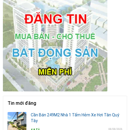
Tin mới đăng
Cần Bán 249M2 Nhà 1 Tấm Hẻm Xe Hơi Tân Quý
Tây
08/08/2026
4.9 Tỷ