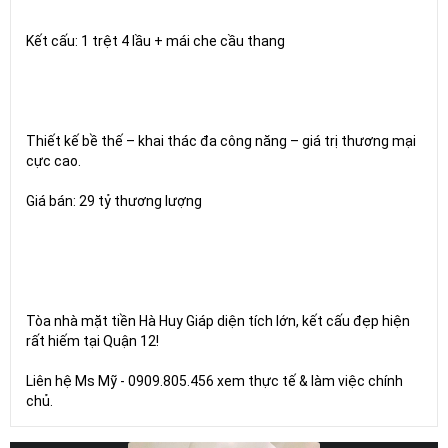
Kết cấu: 1 trệt 4 lầu + mái che cầu thang
Thiết kế bề thế – khai thác đa công năng – giá trị thương mại
cực cao.
Giá bán: 29 tỷ thương lượng
Tòa nhà mặt tiền Hà Huy Giáp diện tích lớn, kết cấu đẹp hiện
rất hiếm tại Quận 12!
Liên hệ Ms Mỹ - 0909.805.456 xem thực tế & làm việc chính
chủ.