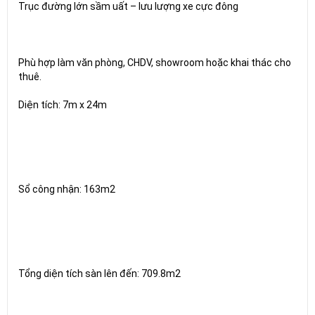
Trục đường lớn sầm uất – lưu lượng xe cực đông
Phù hợp làm văn phòng, CHDV, showroom hoặc khai thác cho
thuê.
Diện tích: 7m x 24m
Sổ công nhận: 163m2
Tổng diện tích sàn lên đến: 709.8m2