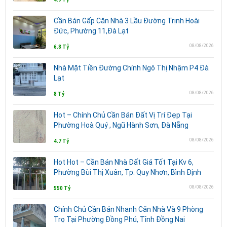
Cần Bán Gấp Căn Nhà 3 Lầu Đường Trịnh Hoài
Đức, Phường 11,Đà Lạt
08/08/2026
6.8 Tỷ
Nhà Mặt Tiền Đường Chính Ngô Thị Nhậm P4 Đà
Lạt
08/08/2026
8 Tỷ
Hot – Chính Chủ Cần Bán Đất Vị Trí Đẹp Tại
Phường Hoà Quý , Ngũ Hành Sơn, Đà Nẵng
08/08/2026
4.7 Tỷ
Hot Hot – Cần Bán Nhà Đất Giá Tốt Tại Kv 6,
Phường Bùi Thị Xuân, Tp. Quy Nhơn, Bình Định
08/08/2026
550 Tỷ
Chính Chủ Cần Bán Nhanh Căn Nhà Và 9 Phòng
Trọ Tại Phường Đồng Phú, Tỉnh Đồng Nai