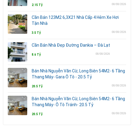
08/08/2026
2.15 Tỷ
Cần Bán 123M2 6,3X21 Nhà Cấp 4 Hẻm Xe Hơi
Tận Nhà
08/08/2026
3.5 Tỷ
Cần Bán Nhà Đẹp Đường Đankia – Đà Lạt
08/08/2026
8.6 Tỷ
Bán Nhà Nguyễn Văn Cừ, Long Biên 54M2- 6 Tầng
Thang Máy- Gara Ô Tô - 20.5 Tỷ
08/08/2026
20.5 Tỷ
Bán Nhà Nguyễn Văn Cừ, Long Biên 54M2- 6 Tầng
Thang Máy- Ô Tô Tránh- 20.5 Tỷ
08/08/2026
20.5 Tỷ