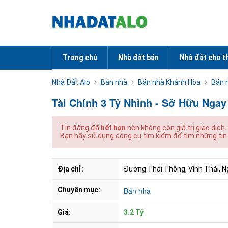
Trang chủ
Nhà đất bán
Nhà đất cho t
Nhà Đất Alo
Bán nhà
Bán nhà Khánh Hòa
Bán 
Tài Chính 3 Tỷ Nhỉnh - Sở Hữu Ngay
Tin đăng đã
hết hạn
nên không còn giá trị giao dịch.
Bạn hãy sử dụng công cụ tìm kiếm để tìm những tin
Địa chỉ:
Đường Thái Thông, Vĩnh Thái, 
Chuyên mục:
Bán nhà
Giá:
3.2 Tỷ