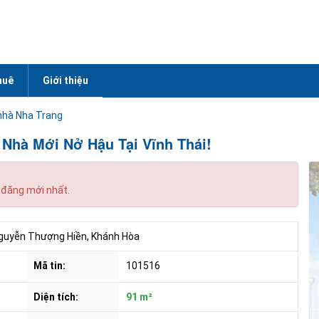
huê
Giới thiệu
nhà Nha Trang
 Nhà Mới Nở Hậu Tại Vĩnh Thái!
 đăng mới nhất.
Nguyễn Thượng Hiền, Khánh Hòa
Mã tin:
101516
Diện tích:
91 m²