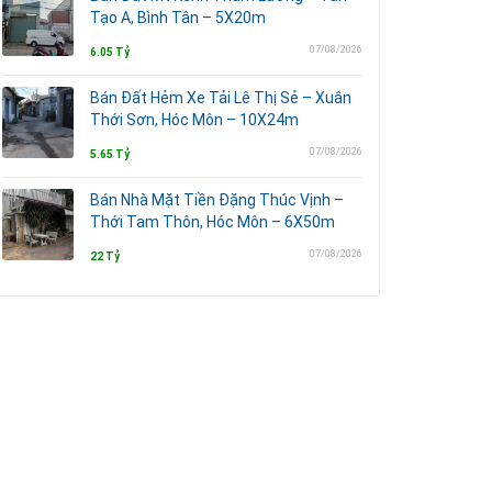
Tạo A, Bình Tân – 5X20m
07/08/2026
6.05 Tỷ
Bán Đất Hẻm Xe Tải Lê Thị Sẻ – Xuân
Thới Sơn, Hóc Môn – 10X24m
07/08/2026
5.65 Tỷ
Bán Nhà Mặt Tiền Đặng Thúc Vịnh –
Thới Tam Thôn, Hóc Môn – 6X50m
07/08/2026
22 Tỷ