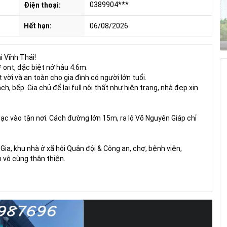
0389904***
Điện thoại:
Hết hạn:
06/08/2026
i Vĩnh Thái!
 ont, đặc biệt nở hậu 4.6m.
 vời và an toàn cho gia đình có người lớn tuổi.
 bếp. Gia chủ để lại full nội thất như hiện trạng, nhà đẹp xịn
ạc vào tận nơi. Cách đường lớn 15m, ra lộ Võ Nguyên Giáp chỉ
ia, khu nhà ở xã hội Quân đội & Công an, chợ, bệnh viện,
 vô cùng thân thiện.