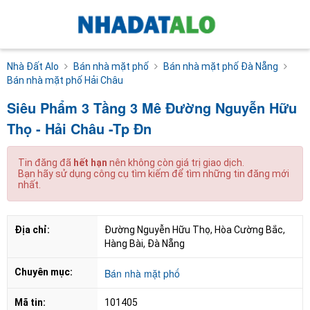
Nhà Đất Alo
Bán nhà mặt phố
Bán nhà mặt phố Đà Nẵng
Bán nhà mặt phố Hải Châu
Siêu Phẩm 3 Tầng 3 Mê Đường Nguyễn Hữu
Thọ - Hải Châu -Tp Đn
Tin đăng đã
hết hạn
nên không còn giá trị giao dịch.
Bạn hãy sử dụng công cụ tìm kiếm để tìm những tin đăng mới
nhất.
Địa chỉ:
Đường Nguyễn Hữu Thọ, Hòa Cường Bắc, 
Hàng Bài, Đà Nẵng
Chuyên mục:
Bán nhà mặt phố
Mã tin:
101405