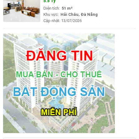
5.5 Tỷ
Diện tích:
51 m²
Khu vực:
Hải Châu, Đà Nẵng
Cập nhật:
13/07/2026