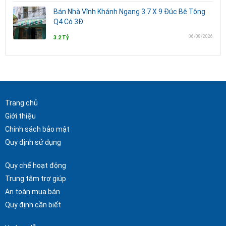
Bán Nhà Vĩnh Khánh Ngang 3.7 X 9 Đúc Bê Tông
Q4 Có 3Đ
06/08/2026
3.2 Tỷ
Trang chủ
Giới thiệu
Chính sách bảo mật
Quy định sử dụng
Quy chế hoạt động
Trung tâm trợ giúp
An toàn mua bán
Quy định cần biết