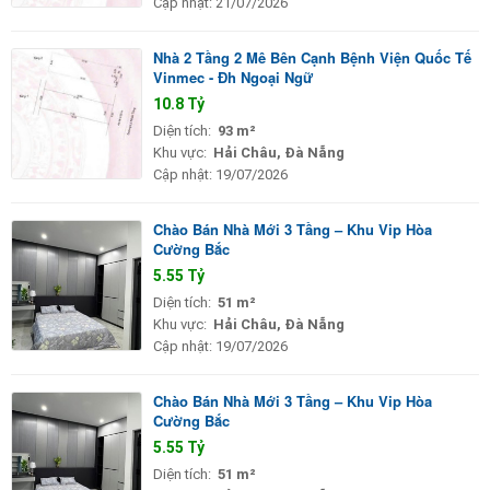
Cập nhật:
21/07/2026
Nhà 2 Tầng 2 Mê Bên Cạnh Bệnh Viện Quốc Tế
Vinmec - Đh Ngoại Ngữ
10.8 Tỷ
Diện tích:
93 m²
Khu vực:
Hải Châu, Đà Nẵng
Cập nhật:
19/07/2026
Chào Bán Nhà Mới 3 Tầng – Khu Vip Hòa
Cường Bắc
5.55 Tỷ
Diện tích:
51 m²
Khu vực:
Hải Châu, Đà Nẵng
Cập nhật:
19/07/2026
Chào Bán Nhà Mới 3 Tầng – Khu Vip Hòa
Cường Bắc
5.55 Tỷ
Diện tích:
51 m²