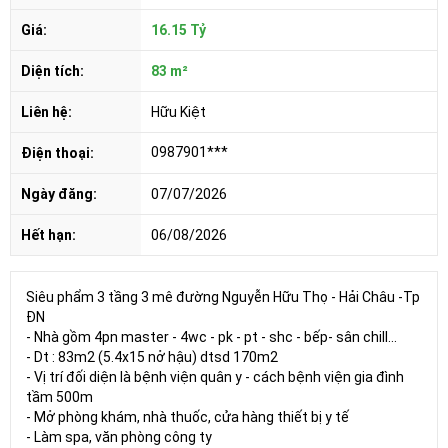
Giá:
16.15 Tỷ
Diện tích:
83 m²
Liên hệ:
Hữu Kiệt
0987901***
Điện thoại:
Ngày đăng:
07/07/2026
Hết hạn:
06/08/2026
Siêu phẩm 3 tầng 3 mê đường Nguyễn Hữu Thọ - Hải Châu -Tp
ĐN
- Nhà gồm 4pn master - 4wc - pk - pt - shc - bếp- sân chill...
- Dt : 83m2 (5.4x15 nở hậu) dtsd 170m2
- Vị trí đối diện là bệnh viện quân y - cách bệnh viện gia đình
tầm 500m
- Mở phòng khám, nhà thuốc, cửa hàng thiết bị y tế
- Làm spa, văn phòng công ty