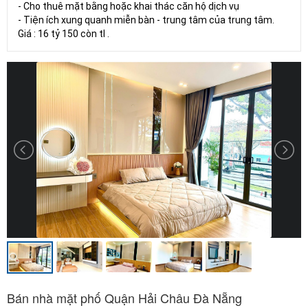
- Cho thuê mặt bằng hoặc khai thác căn hộ dịch vụ
- Tiện ích xung quanh miễn bàn - trung tâm của trung tâm.
Giá : 16 tỷ 150 còn tl .
Bán nhà mặt phố Quận Hải Châu Đà Nẵng