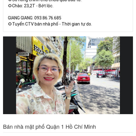
🌻Chào: 23,2T - Bớt lộc.
GIANG GIANG: 093.86.76.685
🌻Tuyển CTV bán nhà phố - Thời gian tự do.
Bán nhà mặt phố Quận 1 Hồ Chí Minh