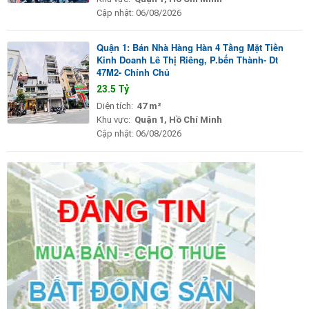
Cập nhật:
06/08/2026
Quận 1: Bán Nhà Hàng Hàn 4 Tầng Mặt Tiền
Kinh Doanh Lê Thị Riêng, P.bến Thành- Dt
47M2- Chính Chủ
23.5 Tỷ
Diện tích:
47 m²
Khu vực:
Quận 1, Hồ Chí Minh
Cập nhật:
06/08/2026