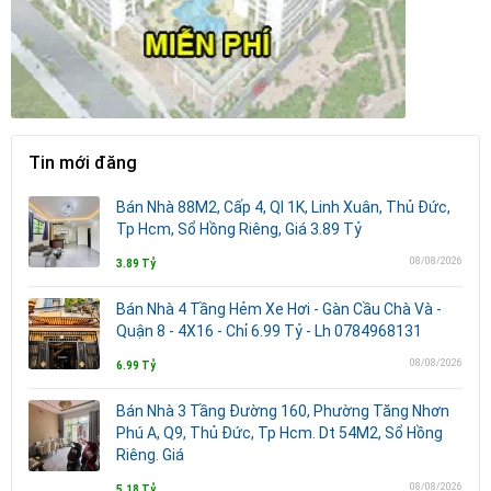
Tin mới đăng
Bán Nhà 88M2, Cấp 4, Ql 1K, Linh Xuân, Thủ Đức,
Tp Hcm, Sổ Hồng Riêng, Giá 3.89 Tỷ
08/08/2026
3.89 Tỷ
Bán Nhà 4 Tầng Hẻm Xe Hơi - Gàn Cầu Chà Và -
Quận 8 - 4X16 - Chỉ 6.99 Tỷ - Lh 0784968131
08/08/2026
6.99 Tỷ
Bán Nhà 3 Tầng Đường 160, Phường Tăng Nhơn
Phú A, Q9, Thủ Đức, Tp Hcm. Dt 54M2, Sổ Hồng
Riêng. Giá
08/08/2026
5.18 Tỷ