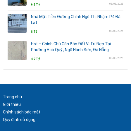
08/08/2026
6.8 Tỷ
Nhà Mặt Tiền Đường Chính Ngô Thị Nhậm P4 Đà
Lạt
08/08/2026
8 Tỷ
Hot – Chính Chủ Cần Bán Đất Vị Trí Đẹp Tại
Phường Hoà Quý , Ngũ Hành Sơn, Đà Nẵng
08/08/2026
4.7 Tỷ
Trang chủ
Giới thiệu
Chính sách bảo mật
Quy định sử dụng