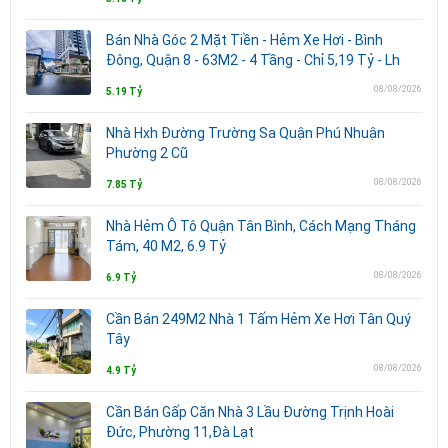
Bán Nhà Góc 2 Mặt Tiền - Hẻm Xe Hơi - Bình
Đông, Quận 8 - 63M2 - 4 Tầng - Chỉ 5,19 Tỷ - Lh
08/08/2026
5.19 Tỷ
Nhà Hxh Đường Trường Sa Quận Phú Nhuận
Phường 2 Cũ
08/08/2026
7.85 Tỷ
Nhà Hẻm Ô Tô Quận Tân Bình, Cách Mạng Tháng
Tám, 40 M2, 6.9 Tỷ
08/08/2026
6.9 Tỷ
Cần Bán 249M2 Nhà 1 Tấm Hẻm Xe Hơi Tân Quý
Tây
08/08/2026
4.9 Tỷ
Cần Bán Gấp Căn Nhà 3 Lầu Đường Trịnh Hoài
Đức, Phường 11,Đà Lạt