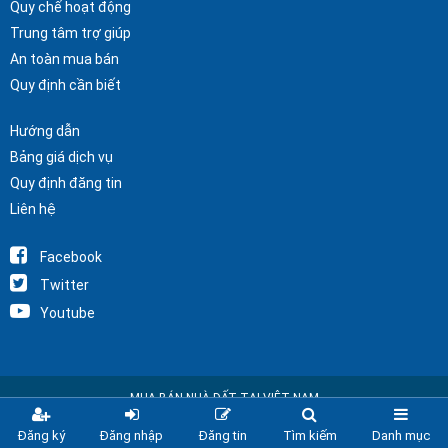
Quy chế hoạt động
Trung tâm trợ giúp
An toàn mua bán
Quy định cần biết
Hướng dẫn
Bảng giá dịch vụ
Quy định đăng tin
Liên hệ
Facebook
Twitter
Youtube
MUA BÁN NHÀ ĐẤT TẠI VIỆT NAM
Copyright © 2025 Nhà Đất Alo
Đăng ký
Đăng nhập
Đăng tin
Tìm kiếm
Danh mục