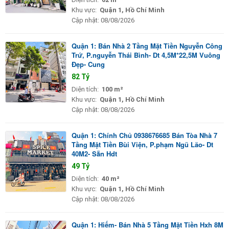
Khu vực:
Quận 1, Hồ Chí Minh
Cập nhật:
08/08/2026
Quận 1: Bán Nhà 2 Tầng Mặt Tiền Nguyễn Công
Trứ, P.nguyễn Thái Bình- Dt 4,5M*22,5M Vuông
Đẹp- Cung
82 Tỷ
Diện tích:
100 m²
Khu vực:
Quận 1, Hồ Chí Minh
Cập nhật:
08/08/2026
Quận 1: Chính Chủ 0938676685 Bán Tòa Nhà 7
Tầng Mặt Tiền Bùi Viện, P.phạm Ngũ Lão- Dt
40M2- Sẵn Hdt
49 Tỷ
Diện tích:
40 m²
Khu vực:
Quận 1, Hồ Chí Minh
Cập nhật:
08/08/2026
Quận 1: Hiếm- Bán Nhà 5 Tầng Mặt Tiền Hxh 8M