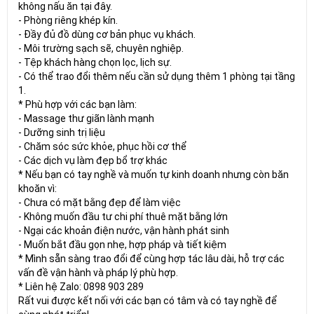
không nấu ăn tại đây.
- Phòng riêng khép kín.
- Đầy đủ đồ dùng cơ bản phục vụ khách.
- Môi trường sạch sẽ, chuyên nghiệp.
- Tệp khách hàng chọn lọc, lịch sự.
- Có thể trao đổi thêm nếu cần sử dụng thêm 1 phòng tại tầng
1.
* Phù hợp với các bạn làm:
- Massage thư giãn lành mạnh
- Dưỡng sinh trị liệu
- Chăm sóc sức khỏe, phục hồi cơ thể
- Các dịch vụ làm đẹp bổ trợ khác
* Nếu bạn có tay nghề và muốn tự kinh doanh nhưng còn băn
khoăn vì:
- Chưa có mặt bằng đẹp để làm việc
- Không muốn đầu tư chi phí thuê mặt bằng lớn
- Ngại các khoản điện nước, vận hành phát sinh
- Muốn bắt đầu gọn nhẹ, hợp pháp và tiết kiệm
* Mình sẵn sàng trao đổi để cùng hợp tác lâu dài, hỗ trợ các
vấn đề vận hành và pháp lý phù hợp.
* Liên hệ Zalo: 0898 903 289
Rất vui được kết nối với các bạn có tâm và có tay nghề để