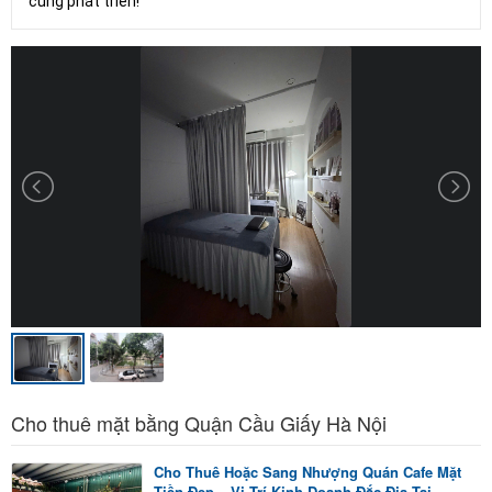
cùng phát triển!
Cho thuê mặt bằng Quận Cầu Giấy Hà Nội
Cho Thuê Hoặc Sang Nhượng Quán Cafe Mặt
Tiền Đẹp – Vị Trí Kinh Doanh Đắc Địa Tại