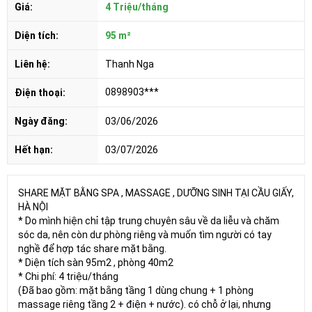
Giá:
4 Triệu/tháng
Diện tích:
95 m²
Liên hệ:
Thanh Nga
0898903***
Điện thoại:
Ngày đăng:
03/06/2026
Hết hạn:
03/07/2026
SHARE MẶT BẰNG SPA , MASSAGE , DƯỠNG SINH TẠI CẦU GIẤY,
HÀ NỘI
* Do mình hiện chỉ tập trung chuyên sâu về da liễu và chăm
sóc da, nên còn dư phòng riêng và muốn tìm người có tay
nghề để hợp tác share mặt bằng.
* Diện tích sàn 95m2 , phòng 40m2
* Chi phí: 4 triệu/tháng
(Đã bao gồm: mặt bằng tầng 1 dùng chung + 1 phòng
massage riêng tầng 2 + điện + nước). có chỗ ở lại, nhưng