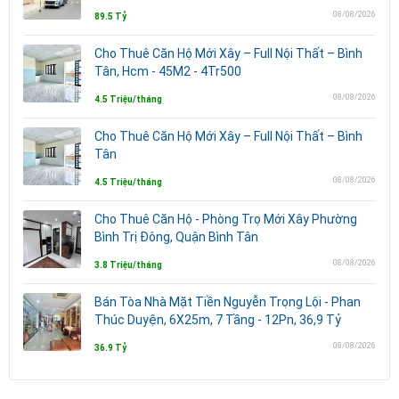
08/08/2026
89.5 Tỷ
Cho Thuê Căn Hộ Mới Xây – Full Nội Thất – Bình
Tân, Hcm - 45M2 - 4Tr500
08/08/2026
4.5 Triệu/tháng
Cho Thuê Căn Hộ Mới Xây – Full Nội Thất – Bình
Tân
08/08/2026
4.5 Triệu/tháng
Cho Thuê Căn Hộ - Phòng Trọ Mới Xây Phường
Bình Trị Đông, Quận Bình Tân
08/08/2026
3.8 Triệu/tháng
Bán Tòa Nhà Mặt Tiền Nguyễn Trọng Lội - Phan
Thúc Duyện, 6X25m, 7 Tầng - 12Pn, 36,9 Tỷ
08/08/2026
36.9 Tỷ