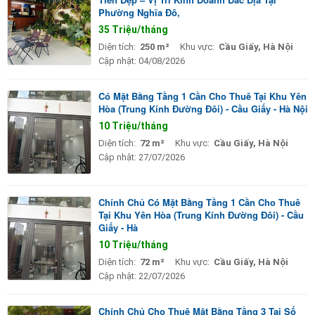
Phường Nghĩa Đô,
35 Triệu/tháng
Diện tích:
250 m²
Khu vực:
Cầu Giấy, Hà Nội
Cập nhật:
04/08/2026
Có Mặt Bằng Tầng 1 Cần Cho Thuê Tại Khu Yên
Hòa (Trung Kính Đường Đôi) - Cầu Giấy - Hà Nội
10 Triệu/tháng
Diện tích:
72 m²
Khu vực:
Cầu Giấy, Hà Nội
Cập nhật:
27/07/2026
Chính Chủ Có Mặt Bằng Tầng 1 Cần Cho Thuê
Tại Khu Yên Hòa (Trung Kính Đường Đôi) - Cầu
Giấy - Hà
10 Triệu/tháng
Diện tích:
72 m²
Khu vực:
Cầu Giấy, Hà Nội
Cập nhật:
22/07/2026
Chính Chủ Cho Thuê Mặt Bằng Tầng 3 Tại Số