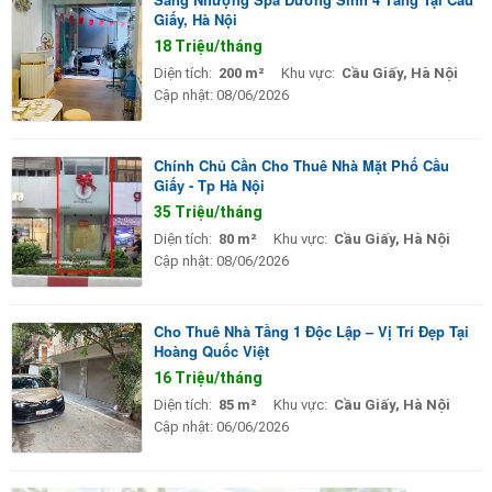
Giấy, Hà Nội
18 Triệu/tháng
Diện tích:
200 m²
Khu vực:
Cầu Giấy, Hà Nội
Cập nhật:
08/06/2026
Chính Chủ Cần Cho Thuê Nhà Mặt Phố Cầu
Giấy - Tp Hà Nội
35 Triệu/tháng
Diện tích:
80 m²
Khu vực:
Cầu Giấy, Hà Nội
Cập nhật:
08/06/2026
Cho Thuê Nhà Tầng 1 Độc Lập – Vị Trí Đẹp Tại
Hoàng Quốc Việt
16 Triệu/tháng
Diện tích:
85 m²
Khu vực:
Cầu Giấy, Hà Nội
Cập nhật:
06/06/2026