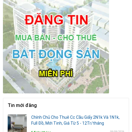
Tin mới đăng
Chính Chủ Cho Thuê Cc Cầu Giấy 2N1k Và 1N1k,
Full Đồ, Mới Tinh, Giá Từ 5 - 12Tr/tháng
08/08/2026