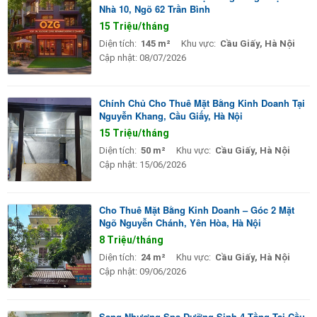
Nhà 10, Ngõ 62 Trần Bình
15 Triệu/tháng
Diện tích:
145 m²
Khu vực:
Cầu Giấy, Hà Nội
Cập nhật:
08/07/2026
Chính Chủ Cho Thuê Mặt Bằng Kinh Doanh Tại
Nguyễn Khang, Cầu Giấy, Hà Nội
15 Triệu/tháng
Diện tích:
50 m²
Khu vực:
Cầu Giấy, Hà Nội
Cập nhật:
15/06/2026
Cho Thuê Mặt Bằng Kinh Doanh – Góc 2 Mặt
Ngõ Nguyễn Chánh, Yên Hòa, Hà Nội
8 Triệu/tháng
Diện tích:
24 m²
Khu vực:
Cầu Giấy, Hà Nội
Cập nhật:
09/06/2026
Sang Nhượng Spa Dưỡng Sinh 4 Tầng Tại Cầu