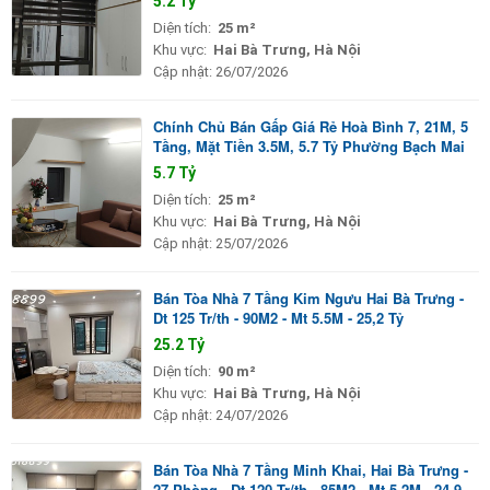
5.2 Tỷ
Diện tích:
25 m²
Khu vực:
Hai Bà Trưng, Hà Nội
Cập nhật:
26/07/2026
Chính Chủ Bán Gấp Giá Rẻ Hoà Bình 7, 21M, 5
Tầng, Mặt Tiền 3.5M, 5.7 Tỷ Phường Bạch Mai
5.7 Tỷ
Diện tích:
25 m²
Khu vực:
Hai Bà Trưng, Hà Nội
Cập nhật:
25/07/2026
Bán Tòa Nhà 7 Tầng Kim Ngưu Hai Bà Trưng -
Dt 125 Tr/th - 90M2 - Mt 5.5M - 25,2 Tỷ
25.2 Tỷ
Diện tích:
90 m²
Khu vực:
Hai Bà Trưng, Hà Nội
Cập nhật:
24/07/2026
Bán Tòa Nhà 7 Tầng Minh Khai, Hai Bà Trưng -
27 Phòng - Dt 120 Tr/th - 85M2 - Mt 5.2M - 24,9