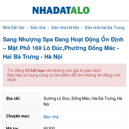
Nhà Đất Alo
Bán nhà
Bán nhà Hà Nội
Bán nhà Hai Bà Trưng
Sang Nhượng Spa Đang Hoạt Động Ổn Định
– Mặt Phố 169 Lò Đúc,Phường Đống Mác -
Hai Bà Trưng - Hà Nội
Tin đăng đã
hết hạn
nên không còn giá trị giao dịch.
Bạn hãy sử dụng công cụ tìm kiếm để tìm những tin đăng mới
nhất.
Địa chỉ:
Đường Lò Đúc, Đống Mác, Hai Bà Trưng, Hà 
Nội
Chuyên mục:
Bán nhà
Mã tin:
95300