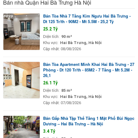
Bán nhà Quận Hai Bà Trưng Hà Nội
Bán Tòa Nhà 7 Tầng Kim Ngưu Hai Bà Trưng -
Dt 125 Tr/th - 90M2 - Mt 5.5M - 25,2 Tỷ
25.2 Tỷ
Diện tích:
90 m²
Khu vực:
Hai Bà Trưng, Hà Nội
Cập nhật:
08/08/2026
Bán Tòa Apartment Minh Khai Hai Bà Trưng - 27
Phòng - Dt 120 Tr/th - 85M2 - 7 Tầng - Mt 5.2M -
26,1
26.1 Tỷ
Diện tích:
85 m²
Khu vực:
Hai Bà Trưng, Hà Nội
Cập nhật:
07/08/2026
Bán Gấp Nhà Tập Thể Tầng 1 Mặt Phố Bùi Ngọc
Dương – Hai Bà Trưng – Hà Nội
3.4 Tỷ