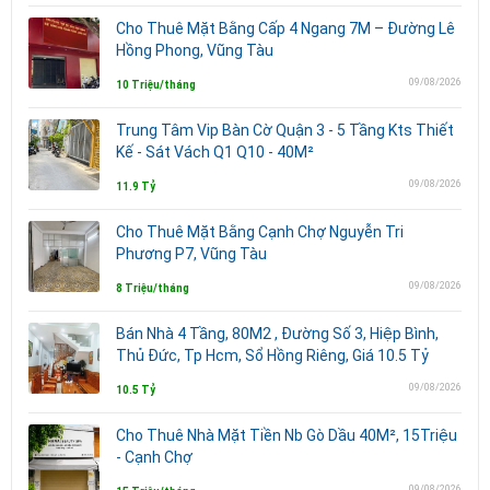
Cho Thuê Mặt Bằng Cấp 4 Ngang 7M – Đường Lê
Hồng Phong, Vũng Tàu
09/08/2026
10 Triệu/tháng
Trung Tâm Vip Bàn Cờ Quận 3 - 5 Tầng Kts Thiết
Kế - Sát Vách Q1 Q10 - 40M²
09/08/2026
11.9 Tỷ
Cho Thuê Mặt Bằng Cạnh Chợ Nguyễn Tri
Phương P7, Vũng Tàu
09/08/2026
8 Triệu/tháng
Bán Nhà 4 Tầng, 80M2 , Đường Số 3, Hiệp Bình,
Thủ Đức, Tp Hcm, Sổ Hồng Riêng, Giá 10.5 Tỷ
09/08/2026
10.5 Tỷ
Cho Thuê Nhà Mặt Tiền Nb Gò Dầu 40M², 15Triệu
- Cạnh Chợ
09/08/2026