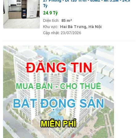
Tỷ
24.9 Tỷ
Diện tích:
85 m²
Khu vực:
Hai Bà Trưng, Hà Nội
Cập nhật:
23/07/2026