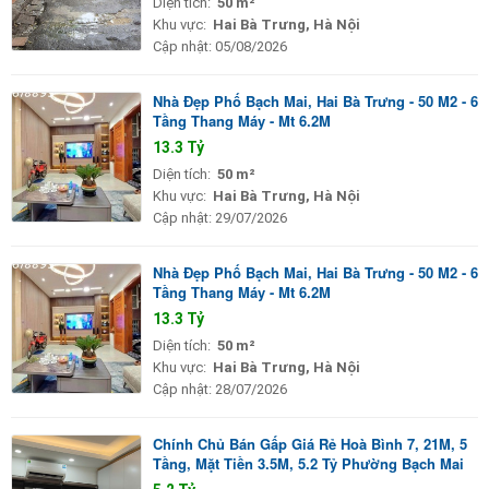
Diện tích:
50 m²
Khu vực:
Hai Bà Trưng, Hà Nội
Cập nhật:
05/08/2026
Nhà Đẹp Phố Bạch Mai, Hai Bà Trưng - 50 M2 - 6
Tầng Thang Máy - Mt 6.2M
13.3 Tỷ
Diện tích:
50 m²
Khu vực:
Hai Bà Trưng, Hà Nội
Cập nhật:
29/07/2026
Nhà Đẹp Phố Bạch Mai, Hai Bà Trưng - 50 M2 - 6
Tầng Thang Máy - Mt 6.2M
13.3 Tỷ
Diện tích:
50 m²
Khu vực:
Hai Bà Trưng, Hà Nội
Cập nhật:
28/07/2026
Chính Chủ Bán Gấp Giá Rẻ Hoà Bình 7, 21M, 5
Tầng, Mặt Tiền 3.5M, 5.2 Tỷ Phường Bạch Mai