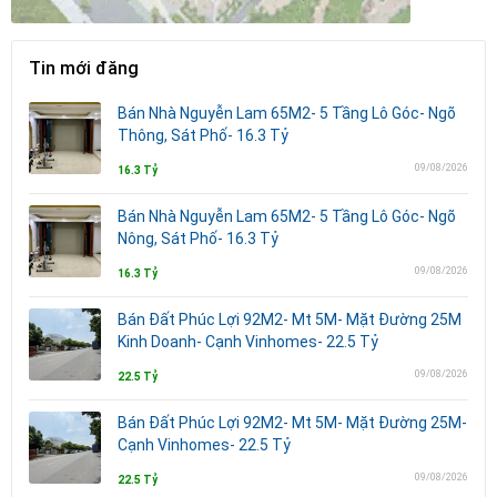
Tin mới đăng
Bán Nhà Nguyễn Lam 65M2- 5 Tầng Lô Góc- Ngõ
Thông, Sát Phố- 16.3 Tỷ
09/08/2026
16.3 Tỷ
Bán Nhà Nguyễn Lam 65M2- 5 Tầng Lô Góc- Ngõ
Nông, Sát Phố- 16.3 Tỷ
09/08/2026
16.3 Tỷ
Bán Đất Phúc Lợi 92M2- Mt 5M- Mặt Đường 25M
Kinh Doanh- Cạnh Vinhomes- 22.5 Tỷ
09/08/2026
22.5 Tỷ
Bán Đất Phúc Lợi 92M2- Mt 5M- Mặt Đường 25M-
Cạnh Vinhomes- 22.5 Tỷ
09/08/2026
22.5 Tỷ