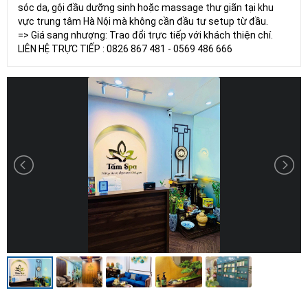
sóc da, gội đầu dưỡng sinh hoặc massage thư giãn tại khu
vực trung tâm Hà Nội mà không cần đầu tư setup từ đầu.
=> Giá sang nhượng: Trao đổi trực tiếp với khách thiện chí.
LIÊN HỆ TRỰC TIẾP : 0826 867 481 - 0569 486 666