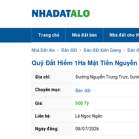
Trang chủ
Nhà đất bán
Nhà đất cho t
Nhà Đất Alo
Bán đất
Bán đất Kiên Giang
Bán đ
Quỹ Đất Hiếm 1Ha Mặt Tiền Nguyễn T
Địa chỉ:
Đường Nguyễn Trung Trực, Dươn
Chuyên mục:
Bán đất
Giá:
500 Tỷ
Liên hệ:
Lê Ngọc Ngân
Ngày đăng:
08/07/2026