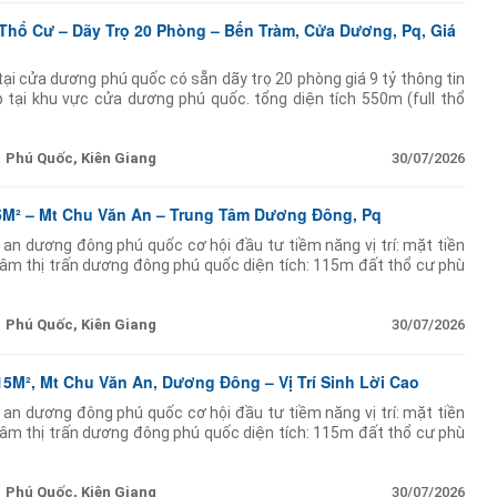
 Thổ Cư – Dãy Trọ 20 Phòng – Bến Tràm, Cửa Dương, Pq, Giá
tại cửa dương phú quốc có sẵn dãy trọ 20 phòng giá 9 tỷ thông tin
 tại khu vực cửa dương phú quốc. tổng diện tích 550m (full thổ
rọ 20 phòng mỗi
Phú Quốc, Kiên Giang
30/07/2026
5M² – Mt Chu Văn An – Trung Tâm Dương Đông, Pq
 an dương đông phú quốc cơ hội đầu tư tiềm năng vị trí: mặt tiền
âm thị trấn dương đông phú quốc diện tích: 115m đất thổ cư phù
inh doanh hiện trạng:
Phú Quốc, Kiên Giang
30/07/2026
15M², Mt Chu Văn An, Dương Đông – Vị Trí Sinh Lời Cao
 an dương đông phú quốc cơ hội đầu tư tiềm năng vị trí: mặt tiền
âm thị trấn dương đông phú quốc diện tích: 115m đất thổ cư phù
inh doanh hiện trạng:
Phú Quốc, Kiên Giang
30/07/2026