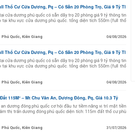
ll Thổ Cư Cửa Dương, Pq – Có Sẵn 20 Phòng Trọ, Giá 9 Tỷ Tl
tại cửa dương phú quốc có sẵn dãy trọ 20 phòng giá 9 tỷ thông tin
 tại khu vực cửa dương phú quốc. tổng diện tích 550m (full thổ
rọ 20 phòng mỗi
Phú Quốc, Kiên Giang
04/08/2026
ll Thổ Cư Cửa Dương, Pq – Có Sẵn 20 Phòng Trọ, Giá 9 Tỷ Tl
tại cửa dương phú quốc có sẵn dãy trọ 20 phòng giá 9 tỷ thông tin
 tại khu vực cửa dương phú quốc. tổng diện tích 550m (full thổ
rọ 20 phòng mỗi
Phú Quốc, Kiên Giang
04/08/2026
Đất 115M² – Mt Chu Văn An, Dương Đông, Pq, Giá 10.3 Tỷ
 an dương đông phú quốc cơ hội đầu tư tiềm năng vị trí: mặt tiền
âm thị trấn dương đông phú quốc diện tích: 115m đất thổ cư phù
inh doanh hiện trạng:
Phú Quốc, Kiên Giang
31/07/2026