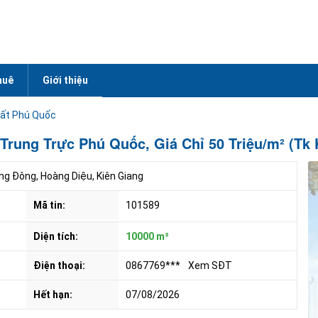
huê
Giới thiệu
ất Phú Quốc
rung Trực Phú Quốc, Giá Chỉ 50 Triệu/m² (Tk 
g Đông, Hoàng Diệu, Kiên Giang
Mã tin:
101589
Diện tích:
10000 m²
Điện thoại:
0867769***
Xem SĐT
Hết hạn:
07/08/2026