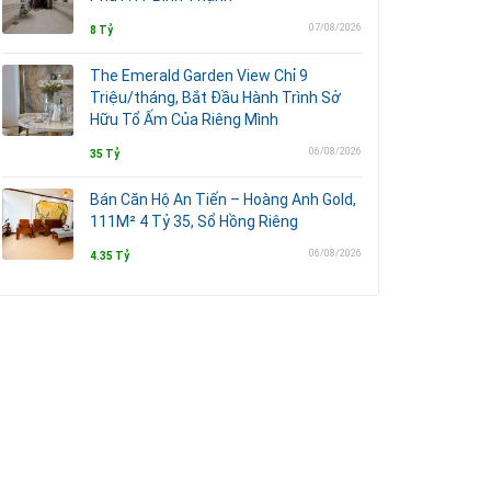
07/08/2026
8 Tỷ
The Emerald Garden View Chỉ 9
Triệu/tháng, Bắt Đầu Hành Trình Sở
Hữu Tổ Ấm Của Riêng Mình
06/08/2026
35 Tỷ
Bán Căn Hộ An Tiến – Hoàng Anh Gold,
111M² 4 Tỷ 35, Sổ Hồng Riêng
06/08/2026
4.35 Tỷ