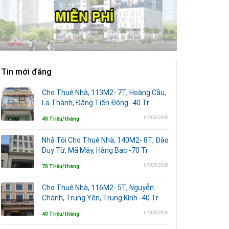
Tin mới đăng
Cho Thuê Nhà, 113M2- 7T, Hoàng Cầu,
La Thành, Đặng Tiến Đông -40 Tr
07/08/2026
40 Triệu/tháng
Nhà Tôi Cho Thuê Nhà, 140M2- 8T, Đào
Duy Từ, Mã Mây, Hàng Bạc -70 Tr
07/08/2026
70 Triệu/tháng
Cho Thuê Nhà, 116M2- 5T, Nguyễn
Chánh, Trung Yên, Trung Kính -40 Tr
07/08/2026
40 Triệu/tháng