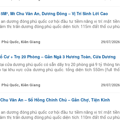
15M², Mt Chu Văn An, Dương Đông – Vị Trí Sinh Lời Cao
 an dương đông phú quốc cơ hội đầu tư tiềm năng vị trí: mặt tiền
âm thị trấn dương đông phú quốc diện tích: 115m đất thổ cư phù
inh doanh hiện trạng:
Phú Quốc, Kiên Giang
29/07/2026
hổ Cư + Trọ 20 Phòng – Gần Ngã 3 Hương Toàn, Cửa Dương
tại cửa dương phú quốc có sẵn dãy trọ 20 phòng giá 9 tỷ thông tin
 tại khu vực cửa dương phú quốc. tổng diện tích 550m (full thổ
rọ 20 phòng mỗi
Phú Quốc, Kiên Giang
29/07/2026
 Chu Văn An – Sổ Hồng Chính Chủ – Gần Chợ, Tiện Kinh
 an dương đông phú quốc cơ hội đầu tư tiềm năng vị trí: mặt tiền
âm thị trấn dương đông phú quốc diện tích: 110m đất thổ cư phù
inh doanh hiện trạng: