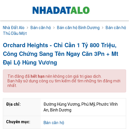
Nhà Đất Alo
Bán căn hộ
Bán căn hộ Bình Dương
Bán căn hộ
Thủ Dầu Một
Orchard Heights - Chỉ Cần 1 Tỷ 800 Triệu,
Công Chứng Sang Tên Ngay Căn 3Pn + Mt
Đại Lộ Hùng Vương
Tin đăng đã
hết hạn
nên không còn giá trị giao dịch.
Bạn hãy sử dụng công cụ tìm kiếm để tìm những tin đăng mới
nhất.
Địa chỉ:
Đường Hùng Vương, Phú Mỹ, Phước Vĩnh 
An, Bình Dương
Chuyên mục:
Bán căn hộ