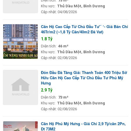
Diện tích:
73 m²
Khu vực:
Thủ Dầu Một, Bình Dương
Cập nhật:
04/08/2026
Căn Hộ Cao Cấp Từ Chủ Đầu Tư ́ ̃ ̛ - Giá Bán Chỉ
46Tr/m2 (¬1,8 Tỷ Căn/40m2 Đã Vat)
1.8 Tỷ
Diện tích:
46 m²
Khu vực:
Thủ Dầu Một, Bình Dương
Cập nhật:
02/08/2026
Đón Đầu Đà Tăng Giá: Thanh Toán 400 Triệu Sở
Hữu Căn Hộ Cao Cấp Từ Chủ Đầu Tư Phú Mỹ
Hưng
2.9 Tỷ
Diện tích:
73 m²
Khu vực:
Thủ Dầu Một, Bình Dương
Cập nhật:
02/08/2026
Căn Hộ Phú Mỹ Hưng - Giá Chỉ 2,9 Tỷ/căn 2Pn,
Dt 73M2