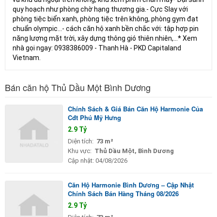
quy hoạch như phòng chờ hạng thương gia.- Cực Slay với
phòng tiệc biển xanh, phòng tiệc trên không, phòng gym đạt
chuẩn olympic...- cách căn hộ xanh bền chắc với: tập hợp pin
năng lượng mặt trời, xây dựng thông gió thiên nhiên,...* Xem
nhà gọi ngay: 0938386009 - Thanh Hà - PKD Capitaland
Vietnam.
Bán căn hộ Thủ Dầu Một Bình Dương
Chính Sách & Giá Bán Căn Hộ Harmonie Của
Cđt Phú Mỹ Hưng
2.9 Tỷ
Diện tích:
73 m²
Khu vực:
Thủ Dầu Một, Bình Dương
Cập nhật:
04/08/2026
Căn Hộ Harmonie Bình Dương – Cập Nhật
Chính Sách Bán Hàng Tháng 08/2026
2.9 Tỷ