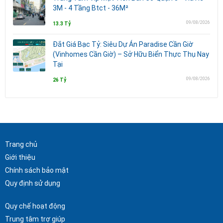
3M - 4 Tầng Btct - 36M²
09/08/2026
13.3 Tỷ
Đắt Giá Bạc Tỷ: Siêu Dự Án Paradise Cần Giờ
(Vinhomes Cần Giờ) – Sở Hữu Biển Thực Thụ Nay
Tại
09/08/2026
26 Tỷ
Trang chủ
Giới thiệu
Chính sách bảo mật
Quy định sử dụng
Quy chế hoạt động
Trung tâm trợ giúp