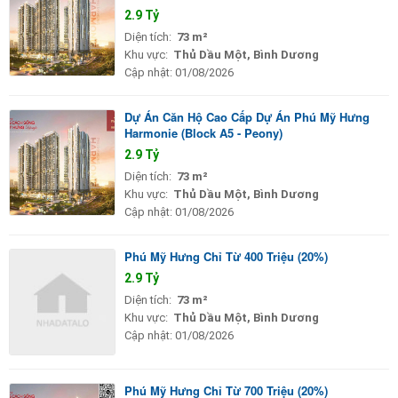
2.9 Tỷ
Diện tích:
73 m²
Khu vực:
Thủ Dầu Một, Bình Dương
Cập nhật:
01/08/2026
Dự Án Căn Hộ Cao Cấp Dự Án Phú Mỹ Hưng
Harmonie (Block A5 - Peony)
2.9 Tỷ
Diện tích:
73 m²
Khu vực:
Thủ Dầu Một, Bình Dương
Cập nhật:
01/08/2026
Phú Mỹ Hưng Chỉ Từ 400 Triệu (20%)
2.9 Tỷ
Diện tích:
73 m²
Khu vực:
Thủ Dầu Một, Bình Dương
Cập nhật:
01/08/2026
Phú Mỹ Hưng Chỉ Từ 700 Triệu (20%)