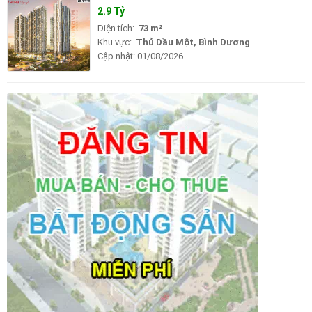
2.9 Tỷ
Diện tích:
73 m²
Khu vực:
Thủ Dầu Một, Bình Dương
Cập nhật:
01/08/2026