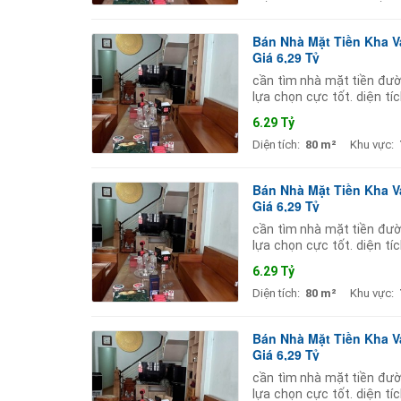
Bán Nhà Mặt Tiền Kha V
Giá 6,29 Tỷ
cần tìm nhà mặt tiền đườ
lựa chọn cực tốt. diện t
trục đường lớn nên kinh 
6.29 Tỷ
Diện tích:
80 m²
Khu vực:
Bán Nhà Mặt Tiền Kha V
Giá 6,29 Tỷ
cần tìm nhà mặt tiền đườ
lựa chọn cực tốt. diện t
trục đường lớn nên kinh 
6.29 Tỷ
Diện tích:
80 m²
Khu vực:
Bán Nhà Mặt Tiền Kha V
Giá 6,29 Tỷ
cần tìm nhà mặt tiền đườ
lựa chọn cực tốt. diện t