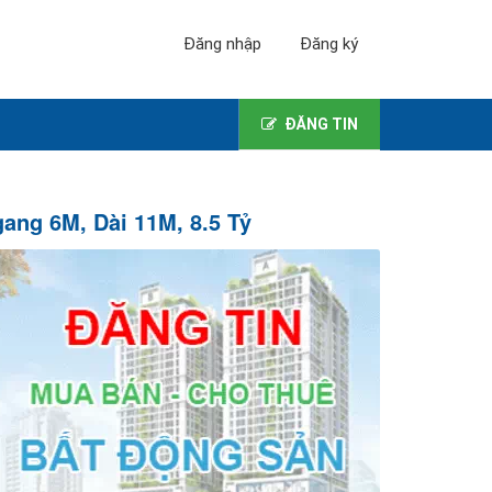
Đăng nhập
Đăng ký
ĐĂNG TIN
ng 6M, Dài 11M, 8.5 Tỷ