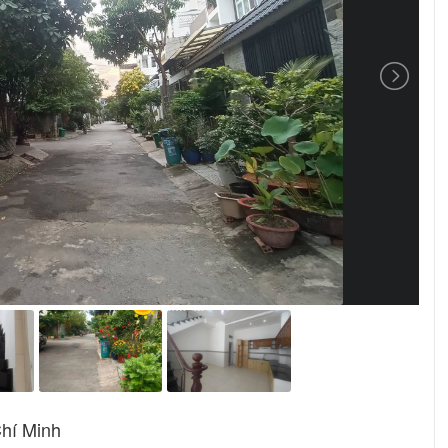
hí Minh