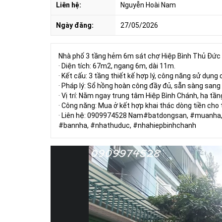
Liên hệ:
Nguyễn Hoài Nam
Ngày đăng:
27/05/2026
Nhà phố 3 tầng hẻm 6m sát chợ Hiệp Bình Thủ Đức s
· Diện tích: 67m2, ngang 6m, dài 11m.
· Kết cấu: 3 tầng thiết kế hợp lý, công năng sử dụng
· Pháp lý: Sổ hồng hoàn công đầy đủ, sẵn sàng sang
· Vị trí: Nằm ngay trung tâm Hiệp Bình Chánh, hạ tần
· Công năng: Mua ở kết hợp khai thác dòng tiền cho
· Liên hệ: 0909974528 Nam#batdongsan, #muanh
#bannha, #nhathuduc, #nhahiepbinhchanh