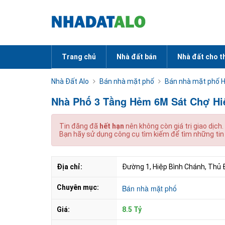
Trang chủ
Nhà đất bán
Nhà đất cho t
Nhà Đất Alo
Bán nhà mặt phố
Bán nhà mặt phố H
Nhà Phố 3 Tầng Hẻm 6M Sát Chợ Hiệ
Tin đăng đã
hết hạn
nên không còn giá trị giao dịch.
Bạn hãy sử dụng công cụ tìm kiếm để tìm những tin
Địa chỉ:
Đường 1, Hiệp Bình Chánh, Thủ 
Chuyên mục:
Bán nhà mặt phố
Giá:
8.5 Tỷ