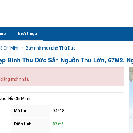
huê
Giới thiệu
ồ Chí Minh
Bán nhà mặt phố Thủ Đức
p Bình Thủ Đức Sẵn Nguồn Thu Lớn, 67M2, Nga
 đăng mới nhất.
Đức, Hồ Chí Minh
Mã tin:
94218
Diện tích:
67 m²