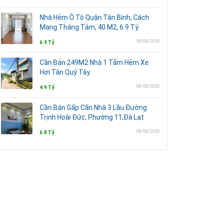
Nhà Hẻm Ô Tô Quận Tân Bình, Cách
Mạng Tháng Tám, 40 M2, 6.9 Tỷ
08/08/2026
6.9 Tỷ
Cần Bán 249M2 Nhà 1 Tấm Hẻm Xe
Hơi Tân Quý Tây
08/08/2026
4.9 Tỷ
Cần Bán Gấp Căn Nhà 3 Lầu Đường
Trịnh Hoài Đức, Phường 11,Đà Lạt
08/08/2026
6.8 Tỷ