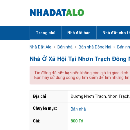
Trang chủ
Nhà đất bán
Nhà đất cho t
Nhà Đất Alo
Bán nhà
Bán nhà Đồng Nai
Bán nh
Nhà Ở Xã Hội Tại Nhơn Trạch Đồng 
Tin đăng đã
hết hạn
nên không còn giá trị giao dịch.
Bạn hãy sử dụng công cụ tìm kiếm để tìm những tin
Địa chỉ:
Đường Nhơn Trạch, Nhơn Trạch,
Chuyên mục:
Bán nhà
Giá:
800 Tỷ