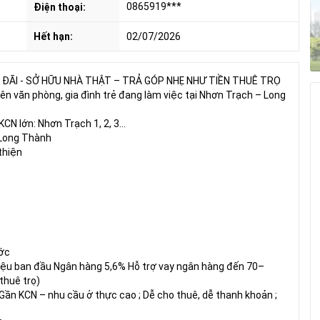
0865919***
Điện thoại:
Hết hạn:
02/07/2026
ƯU ĐÃI - SỞ HỮU NHÀ THẬT – TRẢ GÓP NHẸ NHƯ TIỀN THUÊ TRỌ
ên văn phòng, gia đình trẻ đang làm việc tại Nhơn Trạch – Long
CN lớn: Nhơn Trạch 1, 2, 3…
 Long Thành
thiện
ước
iệu ban đầu Ngân hàng 5,6% Hỗ trợ vay ngân hàng đến 70–
thuê trọ)
Gần KCN – nhu cầu ở thực cao ; Dễ cho thuê, dễ thanh khoản ;