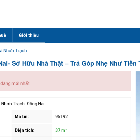
huê
Giới thiệu
à Nhơn Trạch
Nai- Sở Hữu Nhà Thật – Trả Góp Nhẹ Như Tiền 
 đăng mới nhất.
 Nhơn Trạch, Đồng Nai
Mã tin:
95192
Diện tích:
37 m²