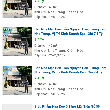
7.4 Tỷ
Diện tích:
40 m²
Khu vực:
Nha Trang, Khánh Hòa
Cập nhật:
07/08/2026
Bán Nhà Mặt Tiền Trần Nguyên Hãn, Trung Tâm
Nha Trang, Vị Trí Kinh Doanh Đẹp, Giá 7,4 Tỷ
7.4 Tỷ
Diện tích:
40 m²
Khu vực:
Nha Trang, Khánh Hòa
Cập nhật:
07/08/2026
Bán Nhà Mặt Tiền Trần Nguyên Hãn, Trung Tâm
Nha Trang, Vị Trí Kinh Doanh Đẹp, Giá 7,4 Tỷ
7.4 Tỷ
Diện tích:
40 m²
Khu vực:
Nha Trang, Khánh Hòa
Cập nhật:
07/08/2026
Siêu Phẩm Nhà Đẹp 3 Tầng Mặt Tiền Số 56