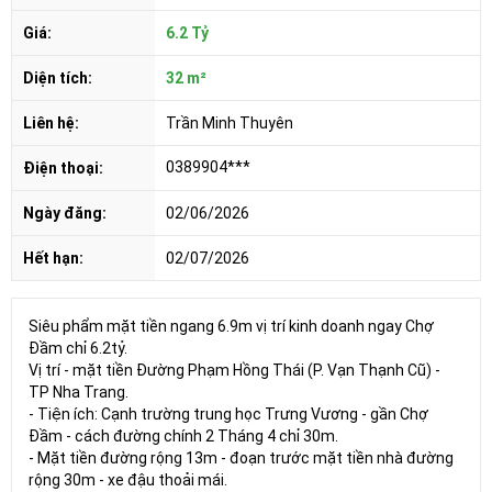
Giá:
6.2 Tỷ
Diện tích:
32 m²
Liên hệ:
Trần Minh Thuyên
0389904***
Điện thoại:
Ngày đăng:
02/06/2026
Hết hạn:
02/07/2026
Siêu phẩm mặt tiền ngang 6.9m vị trí kinh doanh ngay Chợ
Đầm chỉ 6.2tỷ.
Vị trí - mặt tiền Đường Phạm Hồng Thái (P. Vạn Thạnh Cũ) -
TP Nha Trang.
- Tiện ích: Cạnh trường trung học Trưng Vương - gần Chợ
Đầm - cách đường chính 2 Tháng 4 chỉ 30m.
- Mặt tiền đường rộng 13m - đoạn trước mặt tiền nhà đường
rộng 30m - xe đậu thoải mái.