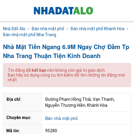
Nhà Đất Alo
Bán nhà mặt phố
Bán nhà mặt phố Khánh Hòa
Bán nhà mặt phố Nha Trang
Nhà Mặt Tiền Ngang 6.9M Ngay Chợ Đầm Tp
Nha Trang Thuận Tiện Kinh Doanh
Tin đăng đã
hết hạn
nên không còn giá trị giao dịch.
Bạn hãy sử dụng công cụ tìm kiếm để tìm những tin đăng mới
nhất.
Địa chỉ:
Đường Phạm Hồng Thái, Vạn Thạnh, 
Nguyễn Thượng Hiền, Khánh Hòa
Chuyên mục:
Bán nhà mặt phố
Mã tin:
95280