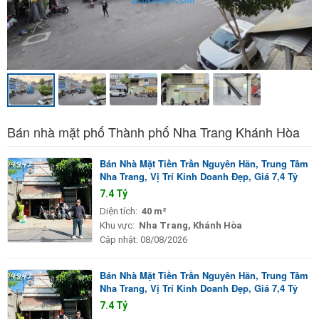
Bán nhà mặt phố Thành phố Nha Trang Khánh Hòa
Bán Nhà Mặt Tiền Trần Nguyên Hãn, Trung Tâm
Nha Trang, Vị Trí Kinh Doanh Đẹp, Giá 7,4 Tỷ
7.4 Tỷ
Diện tích:
40 m²
Khu vực:
Nha Trang, Khánh Hòa
Cập nhật:
08/08/2026
Bán Nhà Mặt Tiền Trần Nguyên Hãn, Trung Tâm
Nha Trang, Vị Trí Kinh Doanh Đẹp, Giá 7,4 Tỷ
7.4 Tỷ