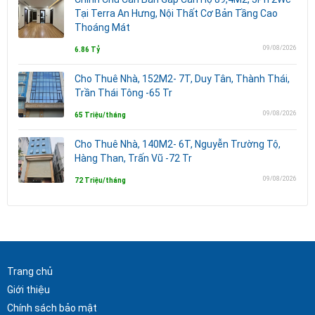
Tại Terra An Hưng, Nội Thất Cơ Bản Tầng Cao
Thoáng Mát
09/08/2026
6.86 Tỷ
Cho Thuê Nhà, 152M2- 7T, Duy Tân, Thành Thái,
Trần Thái Tông -65 Tr
09/08/2026
65 Triệu/tháng
Cho Thuê Nhà, 140M2- 6T, Nguyễn Trường Tộ,
Hàng Than, Trấn Vũ -72 Tr
09/08/2026
72 Triệu/tháng
Trang chủ
Giới thiệu
Chính sách bảo mật