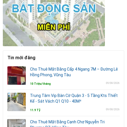
Tin mới đăng
Cho Thuê Mặt Bằng Cấp 4 Ngang 7M – Đường Lê
Hồng Phong, Vũng Tàu
09/08/2026
10 Triệu/tháng
Trung Tâm Vip Bàn Cờ Quận 3 - 5 Tầng Kts Thiết
Kế - Sát Vách Q1 Q10 - 40M²
09/08/2026
11.9 Tỷ
Cho Thuê Mặt Bằng Cạnh Chợ Nguyễn Tri