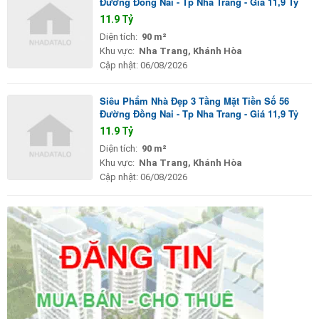
Đường Đồng Nai - Tp Nha Trang - Giá 11,9 Tỷ
11.9 Tỷ
Diện tích:
90 m²
Khu vực:
Nha Trang, Khánh Hòa
Cập nhật:
06/08/2026
Siêu Phẩm Nhà Đẹp 3 Tầng Mặt Tiền Số 56
Đường Đồng Nai - Tp Nha Trang - Giá 11,9 Tỷ
11.9 Tỷ
Diện tích:
90 m²
Khu vực:
Nha Trang, Khánh Hòa
Cập nhật:
06/08/2026