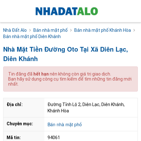
Nhà Đất Alo
Bán nhà mặt phố
Bán nhà mặt phố Khánh Hòa
Bán nhà mặt phố Diên Khánh
Nhà Mặt Tiền Đường Oto Tại Xã Diên Lạc,
Diên Khánh
Tin đăng đã
hết hạn
nên không còn giá trị giao dịch.
Bạn hãy sử dụng công cụ tìm kiếm để tìm những tin đăng mới
nhất.
Địa chỉ:
Đường Tỉnh Lộ 2, Diên Lạc, Diên Khánh, 
Khánh Hòa
Chuyên mục:
Bán nhà mặt phố
Mã tin:
94061