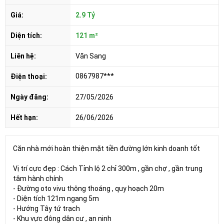
Giá:
2.9 Tỷ
Diện tích:
121 m²
Liên hệ:
Văn Sang
0867987***
Điện thoại:
Ngày đăng:
27/05/2026
Hết hạn:
26/06/2026
Căn nhà mới hoàn thiện mặt tiền đường lớn kinh doanh tốt
Vị trí cực đẹp : Cách Tỉnh lộ 2 chỉ 300m , gần chợ , gần trung
tâm hành chính
- Đường oto vivu thông thoáng , quy hoạch 20m
- Diện tích 121m ngang 5m
- Hướng Tây tứ trạch
- Khu vực đông dân cư , an ninh