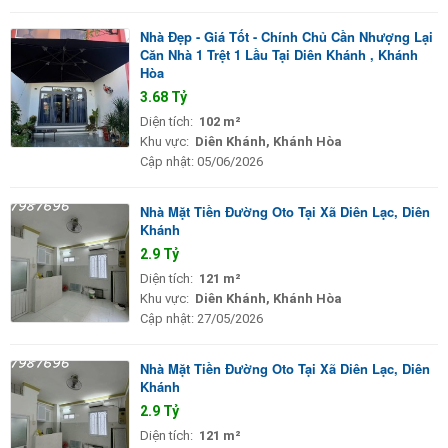
Nhà Đẹp - Giá Tốt - Chính Chủ Cần Nhượng Lại
Căn Nhà 1 Trệt 1 Lầu Tại Diên Khánh , Khánh
Hòa
3.68 Tỷ
Diện tích:
102 m²
Khu vực:
Diên Khánh, Khánh Hòa
Cập nhật:
05/06/2026
Nhà Mặt Tiền Đường Oto Tại Xã Diên Lạc, Diên
Khánh
2.9 Tỷ
Diện tích:
121 m²
Khu vực:
Diên Khánh, Khánh Hòa
Cập nhật:
27/05/2026
Nhà Mặt Tiền Đường Oto Tại Xã Diên Lạc, Diên
Khánh
2.9 Tỷ
Diện tích:
121 m²