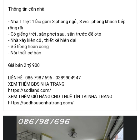
Thông tin căn nhà
- Nhà 1 trệt 1 lầu gồm 3 phòng ngủ , 3 wc , phòng khách bếp
rộng rãi
- Có giếng trời , sân phơi sau , sân trước để oto
- Nhà xây kiên cố , thiết kế hiện đại
- Sổ hồng hoàn công
- Nội thất cơ bản
Giá bán 2 tỷ 900
LIÊN HỆ : 086 7987 696 - 0389904947
XEM THÊM BDS NHA TRANG
https://scdland.com/
XEM THÊM GIỎ HÀNG CHO THUÊ TÍN TẠI NHA TRANG
https://scdhousenhatrang.com/