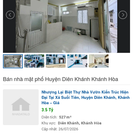
Bán nhà mặt phố Huyện Diên Khánh Khánh Hòa
Nhượng Lại Biệt Thự Nhà Vườn Kiến Trúc Hiện
Đại Tại Xã Suối Tiên, Huyện Diên Khánh, Khánh
Hòa – Giá
3.5 Tỷ
Diện tích:
527 m²
Khu vực:
Diên Khánh, Khánh Hòa
Cập nhật:
26/07/2026