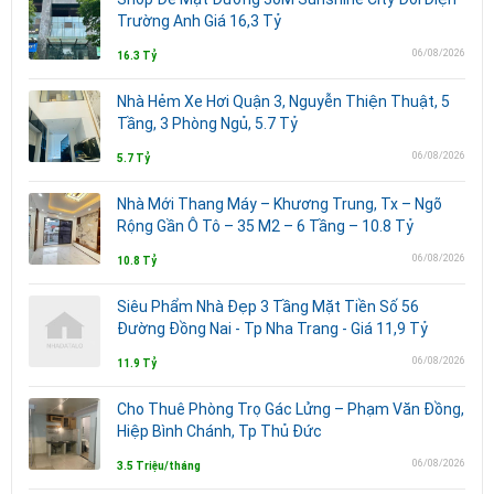
Trường Anh Giá 16,3 Tỷ
06/08/2026
16.3 Tỷ
Nhà Hẻm Xe Hơi Quận 3, Nguyễn Thiện Thuật, 5
Tầng, 3 Phòng Ngủ, 5.7 Tỷ
06/08/2026
5.7 Tỷ
Nhà Mới Thang Máy – Khương Trung, Tx – Ngõ
Rộng Gần Ô Tô – 35 M2 – 6 Tầng – 10.8 Tỷ
06/08/2026
10.8 Tỷ
Siêu Phẩm Nhà Đẹp 3 Tầng Mặt Tiền Số 56
Đường Đồng Nai - Tp Nha Trang - Giá 11,9 Tỷ
06/08/2026
11.9 Tỷ
Cho Thuê Phòng Trọ Gác Lửng – Phạm Văn Đồng,
Hiệp Bình Chánh, Tp Thủ Đức
06/08/2026
3.5 Triệu/tháng