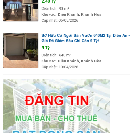
2.48 Tỷ
Diện tích:
98 m²
Khu vực:
Diên Khánh, Khánh Hòa
Cập nhật:
05/05/2026
Sở Hữu Cơ Ngơi Sân Vườn 640M2 Tại Diên An -
Giá Đã Giảm Sâu Chỉ Còn 9 Tỷ!
9 Tỷ
Diện tích:
640 m²
Khu vực:
Diên Khánh, Khánh Hòa
Cập nhật:
10/04/2026