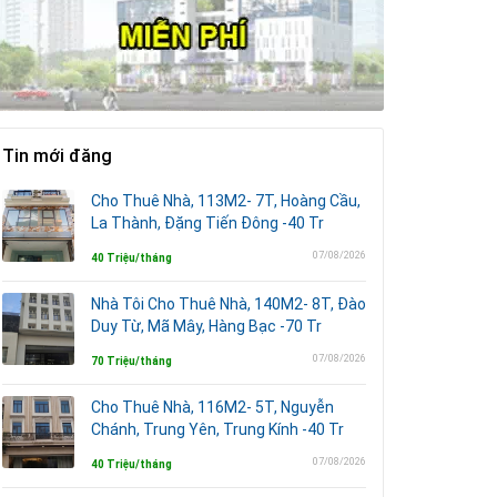
Tin mới đăng
Cho Thuê Nhà, 113M2- 7T, Hoàng Cầu,
La Thành, Đặng Tiến Đông -40 Tr
07/08/2026
40 Triệu/tháng
Nhà Tôi Cho Thuê Nhà, 140M2- 8T, Đào
Duy Từ, Mã Mây, Hàng Bạc -70 Tr
07/08/2026
70 Triệu/tháng
Cho Thuê Nhà, 116M2- 5T, Nguyễn
Chánh, Trung Yên, Trung Kính -40 Tr
07/08/2026
40 Triệu/tháng