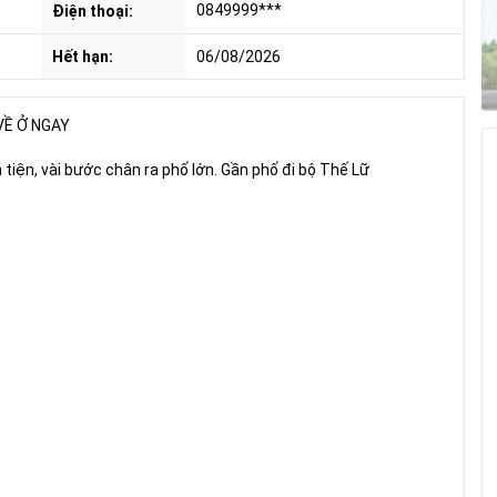
0849999***
Điện thoại:
Hết hạn:
06/08/2026
VỀ Ở NGAY
 tiện, vài bước chân ra phố lớn. Gần phố đi bộ Thế Lữ