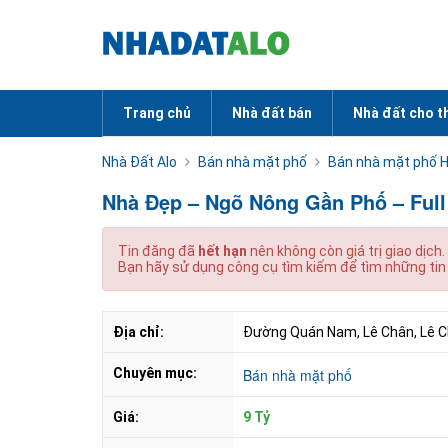
Trang chủ
Nhà đất bán
Nhà đất cho t
Nhà Đất Alo
Bán nhà mặt phố
Bán nhà mặt phố H
Nhà Đẹp – Ngõ Nông Gần Phố – Full
Tin đăng đã
hết hạn
nên không còn giá trị giao dịch.
Bạn hãy sử dụng công cụ tìm kiếm để tìm những tin
Địa chỉ:
Đường Quán Nam, Lê Chân, Lê C
Chuyên mục:
Bán nhà mặt phố
Giá:
9 Tỷ