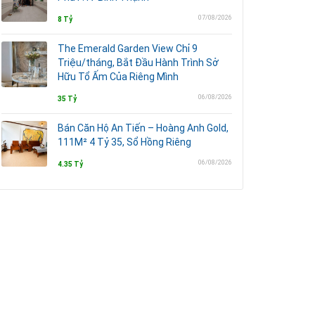
07/08/2026
8 Tỷ
The Emerald Garden View Chỉ 9
Triệu/tháng, Bắt Đầu Hành Trình Sở
Hữu Tổ Ấm Của Riêng Mình
06/08/2026
35 Tỷ
Bán Căn Hộ An Tiến – Hoàng Anh Gold,
111M² 4 Tỷ 35, Sổ Hồng Riêng
06/08/2026
4.35 Tỷ