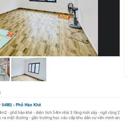
g
y 54M2 - Phố Hào Khê
m2 - phố hào khê - diện tích 54m nhà 3 tầng mới xây - ngõ rộng 2
c ra mặt đường - gần trường học các cấp khu dân cư văn minh an