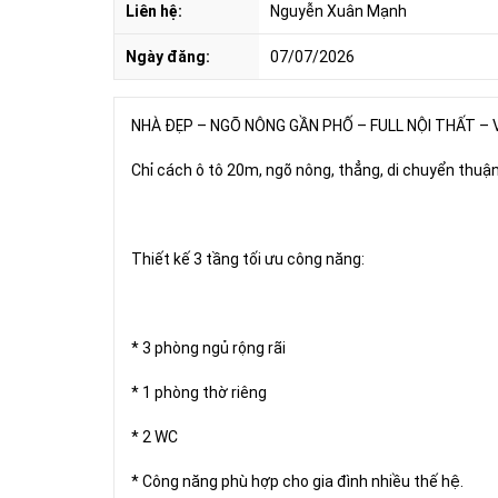
Liên hệ:
Nguyễn Xuân Mạnh
Ngày đăng:
07/07/2026
NHÀ ĐẸP – NGÕ NÔNG GẦN PHỐ – FULL NỘI THẤT – 
Chỉ cách ô tô 20m, ngõ nông, thẳng, di chuyển thuận
Thiết kế 3 tầng tối ưu công năng:
* 3 phòng ngủ rộng rãi
* 1 phòng thờ riêng
* 2 WC
* Công năng phù hợp cho gia đình nhiều thế hệ.