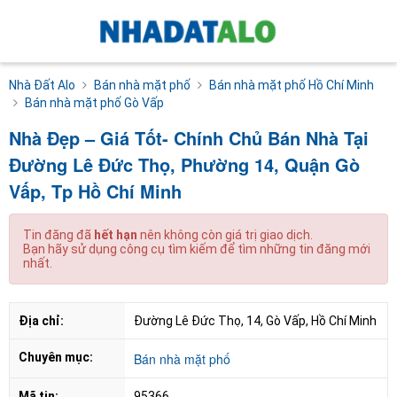
Nhà Đất Alo
Bán nhà mặt phố
Bán nhà mặt phố Hồ Chí Minh
Bán nhà mặt phố Gò Vấp
Nhà Đẹp – Giá Tốt- Chính Chủ Bán Nhà Tại
Đường Lê Đức Thọ, Phường 14, Quận Gò
Vấp, Tp Hồ Chí Minh
Tin đăng đã
hết hạn
nên không còn giá trị giao dịch.
Bạn hãy sử dụng công cụ tìm kiếm để tìm những tin đăng mới
nhất.
Địa chỉ:
Đường Lê Đức Thọ, 14, Gò Vấp, Hồ Chí Minh
Chuyên mục:
Bán nhà mặt phố
Mã tin:
95366