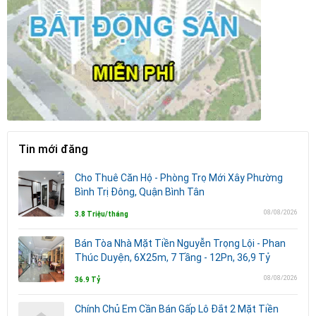
Tin mới đăng
Cho Thuê Căn Hộ - Phòng Trọ Mới Xây Phường
Bình Trị Đông, Quận Bình Tân
08/08/2026
3.8 Triệu/tháng
Bán Tòa Nhà Mặt Tiền Nguyễn Trọng Lội - Phan
Thúc Duyện, 6X25m, 7 Tầng - 12Pn, 36,9 Tỷ
08/08/2026
36.9 Tỷ
Chính Chủ Em Cần Bán Gấp Lô Đắt 2 Mặt Tiền