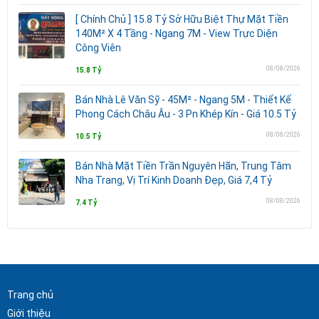
[ Chính Chủ ] 15.8 Tỷ Sở Hữu Biệt Thự Mặt Tiền
140M² X 4 Tầng - Ngang 7M - View Trực Diện
Công Viên
08/08/2026
15.8 Tỷ
Bán Nhà Lê Văn Sỹ - 45M² - Ngang 5M - Thiết Kế
Phong Cách Châu Âu - 3 Pn Khép Kín - Giá 10.5 Tỷ
08/08/2026
10.5 Tỷ
Bán Nhà Mặt Tiền Trần Nguyên Hãn, Trung Tâm
Nha Trang, Vị Trí Kinh Doanh Đẹp, Giá 7,4 Tỷ
08/08/2026
7.4 Tỷ
Trang chủ
Giới thiệu