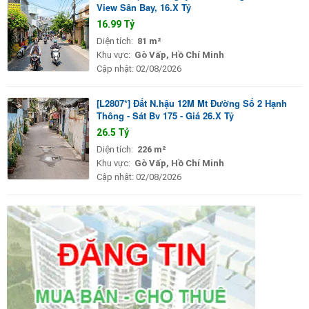
View Sân Bay, 16.X Tỷ
16.99 Tỷ
Diện tích:
81 m²
Khu vực:
Gò Vấp, Hồ Chí Minh
Cập nhật:
02/08/2026
[L2807*] Đất N.hậu 12M Mt Đường Số 2 Hạnh
Thông - Sát Bv 175 - Giá 26.X Tỷ
26.5 Tỷ
Diện tích:
226 m²
Khu vực:
Gò Vấp, Hồ Chí Minh
Cập nhật:
02/08/2026