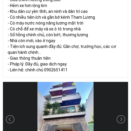
- Hẻm xe hơi rộng 6m
- Khu dân cư yên tĩnh, an ninh và dân trí cao
- Có nhiều tiện ích và gần bờ kênh Tham Lương
- Có máy nước nóng năng lượng mặt trời
- Có chỗ để xe máy và xe ô tô trong nhà
- Sổ hồng chính chủ, còn bớt, thương lượng
- Nhà còn mới, vào ở ngay
- Tiện ích xung quanh đầy đủ: Gần chợ, trường học, các cơ
quan hành chính...
- Giao thông thuận tiện
- Pháp lý: Đầy đủ, giao dịch ngay.
- Liên hệ: chính chủ 0902651411