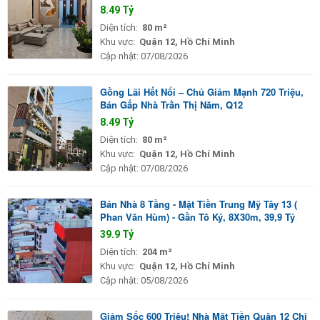
8.49 Tỷ
Diện tích:
80 m²
Khu vực:
Quận 12, Hồ Chí Minh
Cập nhật:
07/08/2026
Gồng Lãi Hết Nổi – Chủ Giảm Mạnh 720 Triệu,
Bán Gấp Nhà Trần Thị Năm, Q12
8.49 Tỷ
Diện tích:
80 m²
Khu vực:
Quận 12, Hồ Chí Minh
Cập nhật:
07/08/2026
Bán Nhà 8 Tầng - Mặt Tiền Trung Mỹ Tây 13 (
Phan Văn Hùm) - Gần Tô Ký, 8X30m, 39,9 Tỷ
39.9 Tỷ
Diện tích:
204 m²
Khu vực:
Quận 12, Hồ Chí Minh
Cập nhật:
05/08/2026
Giảm Sốc 600 Triệu! Nhà Mặt Tiền Quận 12 Chỉ