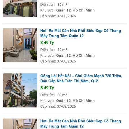
Diện tích:
80 m²
Khu vực:
Quận 12, Hồ Chí Minh
Cập nhật:
07/08/2026
Hot! Ra Mắt Căn Nhà Phố Siêu Đẹp Có Thang
Máy Trung Tâm Quận 12
8.49 Tỷ
Diện tích:
80 m²
Khu vực:
Quận 12, Hồ Chí Minh
Cập nhật:
07/08/2026
Gồng Lãi Hết Nổi – Chủ Giảm Mạnh 720 Triệu,
Bán Gấp Nhà Trần Thị Năm, Q12
8.49 Tỷ
Diện tích:
80 m²
Khu vực:
Quận 12, Hồ Chí Minh
Cập nhật:
07/08/2026
Hot! Ra Mắt Căn Nhà Phố Siêu Đẹp Có Thang
Máy Trung Tâm Quận 12