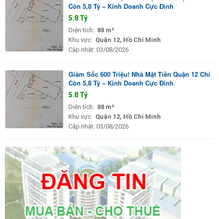
Còn 5,8 Tỷ – Kinh Doanh Cực Đỉnh
5.8 Tỷ
Diện tích:
88 m²
Khu vực:
Quận 12, Hồ Chí Minh
Cập nhật:
03/08/2026
Giảm Sốc 600 Triệu! Nhà Mặt Tiền Quận 12 Chỉ
Còn 5,8 Tỷ – Kinh Doanh Cực Đỉnh
5.8 Tỷ
Diện tích:
88 m²
Khu vực:
Quận 12, Hồ Chí Minh
Cập nhật:
03/08/2026