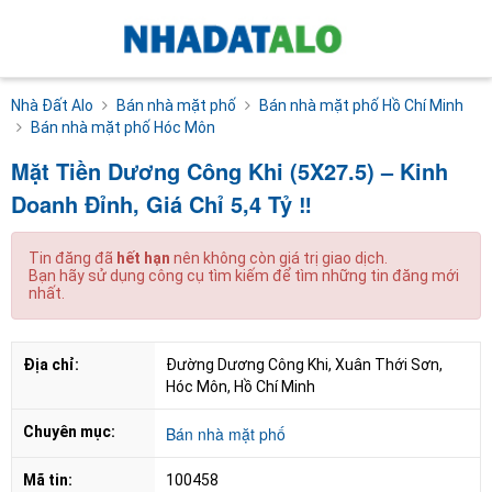
Nhà Đất Alo
Bán nhà mặt phố
Bán nhà mặt phố Hồ Chí Minh
Bán nhà mặt phố Hóc Môn
Mặt Tiền Dương Công Khi (5X27.5) – Kinh
Doanh Đỉnh, Giá Chỉ 5,4 Tỷ ‼
Tin đăng đã
hết hạn
nên không còn giá trị giao dịch.
Bạn hãy sử dụng công cụ tìm kiếm để tìm những tin đăng mới
nhất.
Địa chỉ:
Đường Dương Công Khi, Xuân Thới Sơn, 
Hóc Môn, Hồ Chí Minh
Chuyên mục:
Bán nhà mặt phố
Mã tin:
100458