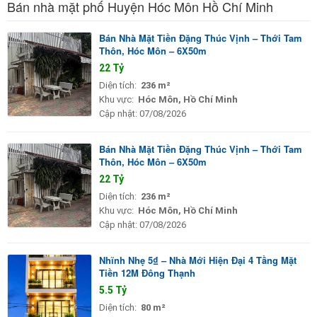
Bán nhà mặt phố Huyện Hóc Môn Hồ Chí Minh
Bán Nhà Mặt Tiền Đặng Thúc Vịnh – Thới Tam
Thôn, Hóc Môn – 6X50m
22 Tỷ
Diện tích:
236 m²
Khu vực:
Hóc Môn, Hồ Chí Minh
Cập nhật:
07/08/2026
Bán Nhà Mặt Tiền Đặng Thúc Vịnh – Thới Tam
Thôn, Hóc Môn – 6X50m
22 Tỷ
Diện tích:
236 m²
Khu vực:
Hóc Môn, Hồ Chí Minh
Cập nhật:
07/08/2026
Nhĩnh Nhẹ 5₫ – Nhà Mới Hiện Đại 4 Tầng Mặt
Tiền 12M Đông Thạnh
5.5 Tỷ
Diện tích:
80 m²