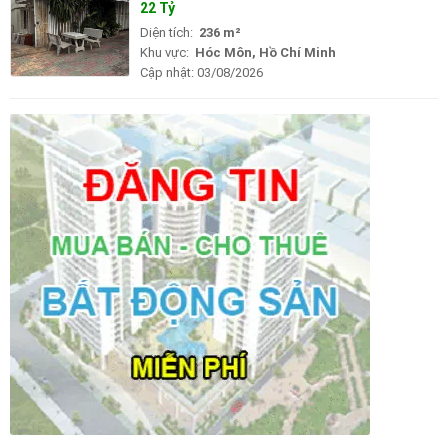
22 Tỷ
Diện tích:
236 m²
Khu vực:
Hóc Môn, Hồ Chí Minh
Cập nhật:
03/08/2026