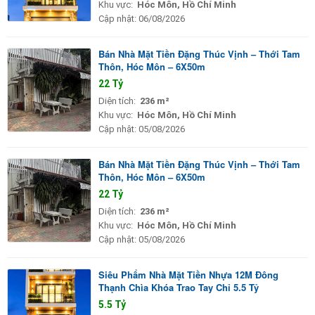
Khu vực:
Hóc Môn, Hồ Chí Minh
Cập nhật:
06/08/2026
Bán Nhà Mặt Tiền Đặng Thúc Vịnh – Thới Tam
Thôn, Hóc Môn – 6X50m
22 Tỷ
Diện tích:
236 m²
Khu vực:
Hóc Môn, Hồ Chí Minh
Cập nhật:
05/08/2026
Bán Nhà Mặt Tiền Đặng Thúc Vịnh – Thới Tam
Thôn, Hóc Môn – 6X50m
22 Tỷ
Diện tích:
236 m²
Khu vực:
Hóc Môn, Hồ Chí Minh
Cập nhật:
05/08/2026
Siêu Phẩm Nhà Mặt Tiền Nhựa 12M Đông
Thạnh Chìa Khóa Trao Tay Chỉ 5.5 Tỷ
5.5 Tỷ