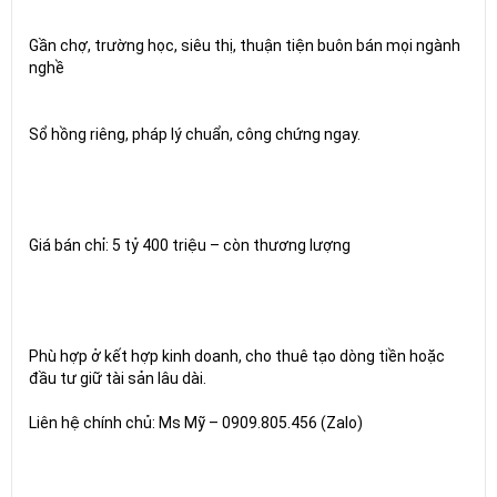
Gần chợ, trường học, siêu thị, thuận tiện buôn bán mọi ngành
nghề
Sổ hồng riêng, pháp lý chuẩn, công chứng ngay.
Giá bán chỉ: 5 tỷ 400 triệu – còn thương lượng
Phù hợp ở kết hợp kinh doanh, cho thuê tạo dòng tiền hoặc
đầu tư giữ tài sản lâu dài.
Liên hệ chính chủ: Ms Mỹ – 0909.805.456 (Zalo)