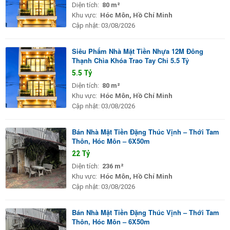
Diện tích:
80 m²
Khu vực:
Hóc Môn, Hồ Chí Minh
Cập nhật:
03/08/2026
Siêu Phẩm Nhà Mặt Tiền Nhựa 12M Đông
Thạnh Chìa Khóa Trao Tay Chỉ 5.5 Tỷ
5.5 Tỷ
Diện tích:
80 m²
Khu vực:
Hóc Môn, Hồ Chí Minh
Cập nhật:
03/08/2026
Bán Nhà Mặt Tiền Đặng Thúc Vịnh – Thới Tam
Thôn, Hóc Môn – 6X50m
22 Tỷ
Diện tích:
236 m²
Khu vực:
Hóc Môn, Hồ Chí Minh
Cập nhật:
03/08/2026
Bán Nhà Mặt Tiền Đặng Thúc Vịnh – Thới Tam
Thôn, Hóc Môn – 6X50m