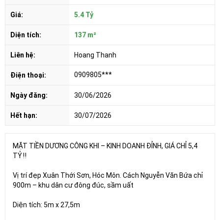
Giá:
5.4 Tỷ
Diện tích:
137 m²
Liên hệ:
Hoang Thanh
0909805***
Điện thoại:
Ngày đăng:
30/06/2026
Hết hạn:
30/07/2026
MẶT TIỀN DƯƠNG CÔNG KHI – KINH DOANH ĐỈNH, GIÁ CHỈ 5,4
TỶ ‼️
Vị trí đẹp Xuân Thới Sơn, Hóc Môn. Cách Nguyễn Văn Bứa chỉ
900m – khu dân cư đông đúc, sầm uất
Diện tích: 5m x 27,5m