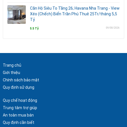
Căn Hộ Siêu To Tầng 26; Havana Nha Trang - View
Xéo (Chếch) Biển Trần Phú Thuê 25Tr/tháng 5,5
Tỷ
09/08/2026
5.5 Tỷ
Trang chủ
Giới thiệu
Chính sách bảo mật
Quy định sử dụng
Quy chế hoạt động
Trung tâm trợ giúp
An toàn mua bán
Quy định cần biết