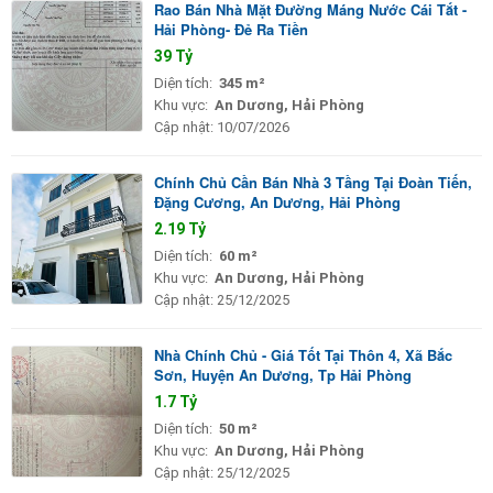
Rao Bán Nhà Mặt Đường Máng Nước Cái Tắt -
Hải Phòng- Đẻ Ra Tiền
39 Tỷ
Diện tích:
345 m²
Khu vực:
An Dương, Hải Phòng
Cập nhật:
10/07/2026
Chính Chủ Cần Bán Nhà 3 Tầng Tại Đoàn Tiến,
Đặng Cương, An Dương, Hải Phòng
2.19 Tỷ
Diện tích:
60 m²
Khu vực:
An Dương, Hải Phòng
Cập nhật:
25/12/2025
Nhà Chính Chủ - Giá Tốt Tại Thôn 4, Xã Bắc
Sơn, Huyện An Dương, Tp Hải Phòng
1.7 Tỷ
Diện tích:
50 m²
Khu vực:
An Dương, Hải Phòng
Cập nhật:
25/12/2025