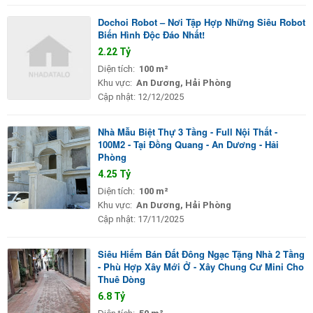
Dochoi Robot – Nơi Tập Hợp Những Siêu Robot
Biến Hình Độc Đáo Nhất!
2.22 Tỷ
Diện tích:
100 m²
Khu vực:
An Dương, Hải Phòng
Cập nhật:
12/12/2025
Nhà Mẫu Biệt Thự 3 Tầng - Full Nội Thất -
100M2 - Tại Đồng Quang - An Dương - Hải
Phòng
4.25 Tỷ
Diện tích:
100 m²
Khu vực:
An Dương, Hải Phòng
Cập nhật:
17/11/2025
Siêu Hiếm Bán Đất Đông Ngạc Tặng Nhà 2 Tầng
- Phù Hợp Xây Mới Ở - Xây Chung Cư Mini Cho
Thuê Dòng
6.8 Tỷ