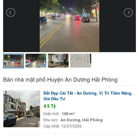
Bán nhà mặt phố Huyện An Dương Hải Phòng
Đất Đẹp Cái Tắt - An Dương, Vị Trí Tiềm Năng,
Giá Đầu Tư
4.5 Tỷ
Diện tích:
100 m²
Khu vực:
An Dương, Hải Phòng
Cập nhật:
12/07/2026