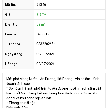
Mã tin:
95346
Giá:
7.8 Tỷ
Diện tích:
82 m²
Liên hệ:
Đăng Tin
0832202***
Điện thoại:
Ngày đăng:
02/06/2026
Hết hạn:
02/07/2026
Mặt phố Máng Nước - An Dương, Hải Phòng - Vỉa hè 8m - Kinh
doanh đỉnh cao
* Sở hữu nhà mặt phố trên tuyến đường huyết mạch sầm uất
bậc nhất An Dương, kết nối trung tâm Hải Phòng với các khu
đô thị và khu công nghiệp lớn.
* Thông tin nổi bật:
Diện tích: 82m²