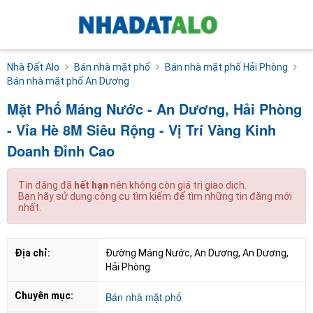
Nhà Đất Alo
Bán nhà mặt phố
Bán nhà mặt phố Hải Phòng
Bán nhà mặt phố An Dương
Mặt Phố Máng Nước - An Dương, Hải Phòng
- Vỉa Hè 8M Siêu Rộng - Vị Trí Vàng Kinh
Doanh Đỉnh Cao
Tin đăng đã
hết hạn
nên không còn giá trị giao dịch.
Bạn hãy sử dụng công cụ tìm kiếm để tìm những tin đăng mới
nhất.
Địa chỉ:
Đường Máng Nước, An Dương, An Dương, 
Hải Phòng
Chuyên mục:
Bán nhà mặt phố