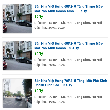
Bán Nhà Việt Hưng 68M2- 6 Tầng Thang Máy-
Mặt Phố Kinh Doanh Đỉnh- 19.X Tỷ
19 Tỷ
Diện tích:
68 m²
Khu vực:
Long Biên, Hà Nội
Cập nhật:
20/07/2026
Bán Nhà Việt Hưng 68M2- 6 Tầng Thang Máy-
Mặt Phố Kinh Doanh- 19.X Tỷ
19 Tỷ
Diện tích:
68 m²
Khu vực:
Long Biên, Hà Nội
Cập nhật:
20/07/2026
Bán Nhà Việt Hưng 70M2- 5 Tầng- Mặt Phố Kinh
Doanh Đỉnh Cao- 19.X Tỷ
19 Tỷ
Diện tích:
70 m²
Khu vực:
Long Biên, Hà Nội
Cập nhật:
19/07/2026