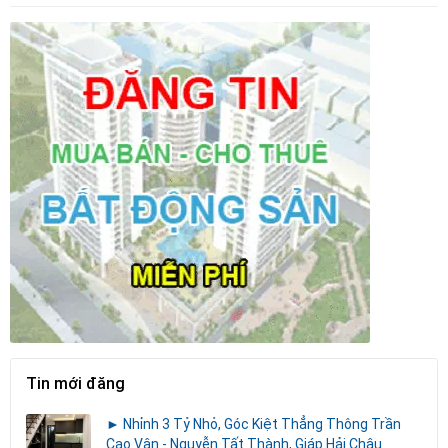
Tin mới đăng
► Nhỉnh 3 Tỷ Nhỏ, Góc Kiệt Thẳng Thông Trần
Cao Vân - Nguyễn Tất Thành, Giáp Hải Châu