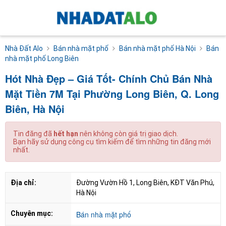
Nhà Đất Alo
Bán nhà mặt phố
Bán nhà mặt phố Hà Nội
Bán
nhà mặt phố Long Biên
Hót Nhà Đẹp – Giá Tốt- Chính Chủ Bán Nhà
Mặt Tiền 7M Tại Phường Long Biên, Q. Long
Biên, Hà Nội
Tin đăng đã
hết hạn
nên không còn giá trị giao dịch.
Bạn hãy sử dụng công cụ tìm kiếm để tìm những tin đăng mới
nhất.
Địa chỉ:
Đường Vườn Hồ 1, Long Biên, KĐT Văn Phú, 
Hà Nội
Chuyên mục:
Bán nhà mặt phố