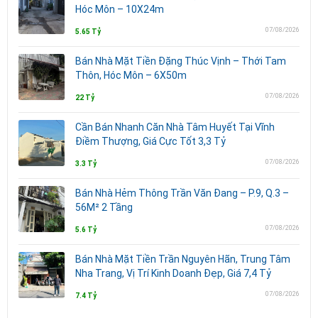
Hóc Môn – 10X24m
07/08/2026
5.65 Tỷ
Bán Nhà Mặt Tiền Đặng Thúc Vịnh – Thới Tam
Thôn, Hóc Môn – 6X50m
07/08/2026
22 Tỷ
Cần Bán Nhanh Căn Nhà Tâm Huyết Tại Vĩnh
Điềm Thượng, Giá Cực Tốt 3,3 Tỷ
07/08/2026
3.3 Tỷ
Bán Nhà Hẻm Thông Trần Văn Đang – P.9, Q.3 –
56M² 2 Tầng
07/08/2026
5.6 Tỷ
Bán Nhà Mặt Tiền Trần Nguyên Hãn, Trung Tâm
Nha Trang, Vị Trí Kinh Doanh Đẹp, Giá 7,4 Tỷ
07/08/2026
7.4 Tỷ