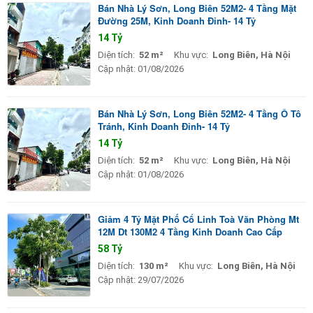
Bán Nhà Lý Sơn, Long Biên 52M2- 4 Tầng Mặt
Đường 25M, Kinh Doanh Đỉnh- 14 Tỷ
14 Tỷ
Diện tích:
52 m²
Khu vực:
Long Biên, Hà Nội
Cập nhật:
01/08/2026
Bán Nhà Lý Sơn, Long Biên 52M2- 4 Tầng Ô Tô
Tránh, Kinh Doanh Đỉnh- 14 Tỷ
14 Tỷ
Diện tích:
52 m²
Khu vực:
Long Biên, Hà Nội
Cập nhật:
01/08/2026
Giảm 4 Tỷ Mặt Phố Cổ Linh Toà Văn Phòng Mt
12M Dt 130M2 4 Tầng Kinh Doanh Cao Cấp
58 Tỷ
Diện tích:
130 m²
Khu vực:
Long Biên, Hà Nội
Cập nhật:
29/07/2026