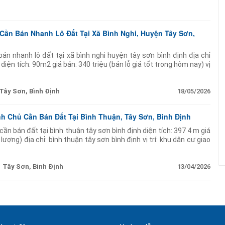
 Cần Bán Nhanh Lô Đất Tại Xã Bình Nghi, Huyện Tây Sơn,
bán nhanh lô đất tại xã bình nghi huyện tây sơn bình định địa chỉ
i diện tích: 90m2 giá bán: 340 triệu (bán lỗ giá tốt trong hôm nay) vị
u
Tây Sơn, Bình Định
18/05/2026
nh Chủ Cần Bán Đất Tại Bình Thuận, Tây Sơn, Bình Định
cần bán đất tại bình thuận tây sơn bình định diện tích: 397 4 m giá
lượng) địa chỉ: bình thuận tây sơn bình định vị trí: khu dân cư giao
 thoáng tiện ích:
Tây Sơn, Bình Định
13/04/2026