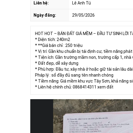
Liên hệ:
Lê Anh Tú
Ngày đăng:
29/05/2026
HOT HOT – BÁN ĐẤT GIÁ MỀM – ĐẦU TƯ SINH LỜI Tại
* Diện tích: 240m2
* **Giá bán chỉ : 250 triệu
* Vị trí: Gần khu chuẩn bị tái định cư, tiềm năng phát
* Tiện ích: Gần trường mầm non, trường cấp 1, nhà
* Đất đẹp, dễ xây dựng
* Phù hợp: Đầu tư, xây nhà ở hoặc giữ tài sản lâu dài
Pháp lý : sổ đầy đủ sang tên nhanh chóng
* Tiềm năng: Giá mềm khu vực Tây Sơn, khả năng sin
* Liên hệ chính chủ: 0868414311 xem đất