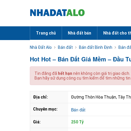
Trang chủ
Nhà đất bán
Nhà đất cho t
Nhà Đất Alo
Bán đất
Bán đất Bình Định
Bán đấ
Hot Hot – Bán Đất Giá Mềm – Đầu Tư
Tin đăng đã
hết hạn
nên không còn giá trị giao dịch.
Bạn hãy sử dụng công cụ tìm kiếm để tìm những tin
Địa chỉ:
Đường Thôn Hòa Thuận, Tây Thu
Chuyên mục:
Bán đất
Giá:
250 Tỷ