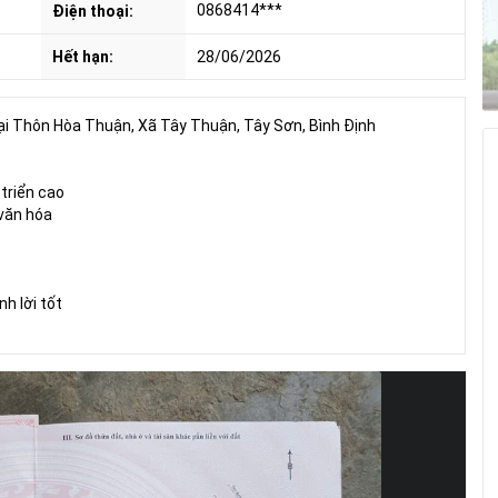
0868414***
Điện thoại:
Hết hạn:
28/06/2026
 Thôn Hòa Thuận, Xã Tây Thuận, Tây Sơn, Bình Định
 triển cao
 văn hóa
h lời tốt