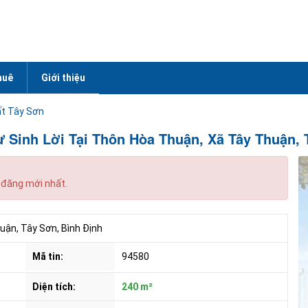
huê
Giới thiệu
t Tây Sơn
 Sinh Lời Tại Thôn Hòa Thuận, Xã Tây Thuận, 
 đăng mới nhất.
ận, Tây Sơn, Bình Định
Mã tin:
94580
Diện tích:
240 m²