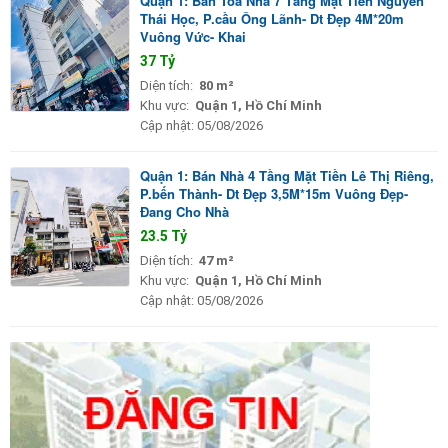
Quận 1: Bán Tòa Nhà 7 Tầng Mặt Tiền Nguyến
Thái Học, P.cầu Ông Lãnh- Dt Đẹp 4M*20m
Vuông Vức- Khai
37 Tỷ
Diện tích:
80 m²
Khu vực:
Quận 1, Hồ Chí Minh
Cập nhật:
05/08/2026
Quận 1: Bán Nhà 4 Tầng Mặt Tiền Lê Thị Riêng,
P.bến Thành- Dt Đẹp 3,5M*15m Vuông Đẹp-
Đang Cho Nhà
23.5 Tỷ
Diện tích:
47 m²
Khu vực:
Quận 1, Hồ Chí Minh
Cập nhật:
05/08/2026