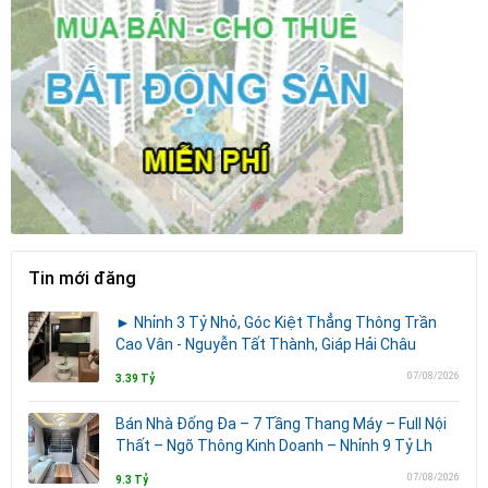
Tin mới đăng
► Nhỉnh 3 Tỷ Nhỏ, Góc Kiệt Thẳng Thông Trần
Cao Vân - Nguyễn Tất Thành, Giáp Hải Châu
07/08/2026
3.39 Tỷ
Bán Nhà Đống Đa – 7 Tầng Thang Máy – Full Nội
Thất – Ngõ Thông Kinh Doanh – Nhỉnh 9 Tỷ Lh
07/08/2026
9.3 Tỷ