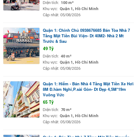
Diện tích:
100 m²
Khu vực:
Quận 1, Hồ Chí Minh
Cập nhật:
05/08/2026
Quận 1: Chính Chủ 0938676685 Bán Tòa Nhà 7
Tầng Mặt Tiền Bùi Viện- Dt 40M2- Nhà 2 Mt
Trước & Sau
49 Tỷ
Diện tích:
40 m²
Khu vực:
Quận 1, Hồ Chí Minh
Cập nhật:
05/08/2026
Quận 1: Hiếm - Bán Nhà 4 Tầng Mặt Tiền Xe Hơi
8M Đ.hàm Nghi,P.sài Gòn- Dt Đẹp 4,5M*19m
Vuông Vức
65 Tỷ
Diện tích:
70 m²
Khu vực:
Quận 1, Hồ Chí Minh
Cập nhật:
05/08/2026