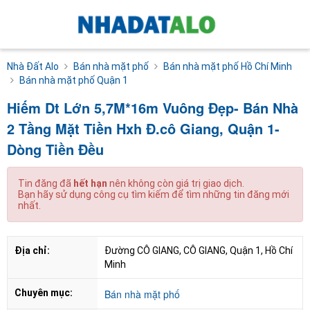
Nhà Đất Alo
Bán nhà mặt phố
Bán nhà mặt phố Hồ Chí Minh
Bán nhà mặt phố Quận 1
Hiếm Dt Lớn 5,7M*16m Vuông Đẹp- Bán Nhà
2 Tầng Mặt Tiền Hxh Đ.cô Giang, Quận 1-
Dòng Tiền Đều
Tin đăng đã
hết hạn
nên không còn giá trị giao dịch.
Bạn hãy sử dụng công cụ tìm kiếm để tìm những tin đăng mới
nhất.
Địa chỉ:
Đường CÔ GIANG, CÔ GIANG, Quận 1, Hồ Chí 
Minh
Chuyên mục:
Bán nhà mặt phố