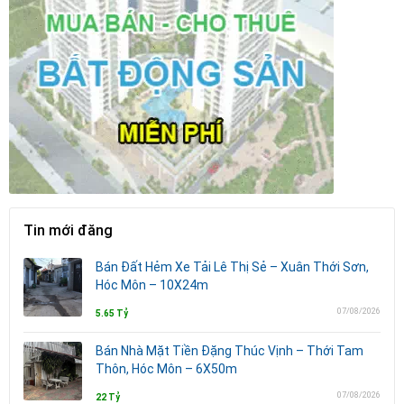
Tin mới đăng
Bán Đất Hẻm Xe Tải Lê Thị Sẻ – Xuân Thới Sơn,
Hóc Môn – 10X24m
07/08/2026
5.65 Tỷ
Bán Nhà Mặt Tiền Đặng Thúc Vịnh – Thới Tam
Thôn, Hóc Môn – 6X50m
07/08/2026
22 Tỷ