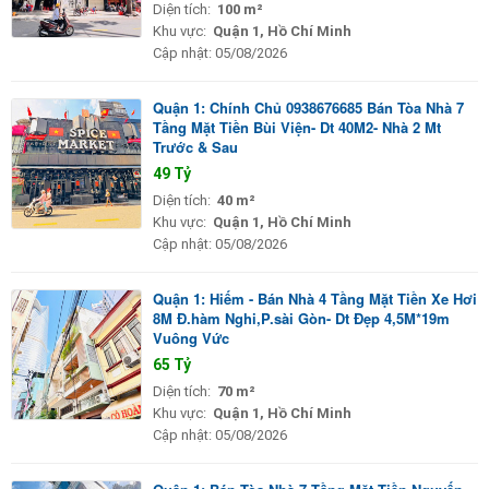
Diện tích:
100 m²
Khu vực:
Quận 1, Hồ Chí Minh
Cập nhật:
05/08/2026
Quận 1: Chính Chủ 0938676685 Bán Tòa Nhà 7
Tầng Mặt Tiền Bùi Viện- Dt 40M2- Nhà 2 Mt
Trước & Sau
49 Tỷ
Diện tích:
40 m²
Khu vực:
Quận 1, Hồ Chí Minh
Cập nhật:
05/08/2026
Quận 1: Hiếm - Bán Nhà 4 Tầng Mặt Tiền Xe Hơi
8M Đ.hàm Nghi,P.sài Gòn- Dt Đẹp 4,5M*19m
Vuông Vức
65 Tỷ
Diện tích:
70 m²
Khu vực:
Quận 1, Hồ Chí Minh
Cập nhật:
05/08/2026