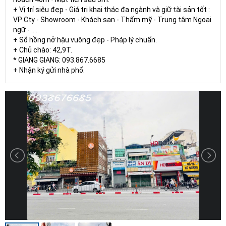
+ Vị trí siêu đẹp - Giá trị khai thác đa ngành và giữ tài sản tốt :
VP Cty - Showroom - Khách sạn - Thẩm mỹ - Trung tâm Ngoại
ngữ - .....
+ Sổ hồng nở hậu vuông đẹp - Pháp lý chuẩn.
+ Chủ chào: 42,9T.
* GIANG GIANG: 093.867.6685
+ Nhận ký gửi nhà phố.