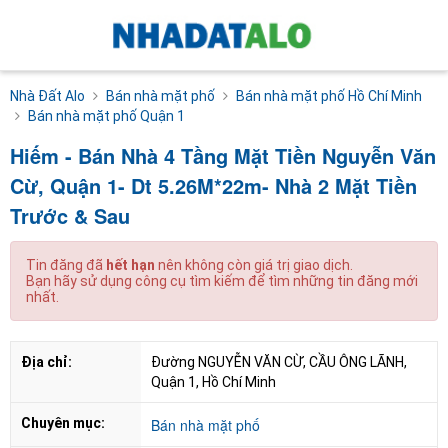
Nhà Đất Alo
Bán nhà mặt phố
Bán nhà mặt phố Hồ Chí Minh
Bán nhà mặt phố Quận 1
Hiếm - Bán Nhà 4 Tầng Mặt Tiền Nguyễn Văn
Cừ, Quận 1- Dt 5.26M*22m- Nhà 2 Mặt Tiền
Trước & Sau
Tin đăng đã
hết hạn
nên không còn giá trị giao dịch.
Bạn hãy sử dụng công cụ tìm kiếm để tìm những tin đăng mới
nhất.
Địa chỉ:
Đường NGUYỄN VĂN CỪ, CẦU ÔNG LÃNH, 
Quận 1, Hồ Chí Minh
Chuyên mục:
Bán nhà mặt phố